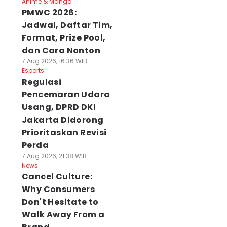
Anime & Manga
PMWC 2026:
Jadwal, Daftar Tim,
Format, Prize Pool,
dan Cara Nonton
7 Aug 2026, 16:36 WIB
Esports
Regulasi
Pencemaran Udara
Usang, DPRD DKI
Jakarta Didorong
Prioritaskan Revisi
Perda
7 Aug 2026, 21:38 WIB
News
Cancel Culture:
Why Consumers
Don't Hesitate to
Walk Away From a