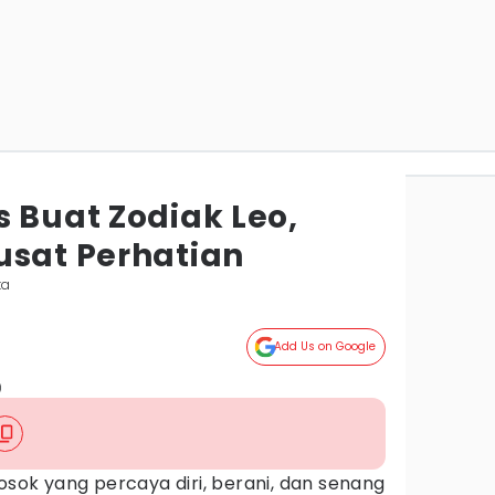
 Buat Zodiak Leo,
usat Perhatian
ta
Add Us on Google
)
osok yang percaya diri, berani, dan senang