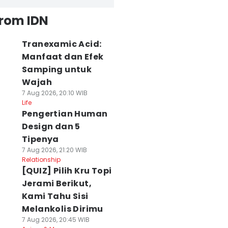
from IDN
Tranexamic Acid:
Manfaat dan Efek
Samping untuk
Wajah
7 Aug 2026, 20:10 WIB
Life
Pengertian Human
Design dan 5
Tipenya
7 Aug 2026, 21:20 WIB
Relationship
[QUIZ] Pilih Kru Topi
Jerami Berikut,
Kami Tahu Sisi
Melankolis Dirimu
7 Aug 2026, 20:45 WIB