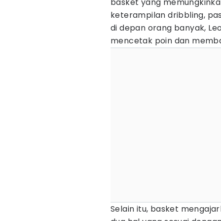
basket yang memungkinkan
keterampilan dribbling, pa
di depan orang banyak, Le
mencetak poin dan memba
Selain itu, basket mengaj