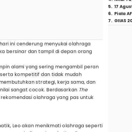
5
.
17 Agus
6
.
Piala A
7
.
GIIAS 2
ari ini cenderung menyukai olahraga
 bersinar dan tampil di depan orang
impin alami yang sering mengambil peran
 serta kompetitif dan tidak mudah
membutuhkan strategi, kerja sama, dan
dinilai sangat cocok. Berdasarkan
The
ma rekomendasi olahraga yang pas untuk
atik, Leo akan menikmati olahraga seperti