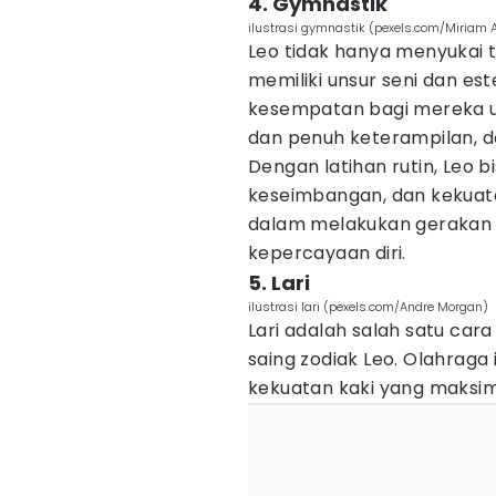
4. Gymnastik
ilustrasi gymnastik (pexels.com/Miriam 
Leo tidak hanya menyukai t
memiliki unsur seni dan e
kesempatan bagi mereka 
dan penuh keterampilan, d
Dengan latihan rutin, Leo b
keseimbangan, dan kekuat
dalam melakukan gerakan
kepercayaan diri.
5. Lari
ilustrasi lari (pexels.com/Andre Morgan)
Lari adalah salah satu ca
saing zodiak Leo. Olahraga 
kekuatan kaki yang maksim