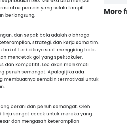
 kepribadian Leo. Mereka bisa menjadi
rasi atau pemain yang selalu tampil
More 
n berlangsung.
)
ngan, dan sepak bola adalah olahraga
terampilan, strategi, dan kerja sama tim.
bakat terbaiknya saat menggiring bola,
an mencetak gol yang spektakuler.
us dan kompetitif, Leo akan menikmati
g penuh semangat. Apalagi jika ada
ng membuatnya semakin termotivasi untuk
an.
 yang berani dan penuh semangat. Oleh
ti tinju sangat cocok untuk mereka yang
 besar dan mengasah keterampilan