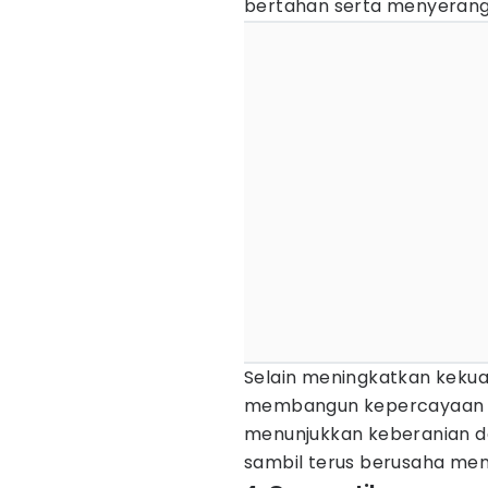
bertahan serta menyerang
Selain meningkatkan kekuat
membangun kepercayaan di
menunjukkan keberanian d
sambil terus berusaha menjad