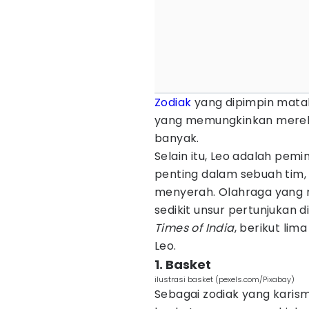
Zodiak
yang dipimpin matah
yang memungkinkan mereka
banyak.
Selain itu, Leo adalah pem
penting dalam sebuah tim,
menyerah. Olahraga yang 
sedikit unsur pertunjukan 
Times of India
, berikut li
Leo.
1. Basket
ilustrasi basket (pexels.com/Pixabay)
Sebagai zodiak yang karism