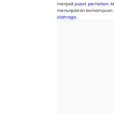
menjadi
pusat perhatian
. 
menunjukkan kemampuan te
olahraga
.