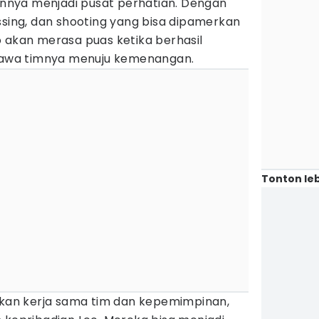
nya menjadi pusat perhatian. Dengan
ssing, dan shooting yang bisa dipamerkan
o akan merasa puas ketika berhasil
wa timnya menuju kemenangan.
Tonton leb
arkan kerja sama tim dan kepemimpinan,