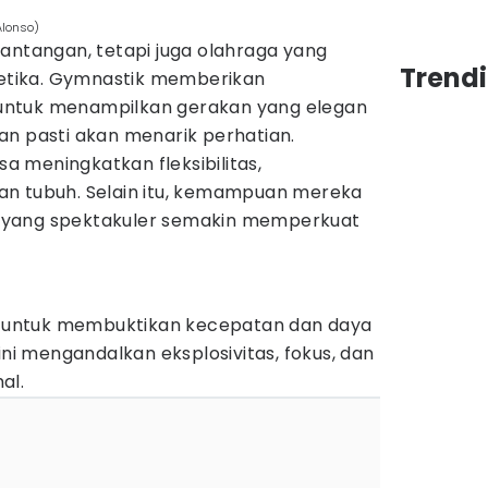
Alonso)
antangan, tetapi juga olahraga yang
Trend
stetika. Gymnastik memberikan
untuk menampilkan gerakan yang elegan
an pasti akan menarik perhatian.
isa meningkatkan fleksibilitas,
an tubuh. Selain itu, kemampuan mereka
 yang spektakuler semakin memperkuat
ra untuk membuktikan kecepatan dan daya
ini mengandalkan eksplosivitas, fokus, dan
al.