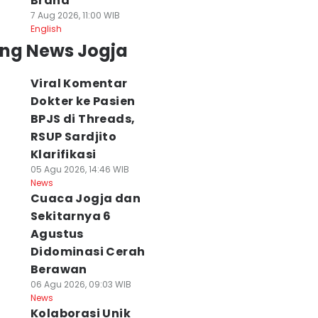
Brand
7 Aug 2026, 11:00 WIB
English
ing News Jogja
Viral Komentar
Dokter ke Pasien
BPJS di Threads,
RSUP Sardjito
Klarifikasi
05 Agu 2026, 14:46 WIB
News
Cuaca Jogja dan
Sekitarnya 6
Agustus
Didominasi Cerah
Berawan
06 Agu 2026, 09:03 WIB
News
Kolaborasi Unik