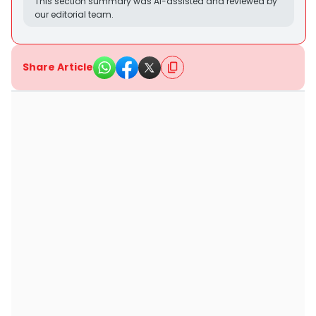
This section summary was AI-assisted and reviewed by
our editorial team.
Share Article