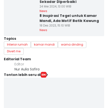
Sekadar Diperbaiki
24 Mei 2024, 13:00 WIB
News
8 Inspirasi Tegel untuk Kamar
Mandi, Ada Motif Batik Kawung
18 Des 2023, 15:10 WIB
News
Topics
Interior rumah
kamar mandi
warna dinding
Divert me
Editorial Team
Editor
Nur Aulia Safira
Tonton lebih seru di