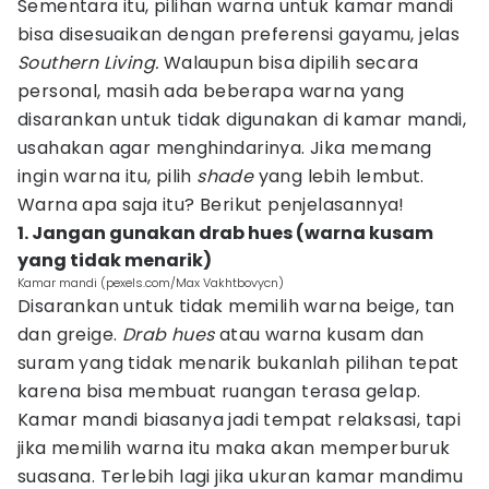
Sementara itu, pilihan warna untuk kamar mandi
bisa disesuaikan dengan preferensi gayamu, jelas
Southern Living.
Walaupun bisa dipilih secara
personal, masih ada beberapa warna yang
disarankan untuk tidak digunakan di kamar mandi,
usahakan agar menghindarinya. Jika memang
ingin warna itu, pilih
shade
yang lebih lembut.
Warna apa saja itu? Berikut penjelasannya!
1. Jangan gunakan drab hues (warna kusam
yang tidak menarik)
Kamar mandi (pexels.com/Max Vakhtbovycn)
Disarankan untuk tidak memilih warna beige, tan
dan greige.
Drab hues
atau warna kusam dan
suram yang tidak menarik bukanlah pilihan tepat
karena bisa membuat ruangan terasa gelap.
Kamar mandi biasanya jadi tempat relaksasi, tapi
jika memilih warna itu maka akan memperburuk
suasana. Terlebih lagi jika ukuran kamar mandimu