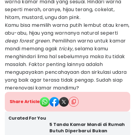
warna kamar mandi yang sesuai. Hindari warna
seperti merah, oranye, hijau terang, cokelat,
hitam, mustard, ungu dan pink.
Kamu bisa memilih warna putih lembut atau krem,
abu-abu, hijau yang warnanya natural seperti
deep forest green.
Pemilihan warna untuk kamar
mandi memang agak
tricky,
selama kamu
menghindari lima hal sebelumnya maka itu tidak
masalah. Faktor penting lainnya adalah
mengupayakan pencahayaan dan sirkulasi udara
yang baik agar terasa tidak pengap. Sudah siap
merenovasi kamar mandimu?
Share Article
Curated For You
5 Tanda Kamar Mandi di Rumah
Butuh Diperbarui Bukan