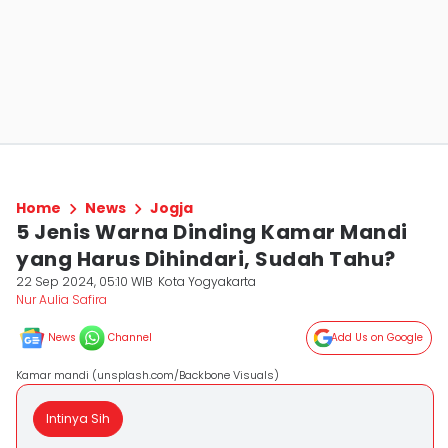
Home
News
Jogja
5 Jenis Warna Dinding Kamar Mandi
yang Harus Dihindari, Sudah Tahu?
22 Sep 2024, 05:10 WIB
Kota Yogyakarta
Nur Aulia Safira
News
Channel
Add Us on Google
Kamar mandi (unsplash.com/Backbone Visuals)
Intinya Sih