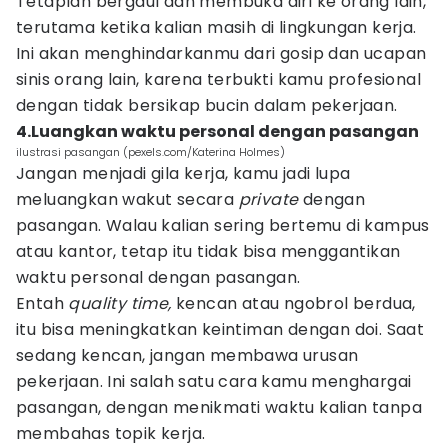
Tetaplah bergaul dan membuka diri ke orang lain,
terutama ketika kalian masih di lingkungan kerja.
Ini akan menghindarkanmu dari gosip dan ucapan
sinis orang lain, karena terbukti kamu profesional
dengan tidak bersikap bucin dalam pekerjaan.
4.Luangkan waktu personal dengan pasangan
ilustrasi pasangan (pexels.com/Katerina Holmes)
Jangan menjadi gila kerja, kamu jadi lupa
meluangkan wakut secara
private
dengan
pasangan. Walau kalian sering bertemu di kampus
atau kantor, tetap itu tidak bisa menggantikan
waktu personal dengan pasangan.
Entah
quality time,
kencan atau ngobrol berdua,
itu bisa meningkatkan keintiman dengan doi. Saat
sedang kencan, jangan membawa urusan
pekerjaan. Ini salah satu cara kamu menghargai
pasangan, dengan menikmati waktu kalian tanpa
membahas topik kerja.