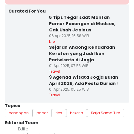
Curated For You
5 Tips Tegar saat Mantan
Pamer Pasangan di Medsos,
Gak Usah Jealous
06 Apr 2025, 16:58 WIB
Life
Sejarah Andong Kendaraan
Keraton yang Jadi Ikon
Pariwisata di Jogja
01 Apr 2025, 07:53 WIB
Travel
9 Agenda Wisata Jogja Bulan
April 2025, Ada Pesta Durian!
01 Apr 2025, 05:25 WIB
Travel
Topics
pasangan
pacar
tips
bekerja
Kerja Sama Tim
Editorial Team
Editor