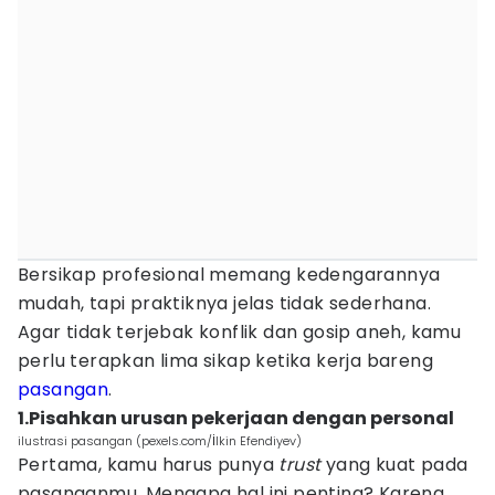
Bersikap profesional memang kedengarannya
mudah, tapi praktiknya jelas tidak sederhana.
Agar tidak terjebak konflik dan gosip aneh, kamu
perlu terapkan lima sikap ketika kerja bareng
pasangan
.
1.Pisahkan urusan pekerjaan dengan personal
ilustrasi pasangan (pexels.com/İlkin Efendiyev)
Pertama, kamu harus punya
trust
yang kuat pada
pasanganmu. Mengapa hal ini penting? Karena