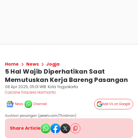
Home
News
Jogja
5 Hal Wajib Diperhatikan Saat
Memutuskan Kerja Bareng Pasangan
08 Apr 2025, 05:01 WIB
Kota Yogyakarta
Caroline Graciela Harmanto
News
Channel
Add Us on Google
ilustrasi pasangan (pexels.com/Thirdman)
Share Article