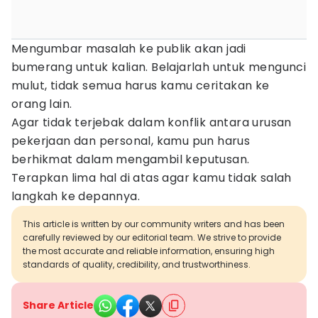
Mengumbar masalah ke publik akan jadi
bumerang untuk kalian. Belajarlah untuk mengunci
mulut, tidak semua harus kamu ceritakan ke
orang lain.
Agar tidak terjebak dalam konflik antara urusan
pekerjaan dan personal, kamu pun harus
berhikmat dalam mengambil keputusan.
Terapkan lima hal di atas agar kamu tidak salah
langkah ke depannya.
This article is written by our community writers and has been
carefully reviewed by our editorial team. We strive to provide
the most accurate and reliable information, ensuring high
standards of quality, credibility, and trustworthiness.
Share Article