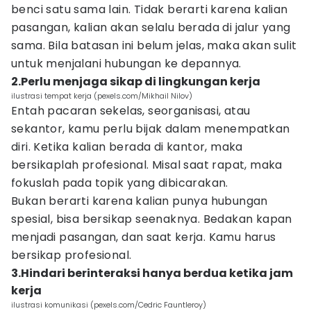
benci satu sama lain. Tidak berarti karena kalian
pasangan, kalian akan selalu berada di jalur yang
sama. Bila batasan ini belum jelas, maka akan sulit
untuk menjalani hubungan ke depannya.
2.Perlu menjaga sikap di lingkungan kerja
ilustrasi tempat kerja (pexels.com/Mikhail Nilov)
Entah pacaran sekelas, seorganisasi, atau
sekantor, kamu perlu bijak dalam menempatkan
diri. Ketika kalian berada di kantor, maka
bersikaplah profesional. Misal saat rapat, maka
fokuslah pada topik yang dibicarakan.
Bukan berarti karena kalian punya hubungan
spesial, bisa bersikap seenaknya. Bedakan kapan
menjadi pasangan, dan saat kerja. Kamu harus
bersikap profesional.
3.Hindari berinteraksi hanya berdua ketika jam
kerja
ilustrasi komunikasi (pexels.com/Cedric Fauntleroy)