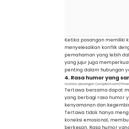
Ketika pasangan memiliki 
menyelesaikan konflik den
pemahaman yang lebih dala
yang jujur juga memperku
penting dalam hubungan y
4. Rasa humor yang s
ilustrasi pasangan (unsplash.com/Vince
Tertawa bersama dapat me
yang berbagi rasa humor 
kenyamanan dan kegembir
Tertawa tidak hanya mengu
koneksi emosional, memb
berkesan. Rasa humor yan