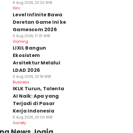
6 Aug 2026, 20:02 WIB
Film
Level Infinite Bawa
Deretan Game Ini ke
Gamescom 2026
6 Aug 2026, 17:15 WIB
Gaming
LIXIL Bangun
Ekosistem
Arsitektur Melalui
LDAD 2026
6 Aug 2026, 23:18 WIB
Business
IKLK Turun, Talenta
AI Naik: Apa yang
Terjadi di Pasar
Kerja Indonesia
6 Aug 2026, 20:00 WIB
Society
ing News Jogja