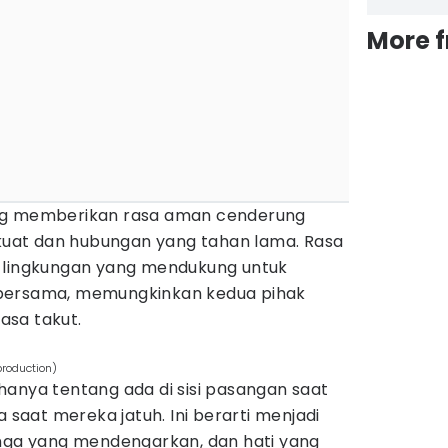
More 
ng memberikan rasa aman cenderung
 kuat dan hubungan yang tahan lama. Rasa
n lingkungan yang mendukung untuk
bersama, memungkinkan kedua pihak
asa takut.
roduction)
hanya tentang ada di sisi pasangan saat
a saat mereka jatuh. Ini berarti menjadi
inga yang mendengarkan, dan hati yang