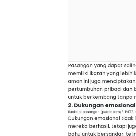
Pasangan yang dapat sali
memiliki ikatan yang lebih
aman ini juga menciptaka
pertumbuhan pribadi dan 
untuk berkembang tanpa r
2. Dukungan emosional
ilustrasi pasangan (pexels.com/SHVETS p
Dukungan emosional tidak 
mereka berhasil, tetapi jug
bahu untuk bersandar, tel