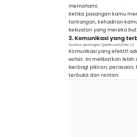
memahami.
Ketika pasangan kamu men
tantangan, kehadiran kam
kekuatan yang mereka butu
3. Komunikasi yang ter
ilustrasi pasangan (pexels.com/Eren Li)
Komunikasi yang efektif ad
sehat. Ini melibatkan lebih
berbagi pikiran, perasaan
terbuka dan rentan.