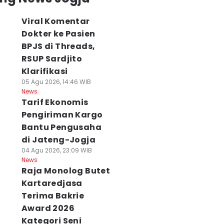
Viral Komentar
Dokter ke Pasien
BPJS di Threads,
RSUP Sardjito
Klarifikasi
05 Agu 2026, 14:46 WIB
News
Tarif Ekonomis
Pengiriman Kargo
Bantu Pengusaha
di Jateng-Jogja
04 Agu 2026, 23:09 WIB
News
Raja Monolog Butet
Kartaredjasa
Terima Bakrie
Award 2026
Kategori Seni