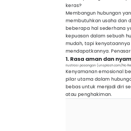
keras?
Membangun hubungan yan
membutuhkan usaha dan de
beberapa hal sederhana y
kepuasan dalam sebuah hub
mudah, tapi kenyataannya
mendapatkannya. Penasaran
1. Rasa aman dan nya
ilustrasi pasangan (unsplash.com/No Re
Kenyamanan emosional be
pilar utama dalam hubung
bebas untuk menjadi diri s
atau penghakiman.