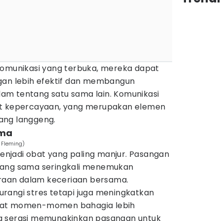
komunikasi yang terbuka, mereka dapat
gan lebih efektif dan membangun
m tentang satu sama lain. Komunikasi
at kepercayaan, yang merupakan elemen
ang langgeng.
ama
 Fleming)
njadi obat yang paling manjur. Pasangan
yang sama seringkali menemukan
aan dalam keceriaan bersama.
rangi stres tetapi juga meningkatkan
uat momen-momen bahagia lebih
g serasi memungkinkan pasangan untuk