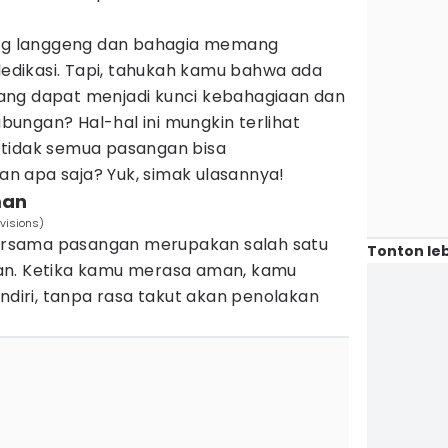
g langgeng dan bahagia memang
dikasi. Tapi, tahukah kamu bahwa ada
ang dapat menjadi kunci kebahagiaan dan
ungan? Hal-hal ini mungkin terlihat
 tidak semua pasangan bisa
 apa saja? Yuk, simak ulasannya!
man
visions)
rsama pasangan merupakan salah satu
Tonton leb
an. Ketika kamu merasa aman, kamu
endiri, tanpa rasa takut akan penolakan