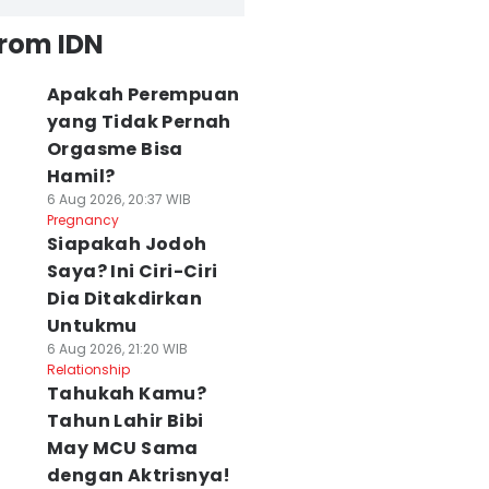
from IDN
Apakah Perempuan
yang Tidak Pernah
Orgasme Bisa
Hamil?
6 Aug 2026, 20:37 WIB
Pregnancy
Siapakah Jodoh
Saya? Ini Ciri-Ciri
Dia Ditakdirkan
Untukmu
6 Aug 2026, 21:20 WIB
Relationship
Tahukah Kamu?
Tahun Lahir Bibi
May MCU Sama
dengan Aktrisnya!