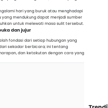
galami hari yang buruk atau menghadapi
u yang mendukung dapat menjadi sumber
hkan untuk melewati masa sulit tersebut.
buka dan jujur
alah fondasi dari setiap hubungan yang
 dari sekadar berbicara; ini tentang
, harapan, dan ketakutan dengan cara yang
Trend