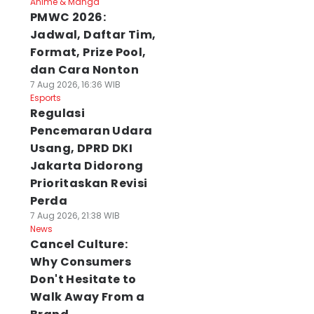
Anime & Manga
PMWC 2026:
Jadwal, Daftar Tim,
Format, Prize Pool,
dan Cara Nonton
7 Aug 2026, 16:36 WIB
Esports
Regulasi
Pencemaran Udara
Usang, DPRD DKI
Jakarta Didorong
Prioritaskan Revisi
Perda
7 Aug 2026, 21:38 WIB
News
Cancel Culture:
Why Consumers
Don't Hesitate to
Walk Away From a