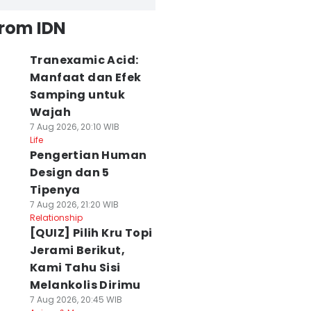
from IDN
Tranexamic Acid:
Manfaat dan Efek
Samping untuk
Wajah
7 Aug 2026, 20:10 WIB
Life
Pengertian Human
Design dan 5
Tipenya
7 Aug 2026, 21:20 WIB
Relationship
[QUIZ] Pilih Kru Topi
Jerami Berikut,
Kami Tahu Sisi
Melankolis Dirimu
7 Aug 2026, 20:45 WIB