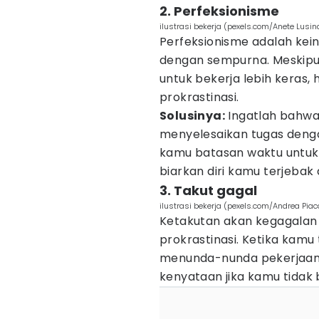
2. Perfeksionisme
ilustrasi bekerja (pexels.com/Anete Lusin
Perfeksionisme adalah kei
dengan sempurna. Meskip
untuk bekerja lebih keras,
prokrastinasi.
Solusinya:
Ingatlah bahwa
menyelesaikan tugas denga
kamu batasan waktu untuk 
biarkan diri kamu terjebak 
3. Takut gagal
ilustrasi bekerja (pexels.com/Andrea Pia
Ketakutan akan kegagalan
prokrastinasi. Ketika kamu
menunda-nunda pekerjaan 
kenyataan jika kamu tidak b