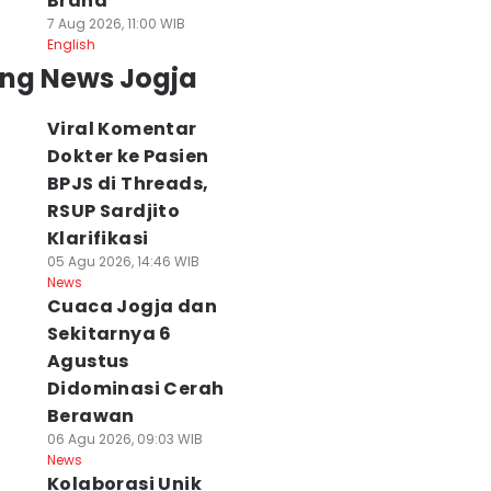
Brand
7 Aug 2026, 11:00 WIB
English
ing News Jogja
Viral Komentar
Dokter ke Pasien
BPJS di Threads,
RSUP Sardjito
Klarifikasi
05 Agu 2026, 14:46 WIB
News
Cuaca Jogja dan
Sekitarnya 6
Agustus
Didominasi Cerah
Berawan
06 Agu 2026, 09:03 WIB
News
Kolaborasi Unik