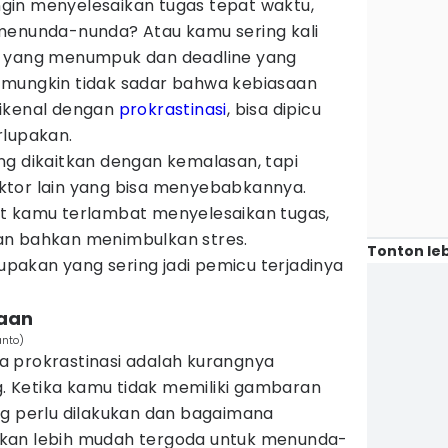
gin menyelesaikan tugas tepat waktu,
menunda-nunda? Atau kamu sering kali
s yang menumpuk dan deadline yang
 mungkin tidak sadar bahwa kebiasaan
dikenal dengan
prokrastinasi
, bisa dipicu
rlupakan.
ng dikaitkan dengan kemalasan, tapi
ktor lain yang bisa menyebabkannya.
t kamu terlambat menyelesaikan tugas,
an bahkan menimbulkan stres.
Tonton leb
lupakan yang sering jadi pemicu terjadinya
naan
anto)
 prokrastinasi adalah kurangnya
 Ketika kamu tidak memiliki gambaran
ng perlu dilakukan dan bagaimana
kan lebih mudah tergoda untuk menunda-