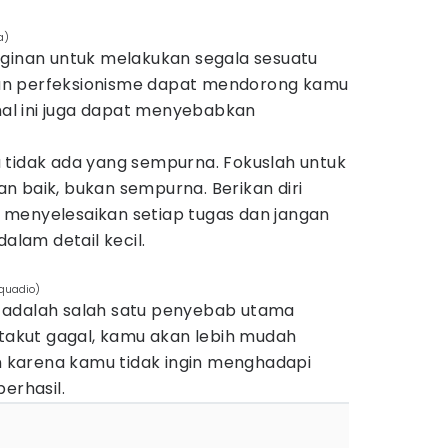
a)
nginan untuk melakukan segala sesuatu
un perfeksionisme dapat mendorong kamu
 hal ini juga dapat menyebabkan
 tidak ada yang sempurna. Fokuslah untuk
n baik, bukan sempurna. Berikan diri
menyelesaikan setiap tugas dan jangan
dalam detail kecil.
cquadio)
 adalah salah satu penyebab utama
 takut gagal, kamu akan lebih mudah
karena kamu tidak ingin menghadapi
erhasil.