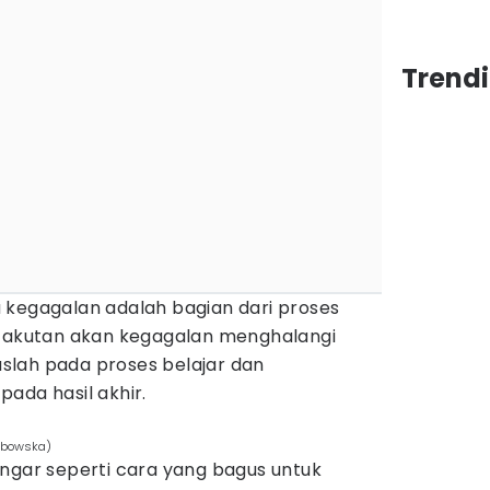
Trend
 kegagalan adalah bagian dari proses
etakutan akan kegagalan menghalangi
lah pada proses belajar dan
ada hasil akhir.
rabowska)
engar seperti cara yang bagus untuk