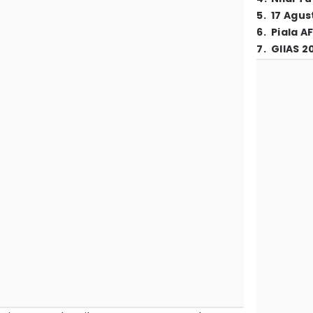
5
.
17 Agus
6
.
Piala A
7
.
GIIAS 2