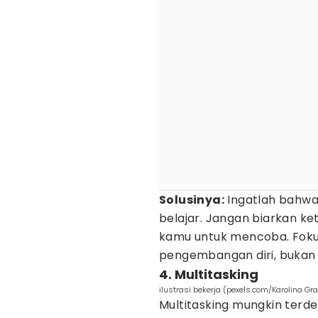
Solusinya:
Ingatlah bahwa
belajar. Jangan biarkan k
kamu untuk mencoba. Fokus
pengembangan diri, bukan p
4. Multitasking
ilustrasi bekerja (pexels.com/Karolina G
Multitasking mungkin terd