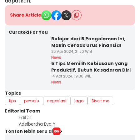
dapatkan.
Share Article
Curated For You
Belajar dari 5 Pengalaman Ini,
Makin Cerdas Urus Finansial
25 Apr 2024, 21:20 WIB
News
5 Tips Memilih Kebiasaan yang
Produktif, Butuh Kesadaran Diri
14 Apr 2024, 19:30 WIB
News
Topics
tips
pemalu
negosiasi
jago
Divert me
Editorial Team
Editor
Adelbertha Eva Y
Tonton lebih seru di