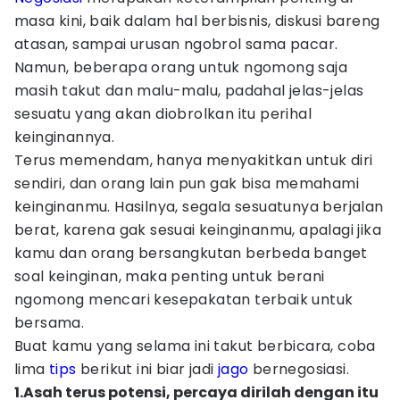
masa kini, baik dalam hal berbisnis, diskusi bareng
atasan, sampai urusan ngobrol sama pacar.
Namun, beberapa orang untuk ngomong saja
masih takut dan malu-malu, padahal jelas-jelas
sesuatu yang akan diobrolkan itu perihal
keinginannya.
Terus memendam, hanya menyakitkan untuk diri
sendiri, dan orang lain pun gak bisa memahami
keinginanmu. Hasilnya, segala sesuatunya berjalan
berat, karena gak sesuai keinginanmu, apalagi jika
kamu dan orang bersangkutan berbeda banget
soal keinginan, maka penting untuk berani
ngomong mencari kesepakatan terbaik untuk
bersama.
Buat kamu yang selama ini takut berbicara, coba
lima
tips
berikut ini biar jadi
jago
bernegosiasi.
1.Asah terus potensi, percaya dirilah dengan itu