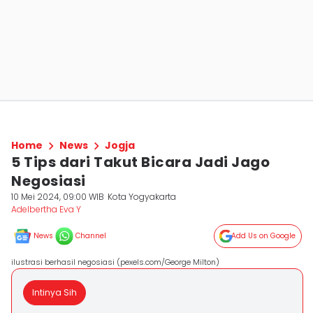
Home
News
Jogja
5 Tips dari Takut Bicara Jadi Jago
Negosiasi
10 Mei 2024, 09:00 WIB
Kota Yogyakarta
Adelbertha Eva Y
News
Channel
Add Us on Google
ilustrasi berhasil negosiasi (pexels.com/George Milton)
Intinya Sih