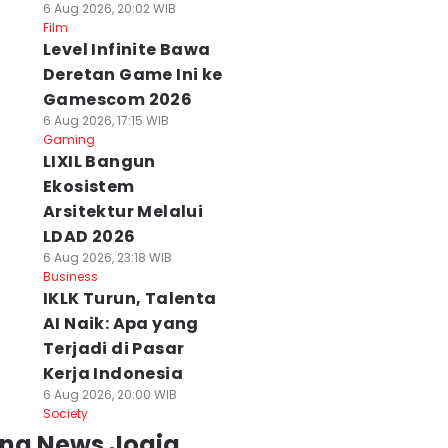
6 Aug 2026, 20:02 WIB
Film
Level Infinite Bawa
Deretan Game Ini ke
Gamescom 2026
6 Aug 2026, 17:15 WIB
Gaming
LIXIL Bangun
Ekosistem
Arsitektur Melalui
LDAD 2026
6 Aug 2026, 23:18 WIB
Business
IKLK Turun, Talenta
AI Naik: Apa yang
Terjadi di Pasar
Kerja Indonesia
6 Aug 2026, 20:00 WIB
Society
ing News Jogja