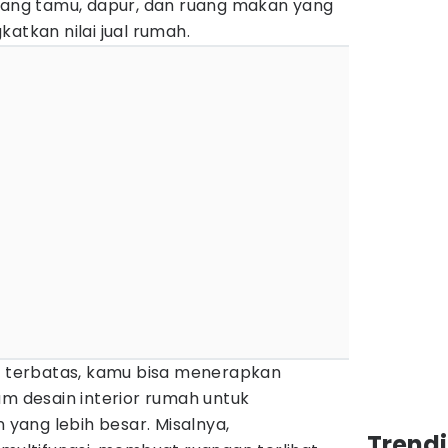
ruang tamu, dapur, dan ruang makan yang
atkan nilai jual rumah.
ki terbatas, kamu bisa menerapkan
am desain interior rumah untuk
ang lebih besar. Misalnya,
Trend