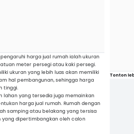
engaruhi harga jual rumah ialah ukuran
atuan meter persegi atau kaki persegi.
iki ukuran yang lebih luas akan memiliki
Tonton leb
alam hal pembangunan, sehingga harga
 tinggi.
an lahan yang tersedia juga memainkan
ntukan harga jual rumah. Rumah dengan
ah samping atau belakang yang tersisa
h yang dipertimbangkan oleh calon