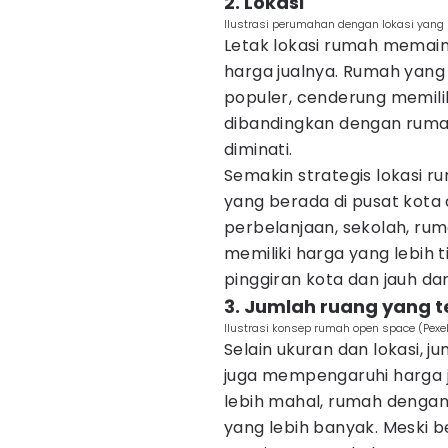
2. Lokasi
Ilustrasi perumahan dengan lokasi yang 
Letak lokasi rumah memai
harga jualnya. Rumah yan
populer, cenderung memiliki
dibandingkan dengan ruma
diminati.
Semakin strategis lokasi ru
yang berada di pusat kota 
perbelanjaan, sekolah, rum
memiliki harga yang lebih 
pinggiran kota dan jauh dar
3. Jumlah ruang yang t
Ilustrasi konsep rumah open space (Pex
Selain ukuran dan lokasi, 
juga mempengaruhi harga 
lebih mahal, rumah dengan
yang lebih banyak. Meski be