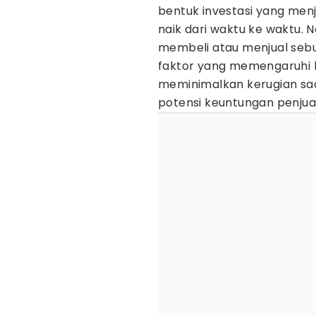
bentuk investasi yang men
naik dari waktu ke waktu.
membeli atau menjual seb
faktor yang memengaruhi ha
meminimalkan kerugian sa
potensi keuntungan penju