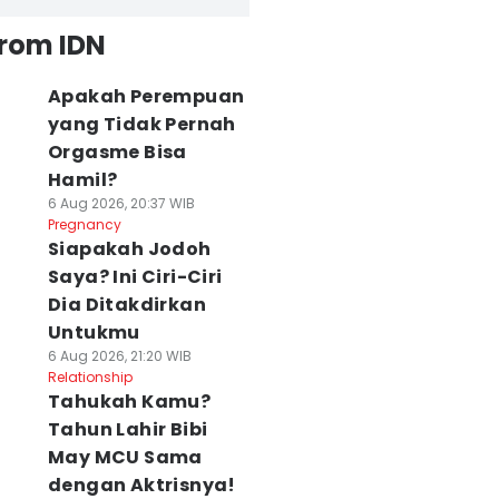
from IDN
Apakah Perempuan
yang Tidak Pernah
Orgasme Bisa
Hamil?
6 Aug 2026, 20:37 WIB
Pregnancy
Siapakah Jodoh
Saya? Ini Ciri-Ciri
Dia Ditakdirkan
Untukmu
6 Aug 2026, 21:20 WIB
Relationship
Tahukah Kamu?
Tahun Lahir Bibi
May MCU Sama
dengan Aktrisnya!