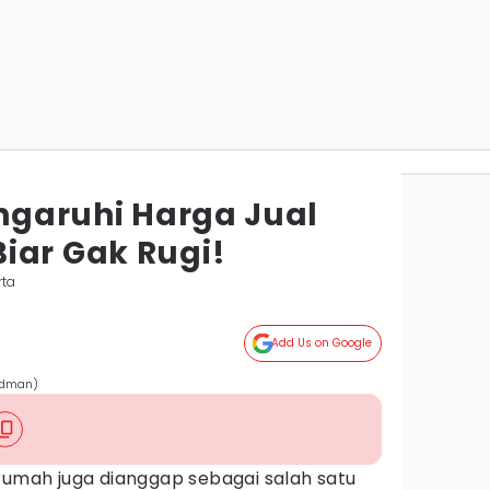
engaruhi Harga Jual
iar Gak Rugi!
rta
Add Us on Google
irdman)
rumah juga dianggap sebagai salah satu