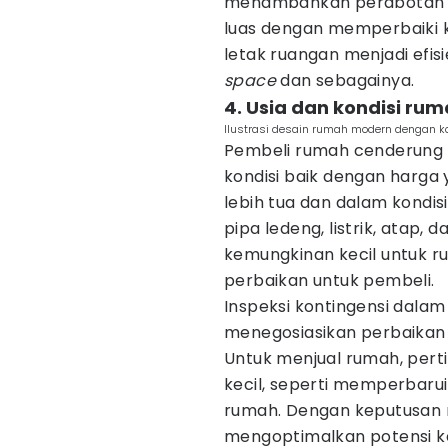
menambahkan perabotan mu
luas dengan memperbaiki 
letak ruangan menjadi ef
space
dan sebagainya.
4. Usia dan kondisi ru
Ilustrasi desain rumah modern dengan k
Pembeli rumah cenderung 
kondisi baik dengan harga 
lebih tua dan dalam kondisi
pipa ledeng, listrik, atap, 
kemungkinan kecil untuk 
perbaikan untuk pembeli.
Inspeksi kontingensi dala
menegosiasikan perbaikan 
Untuk menjual rumah, pert
kecil, seperti memperbaru
rumah. Dengan keputusan r
mengoptimalkan potensi k