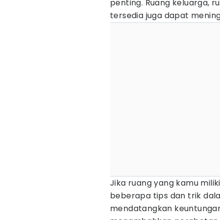
penting. Ruang keluarga, 
tersedia juga dapat meningk
Jika ruang yang kamu mili
beberapa tips dan trik dal
mendatangkan keuntungan y