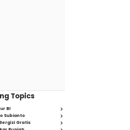
ng Topics
ur BI
o Subianto
ergizi Gratis
ukar Rupiah