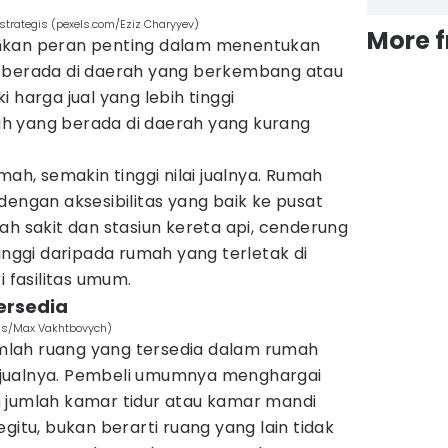
strategis (pexels.com/Eziz Charyyev)
More 
nkan peran penting dalam menentukan
g berada di daerah yang berkembang atau
 harga jual yang lebih tinggi
h yang berada di daerah yang kurang
mah, semakin tinggi nilai jualnya. Rumah
dengan aksesibilitas yang baik ke pusat
ah sakit dan stasiun kereta api, cenderung
tinggi daripada rumah yang terletak di
i fasilitas umum.
ersedia
els/Max Vakhtbovych)
jumlah ruang yang tersedia dalam rumah
jualnya. Pembeli umumnya menghargai
 jumlah kamar tidur atau kamar mandi
gitu, bukan berarti ruang yang lain tidak