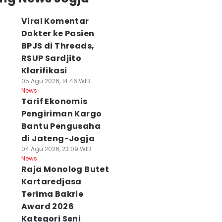
Viral Komentar
Dokter ke Pasien
BPJS di Threads,
RSUP Sardjito
Klarifikasi
05 Agu 2026, 14:46 WIB
News
Tarif Ekonomis
Pengiriman Kargo
Bantu Pengusaha
di Jateng-Jogja
04 Agu 2026, 23:09 WIB
News
Raja Monolog Butet
Kartaredjasa
Terima Bakrie
Award 2026
Kategori Seni