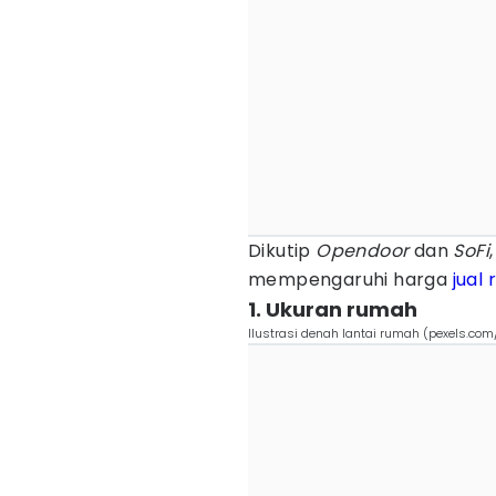
Dikutip
Opendoor
dan
SoFi
mempengaruhi harga
jual
1. Ukuran rumah
Ilustrasi denah lantai rumah (pexels.com