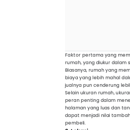
Faktor pertama yang memp
rumah, yang diukur dalam s
Biasanya, rumah yang memil
biaya yang lebih mahal d
jualnya pun cenderung lebih
Selain ukuran rumah, ukur
peran penting dalam mene
halaman yang luas dan tan
dapat menjadi nilai tamba
pembeli.