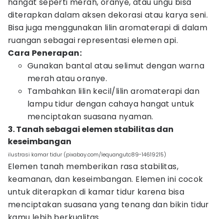
hangat seperti merah, oranye, atau ungu bisa
diterapkan dalam aksen dekorasi atau karya seni.
Bisa juga menggunakan lilin aromaterapi di dalam
ruangan sebagai representasi elemen api.
Cara Penerapan:
Gunakan bantal atau selimut dengan warna
merah atau oranye.
Tambahkan lilin kecil/lilin aromaterapi dan
lampu tidur dengan cahaya hangat untuk
menciptakan suasana nyaman.
3. Tanah sebagai elemen stabilitas dan
keseimbangan
ilustrasi kamar tidur (pixabay.com/lequangutc89-14619215)
Elemen tanah memberikan rasa stabilitas,
keamanan, dan keseimbangan. Elemen ini cocok
untuk diterapkan di kamar tidur karena bisa
menciptakan suasana yang tenang dan bikin tidur
kamu lebih berkualitas.