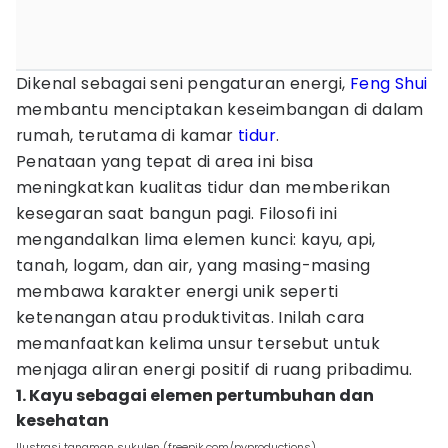
Dikenal sebagai seni pengaturan energi,
Feng Shui
membantu menciptakan keseimbangan di dalam
rumah, terutama di kamar
tidur
.
Penataan yang tepat di area ini bisa
meningkatkan kualitas tidur dan memberikan
kesegaran saat bangun pagi. Filosofi ini
mengandalkan lima elemen kunci: kayu, api,
tanah, logam, dan air, yang masing-masing
membawa karakter energi unik seperti
ketenangan atau produktivitas. Inilah cara
memanfaatkan kelima unsur tersebut untuk
menjaga aliran energi positif di ruang pribadimu.
1. Kayu sebagai elemen pertumbuhan dan
kesehatan
Ilustrasi tanaman sukulen (freepik.com/pvproductions)