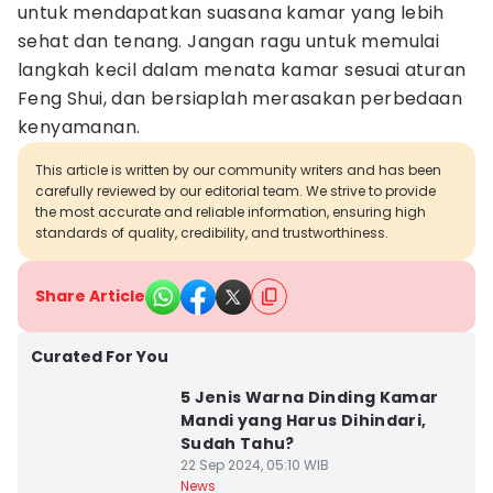
untuk mendapatkan suasana kamar yang lebih
sehat dan tenang. Jangan ragu untuk memulai
langkah kecil dalam menata kamar sesuai aturan
Feng Shui, dan bersiaplah merasakan perbedaan
kenyamanan.
This article is written by our community writers and has been
carefully reviewed by our editorial team. We strive to provide
the most accurate and reliable information, ensuring high
standards of quality, credibility, and trustworthiness.
Share Article
Curated For You
5 Jenis Warna Dinding Kamar
Mandi yang Harus Dihindari,
Sudah Tahu?
22 Sep 2024, 05:10 WIB
News