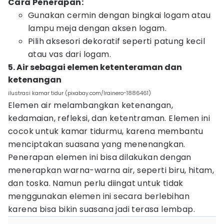
Cara Penerapan:
Gunakan cermin dengan bingkai logam atau
lampu meja dengan aksen logam.
Pilih aksesori dekoratif seperti patung kecil
atau vas dari logam.
5. Air sebagai elemen ketenteraman dan
ketenangan
ilustrasi kamar tidur (pixabay.com/lrainero-1886461)
Elemen air melambangkan ketenangan,
kedamaian, refleksi, dan ketentraman. Elemen ini
cocok untuk kamar tidurmu, karena membantu
menciptakan suasana yang menenangkan.
Penerapan elemen ini bisa dilakukan dengan
menerapkan warna-warna air, seperti biru, hitam,
dan toska. Namun perlu diingat untuk tidak
menggunakan elemen ini secara berlebihan
karena bisa bikin suasana jadi terasa lembap.