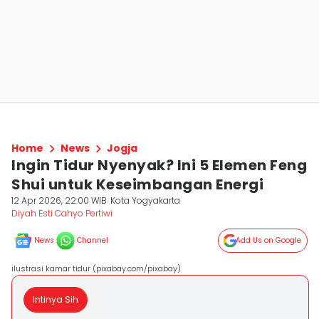
Home
News
Jogja
Ingin Tidur Nyenyak? Ini 5 Elemen Feng
Shui untuk Keseimbangan Energi
12 Apr 2026, 22:00 WIB
Kota Yogyakarta
Diyah Esti Cahyo Pertiwi
News
Channel
Add Us on Google
ilustrasi kamar tidur (pixabay.com/pixabay)
Intinya Sih