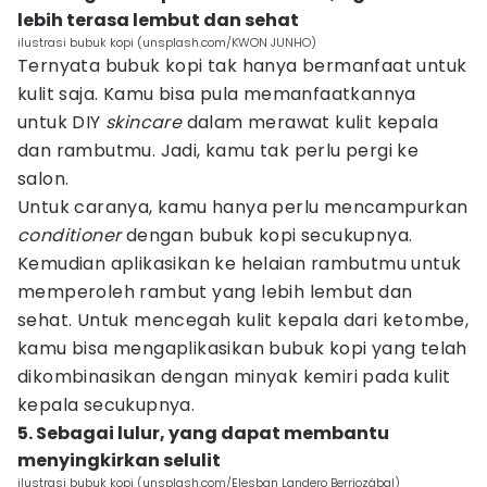
lebih terasa lembut dan sehat
ilustrasi bubuk kopi (unsplash.com/KWON JUNHO)
Ternyata bubuk kopi tak hanya bermanfaat untuk
kulit saja. Kamu bisa pula memanfaatkannya
untuk DIY
skincare
dalam merawat kulit kepala
dan rambutmu. Jadi, kamu tak perlu pergi ke
salon.
Untuk caranya, kamu hanya perlu mencampurkan
conditioner
dengan bubuk kopi secukupnya.
Kemudian aplikasikan ke helaian rambutmu untuk
memperoleh rambut yang lebih lembut dan
sehat. Untuk mencegah kulit kepala dari ketombe,
kamu bisa mengaplikasikan bubuk kopi yang telah
dikombinasikan dengan minyak kemiri pada kulit
kepala secukupnya.
5. Sebagai lulur, yang dapat membantu
menyingkirkan selulit
ilustrasi bubuk kopi (unsplash.com/Elesban Landero Berriozábal)