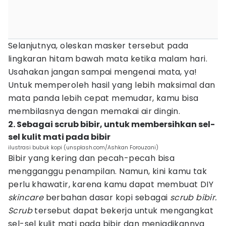
Selanjutnya, oleskan masker tersebut pada
lingkaran hitam bawah mata ketika malam hari.
Usahakan jangan sampai mengenai mata, ya!
Untuk memperoleh hasil yang lebih maksimal dan
mata panda lebih cepat memudar, kamu bisa
membilasnya dengan memakai air dingin.
2. Sebagai scrub bibir, untuk membersihkan sel-
sel kulit mati pada bibir
ilustrasi bubuk kopi (unsplash.com/Ashkan Forouzani)
Bibir yang kering dan pecah-pecah bisa
mengganggu penampilan. Namun, kini kamu tak
perlu khawatir, karena kamu dapat membuat DIY
skincare
berbahan dasar kopi sebagai
scrub bibir.
Scrub
tersebut dapat bekerja untuk mengangkat
sel-sel kulit mati pada bibir dan menjadikannya