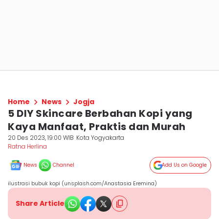
Home
News
Jogja
5 DIY Skincare Berbahan Kopi yang
Kaya Manfaat, Praktis dan Murah
20 Des 2023, 19:00 WIB
Kota Yogyakarta
Ratna Herlina
News
Channel
Add Us on Google
ilustrasi bubuk kopi (unsplash.com/Anastasia Eremina)
Share Article