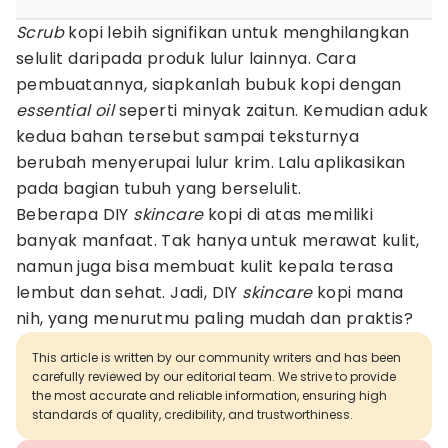
Scrub
kopi lebih signifikan untuk menghilangkan
selulit daripada produk lulur lainnya. Cara
pembuatannya, siapkanlah bubuk kopi dengan
essential oil
seperti minyak zaitun. Kemudian aduk
kedua bahan tersebut sampai teksturnya
berubah menyerupai lulur krim. Lalu aplikasikan
pada bagian tubuh yang berselulit.
Beberapa DIY
skincare
kopi di atas memiliki
banyak manfaat. Tak hanya untuk merawat kulit,
namun juga bisa membuat kulit kepala terasa
lembut dan sehat. Jadi, DIY
skincare
kopi mana
nih, yang menurutmu paling mudah dan praktis?
This article is written by our community writers and has been
carefully reviewed by our editorial team. We strive to provide
the most accurate and reliable information, ensuring high
standards of quality, credibility, and trustworthiness.