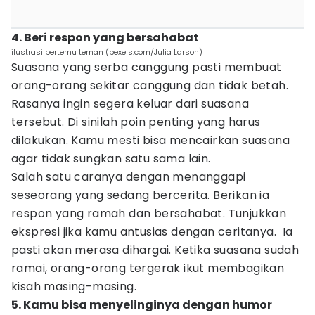
4. Beri respon yang bersahabat
ilustrasi bertemu teman (pexels.com/Julia Larson)
Suasana yang serba canggung pasti membuat
orang-orang sekitar canggung dan tidak betah.
Rasanya ingin segera keluar dari suasana
tersebut. Di sinilah poin penting yang harus
dilakukan. Kamu mesti bisa mencairkan suasana
agar tidak sungkan satu sama lain.
Salah satu caranya dengan menanggapi
seseorang yang sedang bercerita. Berikan ia
respon yang ramah dan bersahabat. Tunjukkan
ekspresi jika kamu antusias dengan ceritanya. Ia
pasti akan merasa dihargai. Ketika suasana sudah
ramai, orang-orang tergerak ikut membagikan
kisah masing-masing.
5. Kamu bisa menyelinginya dengan humor