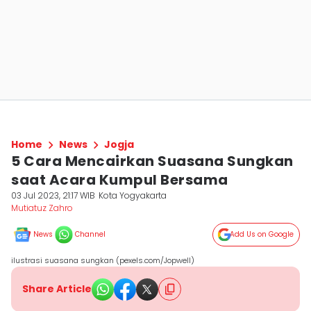
Home
News
Jogja
5 Cara Mencairkan Suasana Sungkan
saat Acara Kumpul Bersama
03 Jul 2023, 21:17 WIB
Kota Yogyakarta
Mutiatuz Zahro
News
Channel
Add Us on Google
ilustrasi suasana sungkan (pexels.com/Jopwell)
Share Article