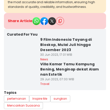
the most accurate and reliable information, ensuring high
standards of quality, credibility, and trustworthiness.
Share Article
Curated For You
9 Film Indonesia Tayang di
Bioskop, Mulai Juli hingga
Desember 2023
30 Jun 2023, 17:01 WIB
News
Villa Kamar Tamu Kampung
Bening, Menginap dekat Alam
nan Estetik
29 Jun 2023, 07:00 WIB
Travel
Topics
pertemanan
Inspire Me
sungkan
Mencairkan Suasana