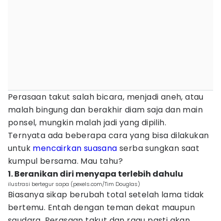
Perasaan takut salah bicara, menjadi aneh, atau
malah bingung dan berakhir diam saja dan main
ponsel, mungkin malah jadi yang dipilih.
Ternyata ada beberapa cara yang bisa dilakukan
untuk
mencairkan suasana
serba sungkan saat
kumpul bersama. Mau tahu?
1. Beranikan diri menyapa terlebih dahulu
ilustrasi bertegur sapa (pexels.com/Tim Douglas)
Biasanya sikap berubah total setelah lama tidak
bertemu. Entah dengan teman dekat maupun
saudara. Perasaan takut dan ragu pasti akan