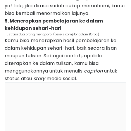
ya! Lalu, jika dirasa sudah cukup memahami, kamu
bisa kembali menormalkan lajunya.
5. Menerapkan pembelajaran ke dalam
kehidupan sehari-hari
ilustrasi dua orang mengobrol (pexels.com/Jonathan Borba)
Kamu bisa menerapkan hasil pembelajaran ke
dalam kehidupan sehari-hari, baik secara lisan
maupun tulisan. Sebagai contoh, apabila
diterapkan ke dalam tulisan, kamu bisa
menggunakannya untuk menulis
caption
untuk
status atau
story
media sosial.