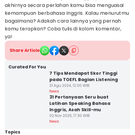
akhirnya secara perlahan kamu bisa menguasai
kemampuan berbahasa Inggris. Kalau menurutmu
bagaimana? Adakah cara lainnya yang pernah
kamu terapkan? Coba tulis di kolom komentar,
ya!
Share Article
Curated For You
7 Tips Mendapat Skor Tinggi
pada TOEFL Bagian Listening
31 Agu 2024, 12:00 WIB
News
31 Pertanyaan Seru buat
Latihan Speaking Bahasa
Inggris, Asah Skill-mu
02 Nov 2025, 17:30 WIB
News
Topics