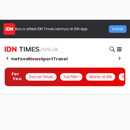
Baca artikel
IDN Times
lainnya di IDN App
Install
JOGJA
Home
Food
News
Sport
Travel
For
Soccer Times
Yuk Pilih !
Iklanin di IDN
INSI
You