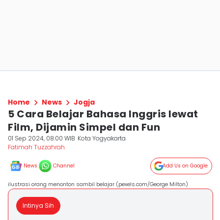
Home
News
Jogja
5 Cara Belajar Bahasa Inggris lewat
Film, Dijamin Simpel dan Fun
01 Sep 2024, 08:00 WIB
Kota Yogyakarta
Fatimah Tuzzahrah
News
Channel
Add Us on Google
ilustrasi orang menonton sambil belajar (pexels.com/George Milton)
Intinya Sih