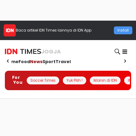
Baca artikel
IDN Times
lainnya di IDN App
Install
JOGJA
Home
Food
News
Sport
Travel
For
Soccer Times
Yuk Pilih !
Iklanin di IDN
INSI
You