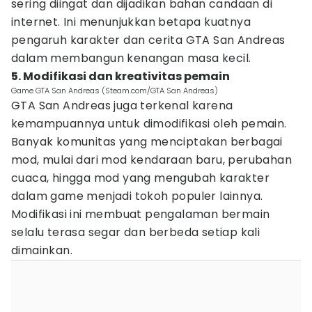
sering diingat dan dijadikan bahan candaan di
internet. Ini menunjukkan betapa kuatnya
pengaruh karakter dan cerita GTA San Andreas
dalam membangun kenangan masa kecil.
5. Modifikasi dan kreativitas pemain
Game GTA San Andreas (Steam.com/GTA San Andreas)
GTA San Andreas juga terkenal karena
kemampuannya untuk dimodifikasi oleh pemain.
Banyak komunitas yang menciptakan berbagai
mod, mulai dari mod kendaraan baru, perubahan
cuaca, hingga mod yang mengubah karakter
dalam game menjadi tokoh populer lainnya.
Modifikasi ini membuat pengalaman bermain
selalu terasa segar dan berbeda setiap kali
dimainkan.