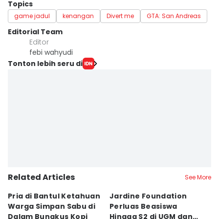
Topics
game jadul
kenangan
Divert me
GTA: San Andreas
Editorial Team
Editor
febi wahyudi
Tonton lebih seru di
Related Articles
See More
Pria di Bantul Ketahuan
Jardine Foundation
B
Warga Simpan Sabu di
Perluas Beasiswa
W
Dalam Bungkus Kopi
Hingga S2 di UGM dan
P