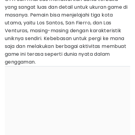
yang sangat luas dan detail untuk ukuran game di
masanya. Pemain bisa menjelajahi tiga kota
utama, yaitu Los Santos, San Fierro, dan Las
Venturas, masing-masing dengan karakteristik
uniknya sendiri. Kebebasan untuk pergi ke mana
saja dan melakukan berbagai aktivitas membuat
game ini terasa seperti dunia nyata dalam
genggaman.