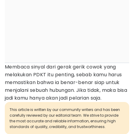
Membaca sinyal dari gerak gerik cowok yang
melakukan PDKT itu penting, sebab kamu harus
memastikan bahwa ia benar-benar siap untuk
menjalani sebuah hubungan. Jika tidak, maka bisa
jadi kamu hanya akan jadi pelarian saja.
This article is written by our community writers and has been
carefully reviewed by our editorial team. We strive to provide
the most accurate and reliable information, ensuring high
standards of quality, credibility, and trustworthiness.