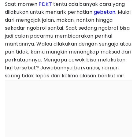
Saat momen
PDKT
tentu ada banyak cara yang
dilakukan untuk menarik perhatian
gebetan
. Mulai
dari mengajak jalan, makan, nonton hingga
sekadar ngobrol santai. Saat sedang ngobrol bisa
jadi calon pacarmu membicarakan perihal
mantannya. Walau dilakukan dengan sengaja atau
pun tidak, kamu mungkin menangkap maksud dari
perkataannya. Mengapa cowok bisa melakukan
hal tersebut? Jawabannya bervariasi, namun
sering tidak lepas dari kelima alasan berikut ini!