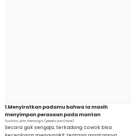
1.Menyiratkan padamu bahwa ia masih
menyimpan perasaan pada mantan
ilustrasi pria menangis (pexels.com/rdne)
Secara gak sengaja, terkadang cowok bisa
keceplosan mengungkit tentang mantannya