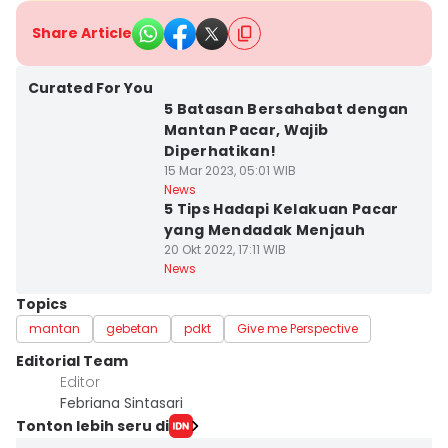
Share Article
Curated For You
5 Batasan Bersahabat dengan
Mantan Pacar, Wajib
Diperhatikan!
15 Mar 2023, 05:01 WIB
News
5 Tips Hadapi Kelakuan Pacar
yang Mendadak Menjauh
20 Okt 2022, 17:11 WIB
News
Topics
mantan
gebetan
pdkt
Give me Perspective
Editorial Team
Editor
Febriana Sintasari
Tonton lebih seru di