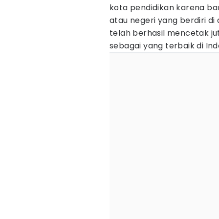
kota pendidikan karena b
atau negeri yang berdiri 
telah berhasil mencetak ju
sebagai yang terbaik di In