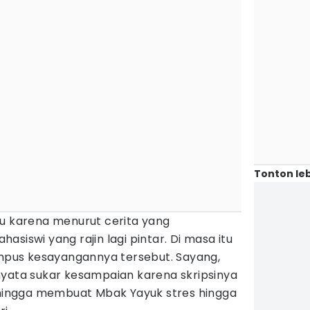
Tonton leb
lu karena menurut cerita yang
siswi yang rajin lagi pintar. Di masa itu
ampus kesayangannya tersebut. Sayang,
nyata sukar kesampaian karena skripsinya
k hingga membuat Mbak Yayuk stres hingga