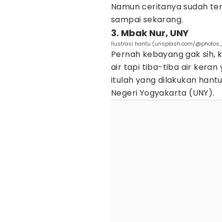
Namun ceritanya sudah terl
sampai sekarang.
3. Mbak Nur, UNY
Ilustrasi hantu (unsplash.com/@photos_
Pernah kebayang gak sih, 
air tapi tiba-tiba air kera
itulah yang dilakukan hant
Negeri Yogyakarta (UNY).