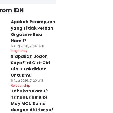
from IDN
Apakah Perempuan
yang Tidak Pernah
Orgasme Bisa
Hamil?
6 Aug 2026, 20:37 WIB
Pregnancy
Siapakah Jodoh
Saya? Ini Ciri-Ciri
Dia Ditakdirkan
Untukmu
6 Aug 2026, 21:20 WIB
Relationship
Tahukah Kamu?
Tahun Lahir Bibi
May MCU Sama
dengan Aktrisnya!