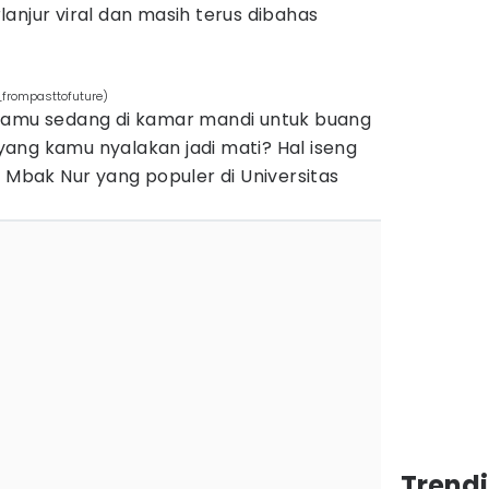
anjur viral dan masih terus dibahas
frompasttofuture)
kamu sedang di kamar mandi untuk buang
n yang kamu nyalakan jadi mati? Hal iseng
u Mbak Nur yang populer di Universitas
Trend