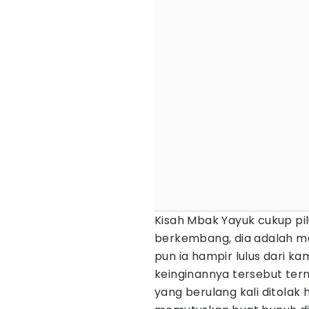
Kisah Mbak Yayuk cukup pi
berkembang, dia adalah maha
pun ia hampir lulus dari k
keinginannya tersebut ter
yang berulang kali ditola