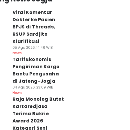
Viral Komentar
Dokter ke Pasien
BPJS di Threads,
RSUP Sardjito
Klarifikasi
05 Agu 2026, 14:46 WIB
News
Tarif Ekonomis
Pengiriman Kargo
Bantu Pengusaha
di Jateng-Jogja
04 Agu 2026, 23:09 WIB
News
Raja Monolog Butet
Kartaredjasa
Terima Bakrie
Award 2026
Kategori Seni