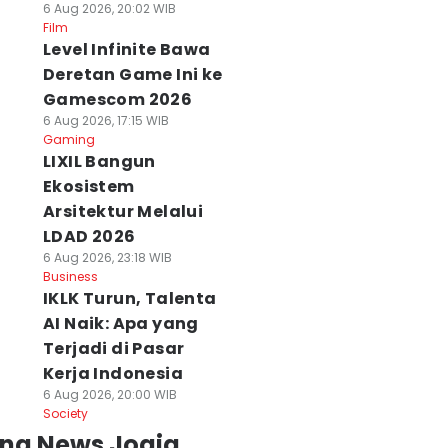
6 Aug 2026, 20:02 WIB
Film
Level Infinite Bawa
Deretan Game Ini ke
Gamescom 2026
6 Aug 2026, 17:15 WIB
Gaming
LIXIL Bangun
Ekosistem
Arsitektur Melalui
LDAD 2026
6 Aug 2026, 23:18 WIB
Business
IKLK Turun, Talenta
AI Naik: Apa yang
Terjadi di Pasar
Kerja Indonesia
6 Aug 2026, 20:00 WIB
Society
ing News Jogja