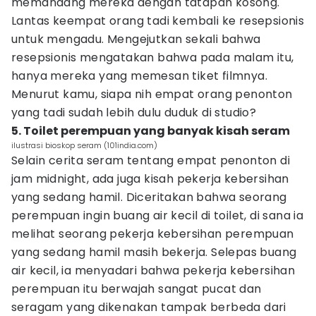
memandang mereka dengan tatapan kosong.
Lantas keempat orang tadi kembali ke resepsionis
untuk mengadu. Mengejutkan sekali bahwa
resepsionis mengatakan bahwa pada malam itu,
hanya mereka yang memesan tiket filmnya.
Menurut kamu, siapa nih empat orang penonton
yang tadi sudah lebih dulu duduk di studio?
5. Toilet perempuan yang banyak kisah seram
ilustrasi bioskop seram (101india.com)
Selain cerita seram tentang empat penonton di
jam midnight, ada juga kisah pekerja kebersihan
yang sedang hamil. Diceritakan bahwa seorang
perempuan ingin buang air kecil di toilet, di sana ia
melihat seorang pekerja kebersihan perempuan
yang sedang hamil masih bekerja. Selepas buang
air kecil, ia menyadari bahwa pekerja kebersihan
perempuan itu berwajah sangat pucat dan
seragam yang dikenakan tampak berbeda dari