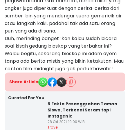
pegawai di sana. Gak cuma itu, berita toilet yang
angker juga diperkuat dengan cerita-cerita dari
sumber lain yang mendengar suara gemericik air
atau langkah kaki, padahal tak ada satu orang
pun yang ada di sana.
Duh, merinding banget ‘kan kalau sudah bicara
soal kisah gedung bioskop yang terbakar ini?
Walau begitu, sekarang bioskop ini adem ayem
tanpa ada berita mistis yang bikin ketakutan. Mau
nonton film midnight juga gak perlu khawatir!
Share Article
Curated For You
5 Fakta Pesanggrahan Taman
Siswa, Terkenal Seram tapi
Instagenic
28 Okt 2021, 19:00 WIB
Travel