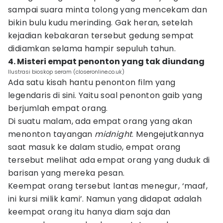
sampai suara minta tolong yang mencekam dan
bikin bulu kudu merinding. Gak heran, setelah
kejadian kebakaran tersebut gedung sempat
didiamkan selama hampir sepuluh tahun.
4. Misteri empat penonton yang tak diundang
Ilustrasi bioskop seram (closeronline.co.uk)
Ada satu kisah hantu penonton film yang
legendaris di sini. Yaitu soal penonton gaib yang
berjumlah empat orang.
Di suatu malam, ada empat orang yang akan
menonton tayangan
midnight
. Mengejutkannya
saat masuk ke dalam studio, empat orang
tersebut melihat ada empat orang yang duduk di
barisan yang mereka pesan.
Keempat orang tersebut lantas menegur, ‘maaf,
ini kursi milik kami’. Namun yang didapat adalah
keempat orang itu hanya diam saja dan