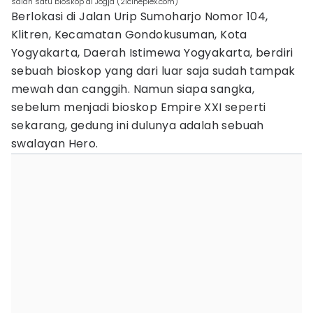
salah satu bioskop di Jogja (21cineplex.com)
Berlokasi di Jalan Urip Sumoharjo Nomor 104,
Klitren, Kecamatan Gondokusuman, Kota
Yogyakarta, Daerah Istimewa Yogyakarta, berdiri
sebuah bioskop yang dari luar saja sudah tampak
mewah dan canggih. Namun siapa sangka,
sebelum menjadi bioskop Empire XXI seperti
sekarang, gedung ini dulunya adalah sebuah
swalayan Hero.