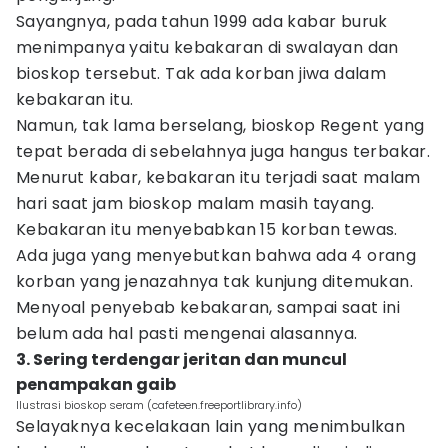
Sayangnya, pada tahun 1999 ada kabar buruk
menimpanya yaitu kebakaran di swalayan dan
bioskop tersebut. Tak ada korban jiwa dalam
kebakaran itu.
Namun, tak lama berselang, bioskop Regent yang
tepat berada di sebelahnya juga hangus terbakar.
Menurut kabar, kebakaran itu terjadi saat malam
hari saat jam bioskop malam masih tayang.
Kebakaran itu menyebabkan 15 korban tewas.
Ada juga yang menyebutkan bahwa ada 4 orang
korban yang jenazahnya tak kunjung ditemukan.
Menyoal penyebab kebakaran, sampai saat ini
belum ada hal pasti mengenai alasannya.
3. Sering terdengar jeritan dan muncul
penampakan gaib
Ilustrasi bioskop seram (cafeteen.freeportlibrary.info)
Selayaknya kecelakaan lain yang menimbulkan