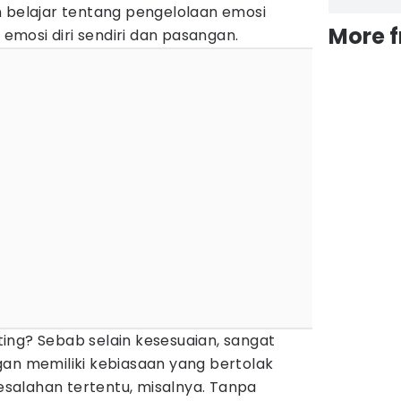
n belajar tentang pengelolaan emosi
More 
mosi diri sendiri dan pasangan.
ing? Sebab selain kesesuaian, sangat
gan memiliki kebiasaan yang bertolak
salahan tertentu, misalnya. Tanpa