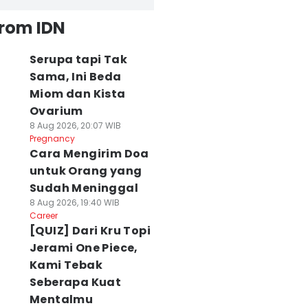
from IDN
Serupa tapi Tak
Sama, Ini Beda
Miom dan Kista
Ovarium
8 Aug 2026, 20:07 WIB
Pregnancy
Cara Mengirim Doa
untuk Orang yang
Sudah Meninggal
8 Aug 2026, 19:40 WIB
Career
[QUIZ] Dari Kru Topi
Jerami One Piece,
Kami Tebak
Seberapa Kuat
Mentalmu