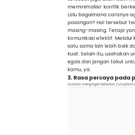
meminimalisir konflik berk
Lalu bagaimana caranya aga
pasangan? Hal tersebut ten
masing-masing. Tetapi yan
komunikasi efektif. Melalui
satu sama lain lebih baik
kuat. Selain itu, usahakan
egois dan jangan takut unt
kamu, ya.
3. Rasa percaya pada
ilustrasi mengingat kebaikan (unsplas