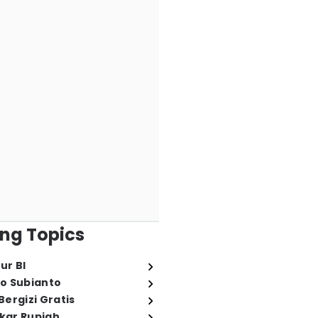
ng Topics
ur BI
o Subianto
ergizi Gratis
ukar Rupiah