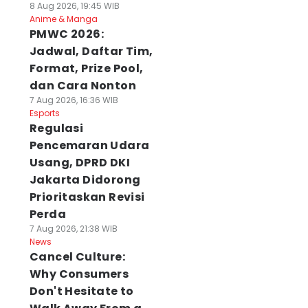
8 Aug 2026, 19:45 WIB
Anime & Manga
PMWC 2026:
Jadwal, Daftar Tim,
Format, Prize Pool,
dan Cara Nonton
7 Aug 2026, 16:36 WIB
Esports
Regulasi
Pencemaran Udara
Usang, DPRD DKI
Jakarta Didorong
Prioritaskan Revisi
Perda
7 Aug 2026, 21:38 WIB
News
Cancel Culture:
Why Consumers
Don't Hesitate to