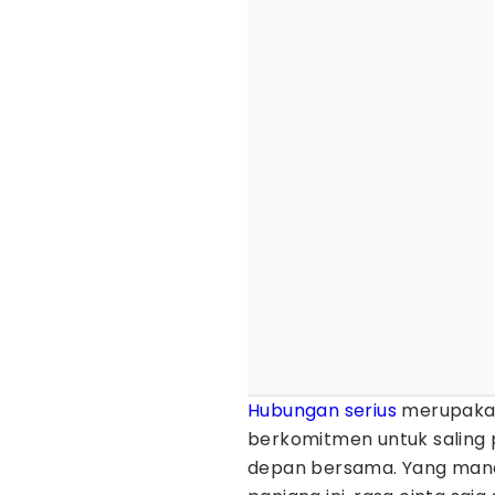
Hubungan serius
merupakan
berkomitmen untuk saling
depan bersama. Yang man