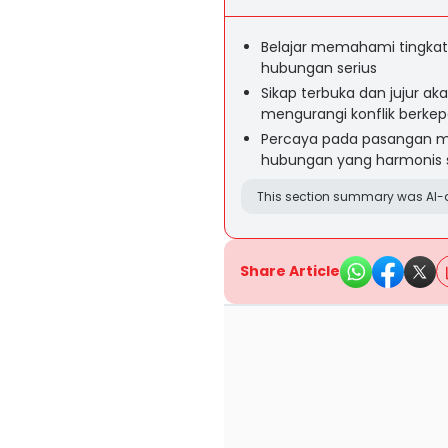
Belajar memahami tingkat 
hubungan serius
Sikap terbuka dan jujur
mengurangi konflik berke
Percaya pada pasangan me
hubungan yang harmonis 
This section summary was AI-a
Share Article