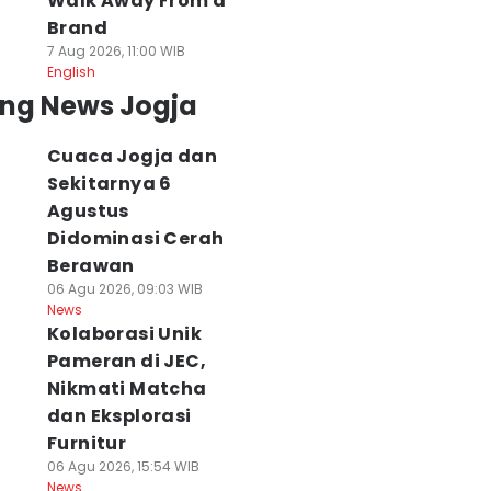
Walk Away From a
Brand
7 Aug 2026, 11:00 WIB
English
ing News Jogja
Cuaca Jogja dan
Sekitarnya 6
Agustus
Didominasi Cerah
Berawan
06 Agu 2026, 09:03 WIB
News
Kolaborasi Unik
Pameran di JEC,
Nikmati Matcha
dan Eksplorasi
Furnitur
06 Agu 2026, 15:54 WIB
News