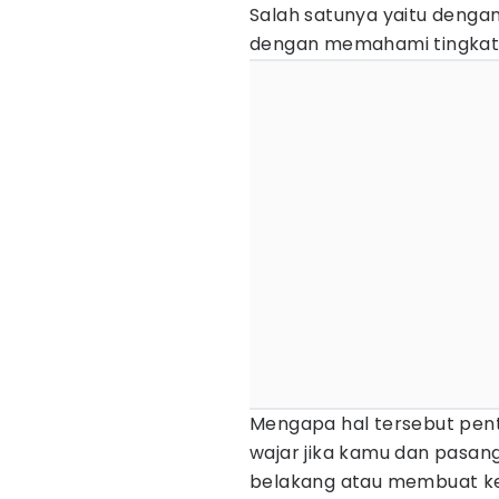
Salah satunya yaitu denga
dengan memahami tingkat e
Mengapa hal tersebut pent
wajar jika kamu dan pasan
belakang atau membuat ke