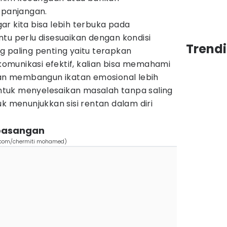
epanjangan.
r kita bisa lebih terbuka pada
tu perlu disesuaikan dengan kondisi
Trend
g paling penting yaitu terapkan
 komunikasi efektif, kalian bisa memahami
 dan membangun ikatan emosional lebih
 untuk menyelesaikan masalah tanpa saling
uk menunjukkan sisi rentan dalam diri
 pasangan
h.com/chermiti mohamed)