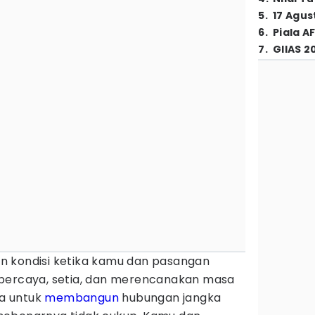
5
.
17 Agus
6
.
Piala A
7
.
GIIAS 2
 kondisi ketika kamu dan pasangan
 percaya, setia, dan merencanakan masa
a untuk
membangun
hubungan jangka