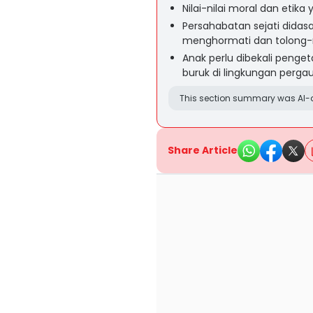
Nilai-nilai moral dan etik
Persahabatan sejati didasark
menghormati dan tolong
Anak perlu dibekali peng
buruk di lingkungan perga
This section summary was AI-a
Share Article