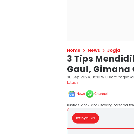
Home
News
Jogja
3 Tips Mendid
Gaul, Gimana
30 Sep 2024, 05:10 WIB
Kota Yogyaka
lotus n
News
Channel
ilustrasi anak-anak sedang bersama tem
Intinya Sih