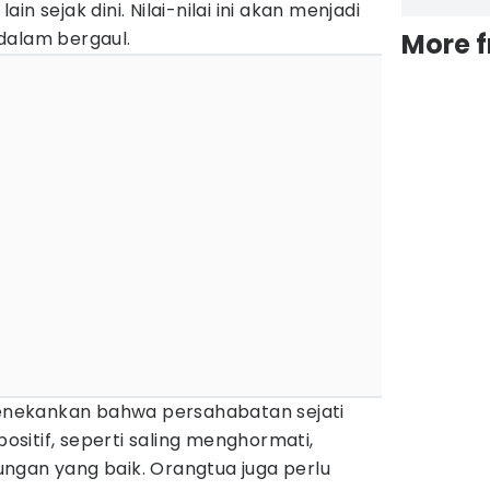
n sejak dini. Nilai-nilai ini akan menjadi
dalam bergaul.
More 
 menekankan bahwa persahabatan sejati
positif, seperti saling menghormati,
ngan yang baik. Orangtua juga perlu