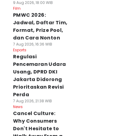
9 Aug 2026, 18:00 WIB
Film
PMWC 2026:
Jadwal, Daftar Tim,
Format, Prize Pool,
dan Cara Nonton
7 Aug 2026, 16:36 WIB
Esports
Regulasi
Pencemaran Udara
Usang, DPRD DKI
Jakarta Didorong
Prioritaskan Revisi
Perda
7 Aug 2026, 21:38 WIB
News
Cancel Culture:
Why Consumers
Don't Hesitate to