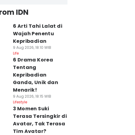
from IDN
6 Arti Tahi Lalat di
Wajah Penentu
Kepribadian
9 Aug 2026, 18:10 WIB
Life
6 Drama Korea
Tentang
Kepribadian
Ganda, Unik dan
Menarik!
9 Aug 2026, 18:15 WIB
Lifestyle
3 Momen Suki
Terasa Tersingkir di
Avatar, Tak Terasa
Tim Avatar?