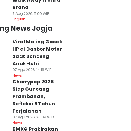
Walk Away From a
Brand
7 Aug 2026, 11:00 WIB
English
ing News Jogja
Viral Maling Gasak
HP di Dasbor Motor
Saat Bonceng
Anak-Istri
07 Agu 2026, 14:18 WIB
News
Cherrypop 2026
Siap Guncang
Prambanan,
Refleksi 5 Tahun
Perjalanan
07 Agu 2026, 20:09 WIB
News
BMKG Prakirakan