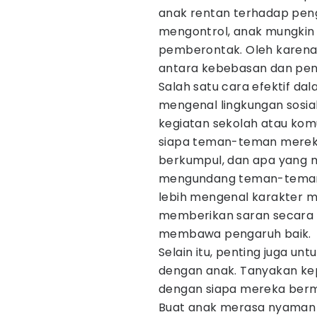
anak rentan terhadap penga
mengontrol, anak mungkin 
pemberontak. Oleh karena
antara kebebasan dan pe
Salah satu cara efektif d
mengenal lingkungan sosia
kegiatan sekolah atau kom
siapa teman-teman mereka
berkumpul, dan apa yang 
mengundang teman-teman a
lebih mengenal karakter m
memberikan saran secara h
membawa pengaruh baik.
Selain itu, penting juga u
dengan anak. Tanyakan ke
dengan siapa mereka berm
Buat anak merasa nyaman 