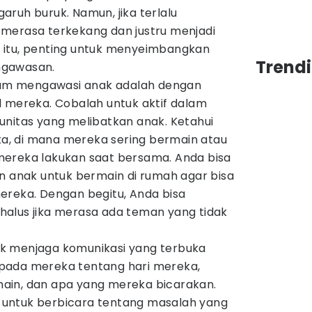
ruh buruk. Namun, jika terlalu
merasa terkekang dan justru menjadi
 itu, penting untuk menyeimbangkan
Trend
ngawasan.
alam mengawasi anak adalah dengan
l mereka. Cobalah untuk aktif dalam
unitas yang melibatkan anak. Ketahui
, di mana mereka sering bermain atau
mereka lakukan saat bersama. Anda bisa
nak untuk bermain di rumah agar bisa
ereka. Dengan begitu, Anda bisa
alus jika merasa ada teman yang tidak
ntuk menjaga komunikasi yang terbuka
pada mereka tentang hari mereka,
ain, dan apa yang mereka bicarakan.
untuk berbicara tentang masalah yang