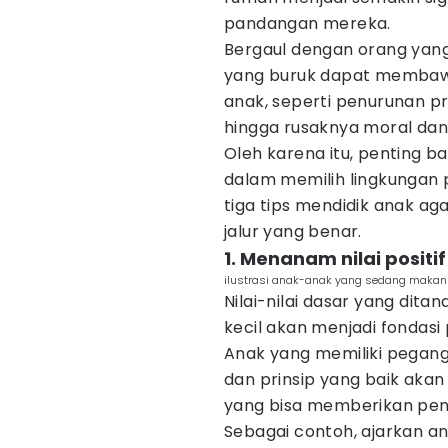
pandangan mereka.
Bergaul dengan orang yan
yang buruk dapat memba
anak, seperti penurunan p
hingga rusaknya moral dan n
Oleh karena itu, penting 
dalam memilih lingkungan p
tiga tips mendidik anak ag
jalur yang benar.
1. Menanam nilai positif
ilustrasi anak-anak yang sedang makan 
Nilai-nilai dasar yang dit
kecil akan menjadi fondasi
Anak yang memiliki pegangan
dan prinsip yang baik aka
yang bisa memberikan peng
Sebagai contoh, ajarkan an