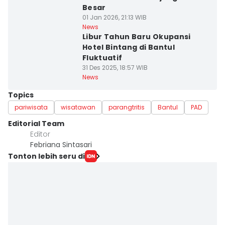
Besar
01 Jan 2026, 21:13 WIB
News
Libur Tahun Baru Okupansi
Hotel Bintang di Bantul
Fluktuatif
31 Des 2025, 18:57 WIB
News
Topics
pariwisata
wisatawan
parangtritis
Bantul
PAD
Editorial Team
Editor
Febriana Sintasari
Tonton lebih seru di