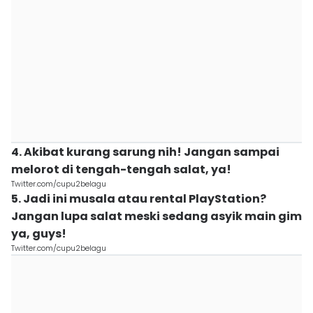
4. Akibat kurang sarung nih! Jangan sampai
melorot di tengah-tengah salat, ya!
Twitter.com/cupu2belagu
5. Jadi ini musala atau rental PlayStation?
Jangan lupa salat meski sedang asyik main gim
ya, guys!
Twitter.com/cupu2belagu