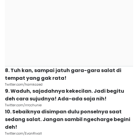
8. Tuh kan, sampai jatuh gara-gara salat di
tempat yang gak rata!
Twitter.com/hamkazed
9. Waduh, sajadahnya kekecilan. Jadi begitu
deh cara sujudnya! Ada-ada saja nih!
Twitter.com/rrrcchunie
10. Sebaiknya disimpan dulu ponselnya saat
sedang salat. Jangan sambil ngecharge begini
deh!
Twitter.com/EvanRivall