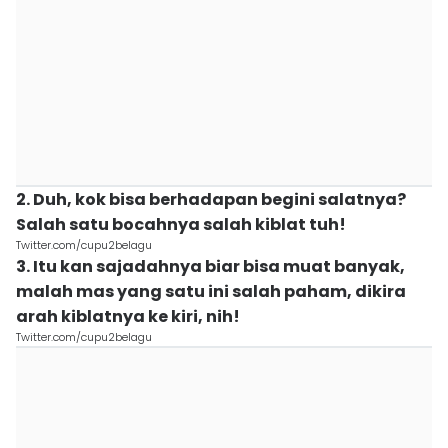
2. Duh, kok bisa berhadapan begini salatnya?
Salah satu bocahnya salah kiblat tuh!
Twitter.com/cupu2belagu
3. Itu kan sajadahnya biar bisa muat banyak,
malah mas yang satu ini salah paham, dikira
arah kiblatnya ke kiri, nih!
Twitter.com/cupu2belagu