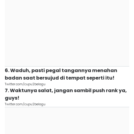
6. Waduh, pasti pegal tangannya menahan
badan saat bersujud di tempat seperti itu!
Twitter.com/cupu2belagu
7. Waktunya salat, jangan sambil push rank ya,
guys!
Twitter.com/cupu2belagu