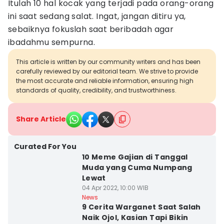
Itulah 10 hal kocak yang terjadi pada orang-orang
ini saat sedang salat. Ingat, jangan ditiru ya,
sebaiknya fokuslah saat beribadah agar
ibadahmu sempurna.
This article is written by our community writers and has been
carefully reviewed by our editorial team. We strive to provide
the most accurate and reliable information, ensuring high
standards of quality, credibility, and trustworthiness.
Share Article
Curated For You
10 Meme Gajian di Tanggal
Muda yang Cuma Numpang
Lewat
04 Apr 2022, 10:00 WIB
News
9 Cerita Warganet Saat Salah
Naik Ojol, Kasian Tapi Bikin