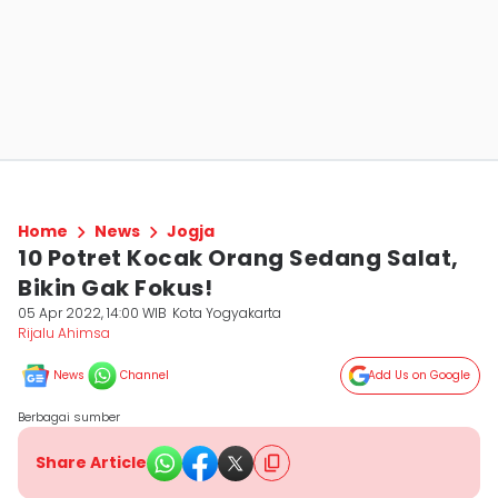
Home
News
Jogja
10 Potret Kocak Orang Sedang Salat,
Bikin Gak Fokus!
05 Apr 2022, 14:00 WIB
Kota Yogyakarta
Rijalu Ahimsa
News
Channel
Add Us on Google
Berbagai sumber
Share Article