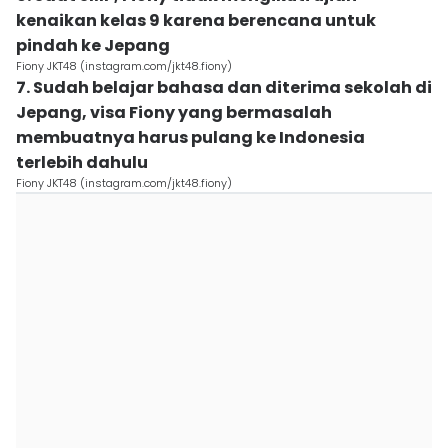
kenaikan kelas 9 karena berencana untuk
pindah ke Jepang
Fiony JKT48 (instagram.com/jkt48.fiony)
7. Sudah belajar bahasa dan diterima sekolah di
Jepang, visa Fiony yang bermasalah
membuatnya harus pulang ke Indonesia
terlebih dahulu
Fiony JKT48 (instagram.com/jkt48.fiony)