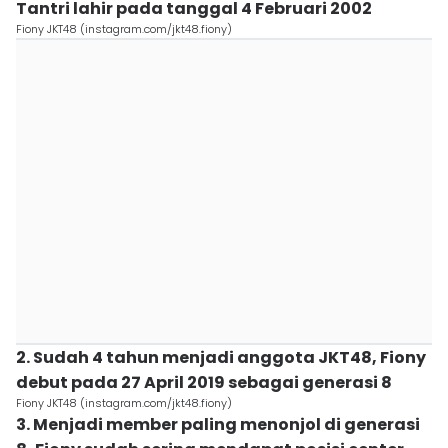
Tantri lahir pada tanggal 4 Februari 2002
Fiony JKT48 (instagram.com/jkt48.fiony)
2. Sudah 4 tahun menjadi anggota JKT48, Fiony
debut pada 27 April 2019 sebagai generasi 8
Fiony JKT48 (instagram.com/jkt48.fiony)
3. Menjadi member paling menonjol di generasi