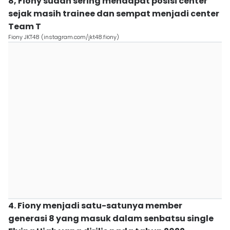
8, Fiony sudah sering mendapat posisi center
sejak masih trainee dan sempat menjadi center
Team T
Fiony JKT48 (instagram.com/jkt48.fiony)
4. Fiony menjadi satu-satunya member
generasi 8 yang masuk dalam senbatsu single