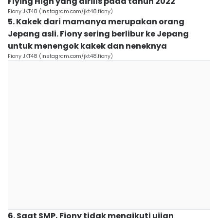
Flying High yang dirilis pada tahun 2022
Fiony JKT48 (instagram.com/jkt48.fiony)
5. Kakek dari mamanya merupakan orang
Jepang asli. Fiony sering berlibur ke Jepang
untuk menengok kakek dan neneknya
Fiony JKT48 (instagram.com/jkt48.fiony)
6. Saat SMP, Fiony tidak mengikuti ujian