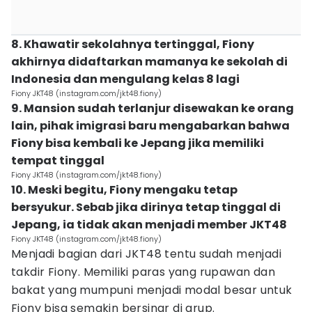
8. Khawatir sekolahnya tertinggal, Fiony
akhirnya didaftarkan mamanya ke sekolah di
Indonesia dan mengulang kelas 8 lagi
Fiony JKT48 (instagram.com/jkt48.fiony)
9. Mansion sudah terlanjur disewakan ke orang
lain, pihak imigrasi baru mengabarkan bahwa
Fiony bisa kembali ke Jepang jika memiliki
tempat tinggal
Fiony JKT48 (instagram.com/jkt48.fiony)
10. Meski begitu, Fiony mengaku tetap
bersyukur. Sebab jika dirinya tetap tinggal di
Jepang, ia tidak akan menjadi member JKT48
Fiony JKT48 (instagram.com/jkt48.fiony)
Menjadi bagian dari JKT48 tentu sudah menjadi
takdir Fiony. Memiliki paras yang rupawan dan
bakat yang mumpuni menjadi modal besar untuk
Fiony bisa semakin bersinar di grup.