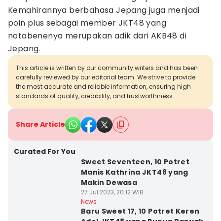
Kemahirannya berbahasa Jepang juga menjadi
poin plus sebagai member JKT48 yang
notabenenya merupakan adik dari AKB48 di
Jepang.
This article is written by our community writers and has been
carefully reviewed by our editorial team. We strive to provide
the most accurate and reliable information, ensuring high
standards of quality, credibility, and trustworthiness.
Share Article
Curated For You
Sweet Seventeen, 10 Potret
Manis Kathrina JKT48 yang
Makin Dewasa
27 Jul 2023, 20:12 WIB
News
Baru Sweet 17, 10 Potret Keren