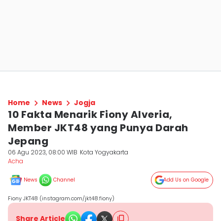
Home
News
Jogja
10 Fakta Menarik Fiony Alveria,
Member JKT48 yang Punya Darah
Jepang
06 Agu 2023, 08:00 WIB
Kota Yogyakarta
Acha
News
Channel
Add Us on Google
Fiony JKT48 (instagram.com/jkt48.fiony)
Share Article