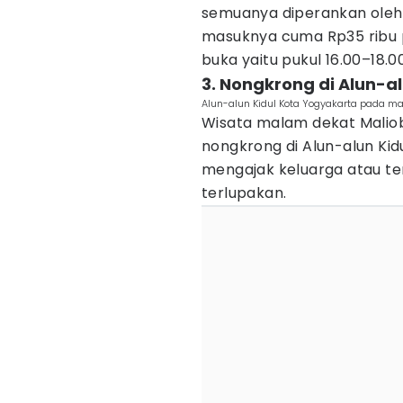
semuanya diperankan oleh m
masuknya cuma Rp35 ribu p
buka yaitu pukul 16.00–18.0
3. Nongkrong di Alun-al
Alun-alun Kidul Kota Yogyakarta pada m
Wisata malam dekat Maliob
nongkrong di Alun-alun Kidu
mengajak keluarga atau te
terlupakan.