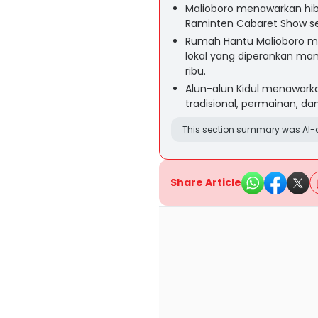
Malioboro menawarkan hib
Raminten Cabaret Show se
Rumah Hantu Malioboro m
lokal yang diperankan manu
ribu.
Alun-alun Kidul menawark
tradisional, permainan, dan
This section summary was AI-a
Share Article