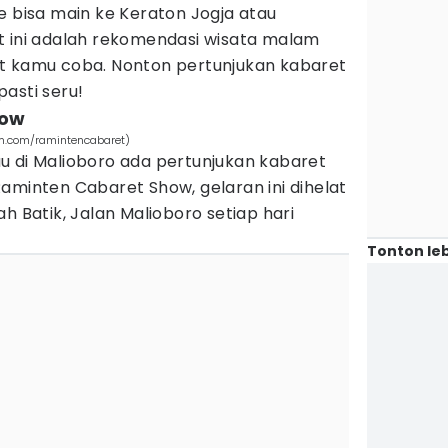
e bisa main ke Keraton Jogja atau
t ini adalah rekomendasi wisata malam
t kamu coba. Nonton pertunjukan kabaret
asti seru!
how
am.com/ramintencabaret)
u di Malioboro ada pertunjukan kabaret
aminten Cabaret Show, gelaran ini dihelat
h Batik, Jalan Malioboro setiap hari
Tonton leb