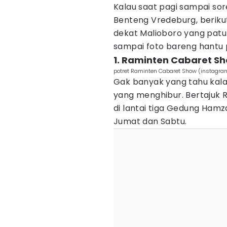
Kalau saat pagi sampai sor
Benteng Vredeburg, beriku
dekat Malioboro yang patu
sampai foto bareng hantu p
1. Raminten Cabaret S
potret Raminten Cabaret Show (instagr
Gak banyak yang tahu kala
yang menghibur. Bertajuk R
di lantai tiga Gedung Hamza
Jumat dan Sabtu.