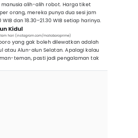
anusia alih-alih robot. Harga tiket
er orang, mereka punya dua sesi jam
0 WIB dan 18.30–21.30 WIB setiap harinya.
un Kidul
alam hari (instagram.com/malioboroprime)
oro yang gak boleh dilewatkan adalah
l atau Alun-alun Selatan. Apalagi kalau
man-teman, pasti jadi pengalaman tak