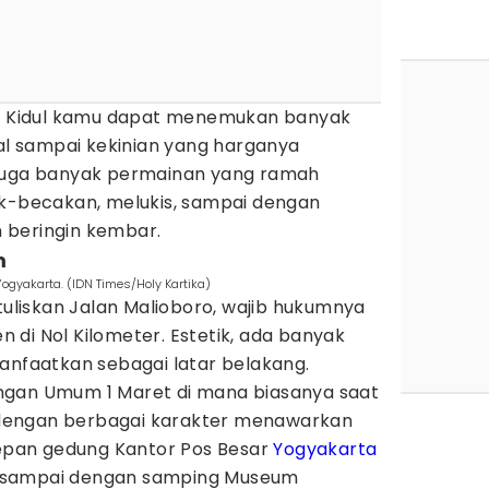
un Kidul kamu dapat menemukan banyak
nal sampai kekinian yang harganya
ini juga banyak permainan yang ramah
ak-becakan, melukis, sampai dengan
 beringin kembar.
m
Yogyakarta. (IDN Times/Holy Kartika)
rtuliskan Jalan Malioboro, wajib hukumnya
di Nol Kilometer. Estetik, ada banyak
anfaatkan sebagai latar belakang.
ngan Umum 1 Maret di mana biasanya saat
dengan berbagai karakter menawarkan
 depan gedung Kantor Pos Besar
Yogyakarta
 sampai dengan samping Museum