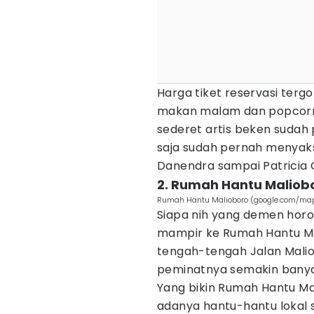
Harga tiket reservasi terg
makan malam dan popcorn. 
sederet artis beken sudah 
saja sudah pernah menyaks
Danendra sampai Patricia
2. Rumah Hantu Maliob
Rumah Hantu Malioboro (google.com/ma
Siapa nih yang demen hor
mampir ke Rumah Hantu Mal
tengah-tengah Jalan Malio
peminatnya semakin banya
Yang bikin Rumah Hantu Ma
adanya hantu-hantu lokal 