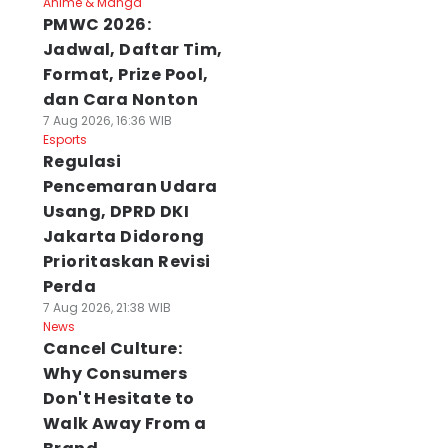
Anime & Manga
PMWC 2026:
Jadwal, Daftar Tim,
Format, Prize Pool,
dan Cara Nonton
7 Aug 2026, 16:36 WIB
Esports
Regulasi
Pencemaran Udara
Usang, DPRD DKI
Jakarta Didorong
Prioritaskan Revisi
Perda
7 Aug 2026, 21:38 WIB
News
Cancel Culture:
Why Consumers
Don't Hesitate to
Walk Away From a