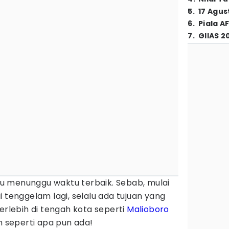
5
.
17 Agus
6
.
Piala A
7
.
GIIAS 2
rlu menunggu waktu terbaik. Sebab, mulai
 tenggelam lagi, selalu ada tujuan yang
erlebih di tengah kota seperti
Malioboro
n seperti apa pun ada!