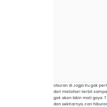
Liburan di Jogja itu gak pe
dari matahari terbit sampai
gak akan bikin mati gaya. T
dan sekitarnya, cari hibura