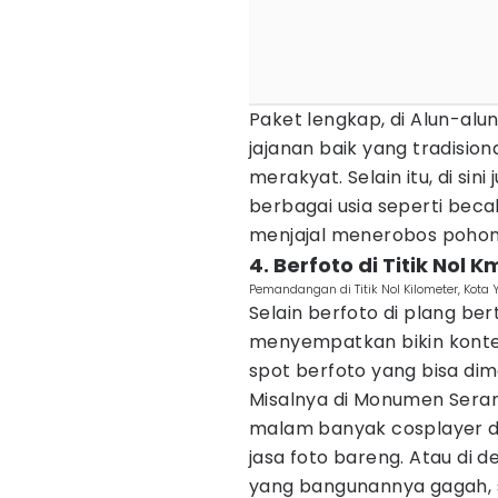
Paket lengkap, di Alun-al
jajanan baik yang tradisio
merakyat. Selain itu, di s
berbagai usia seperti bec
menjajal menerobos pohon
4. Berfoto di Titik Nol K
Pemandangan di Titik Nol Kilometer, Kota 
Selain berfoto di plang be
menyempatkan bikin konten 
spot berfoto yang bisa dim
Misalnya di Monumen Sera
malam banyak cosplayer 
jasa foto bareng. Atau di
yang bangunannya gagah,