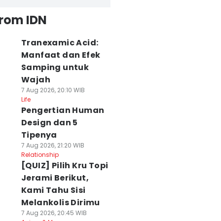
from IDN
Tranexamic Acid:
Manfaat dan Efek
Samping untuk
Wajah
7 Aug 2026, 20:10 WIB
Life
Pengertian Human
Design dan 5
Tipenya
7 Aug 2026, 21:20 WIB
Relationship
[QUIZ] Pilih Kru Topi
Jerami Berikut,
Kami Tahu Sisi
Melankolis Dirimu
7 Aug 2026, 20:45 WIB