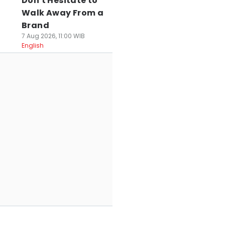
Don't Hesitate to
Walk Away From a
Brand
7 Aug 2026, 11:00 WIB
English