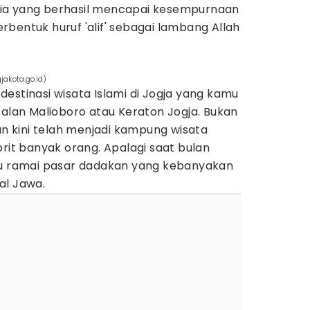
ia yang berhasil mencapai kesempurnaan
bentuk huruf 'alif' sebagai lambang Allah
akota.go.id)
estinasi wisata Islami di Jogja yang kamu
Jalan Malioboro atau Keraton Jogja. Bukan
 kini telah menjadi kampung wisata
orit banyak orang. Apalagi saat bulan
lu ramai pasar dadakan yang kebanyakan
al Jawa.