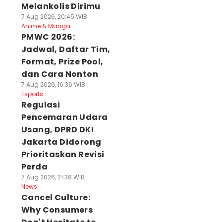
Melankolis Dirimu
7 Aug 2026, 20:45 WIB
Anime & Manga
PMWC 2026:
Jadwal, Daftar Tim,
Format, Prize Pool,
dan Cara Nonton
7 Aug 2026, 16:36 WIB
Esports
Regulasi
Pencemaran Udara
Usang, DPRD DKI
Jakarta Didorong
Prioritaskan Revisi
Perda
7 Aug 2026, 21:38 WIB
News
Cancel Culture:
Why Consumers