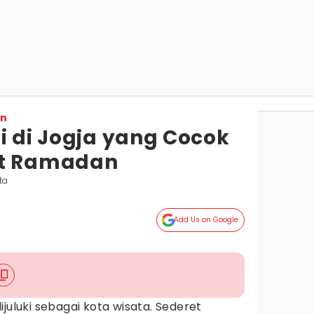
on
i di Jogja yang Cocok
at Ramadan
ta
Add Us on Google
juluki sebagai kota wisata. Sederet