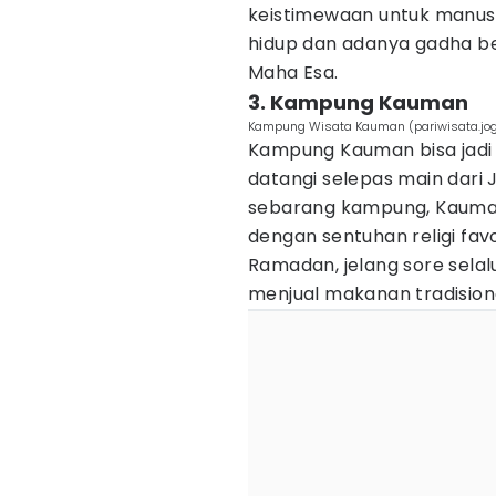
keistimewaan untuk manus
hidup dan adanya gadha ber
Maha Esa.
3. Kampung Kauman
Kampung Wisata Kauman (pariwisata.jogj
Kampung Kauman bisa jadi d
datangi selepas main dari 
sebarang kampung, Kauman
dengan sentuhan religi fav
Ramadan, jelang sore sela
menjual makanan tradision