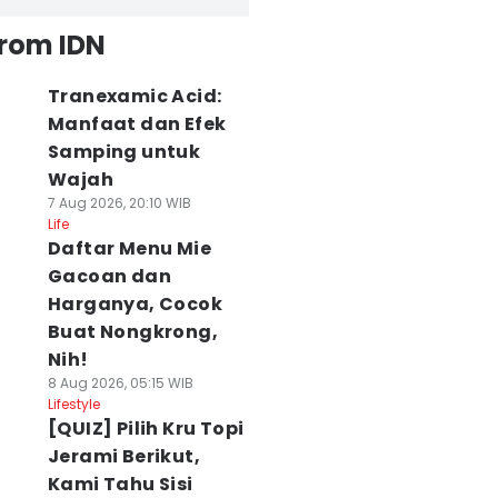
from IDN
Tranexamic Acid:
Manfaat dan Efek
Samping untuk
Wajah
7 Aug 2026, 20:10 WIB
Life
Daftar Menu Mie
Gacoan dan
Harganya, Cocok
Buat Nongkrong,
Nih!
8 Aug 2026, 05:15 WIB
Lifestyle
[QUIZ] Pilih Kru Topi
Jerami Berikut,
Kami Tahu Sisi