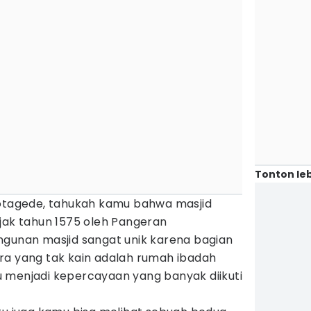
Tonton leb
Kotagede, tahukah kamu bahwa masjid
jak tahun 1575 oleh Pangeran
ngunan masjid sangat unik karena bagian
ra yang tak kain adalah rumah ibadah
 menjadi kepercayaan yang banyak diikuti