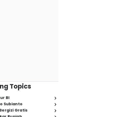
ng Topics
ur BI
o Subianto
ergizi Gratis
ukar Rupiah