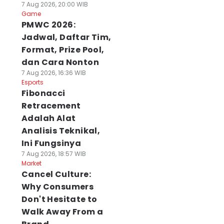
7 Aug 2026, 20:00 WIB
Game
PMWC 2026:
Jadwal, Daftar Tim,
Format, Prize Pool,
dan Cara Nonton
7 Aug 2026, 16:36 WIB
Esports
Fibonacci
Retracement
Adalah Alat
Analisis Teknikal,
Ini Fungsinya
7 Aug 2026, 18:57 WIB
Market
Cancel Culture:
Why Consumers
Don't Hesitate to
Walk Away From a