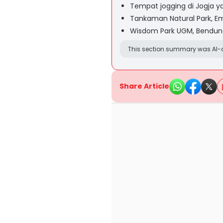
Tempat jogging di Jogja 
Tankaman Natural Park, 
Wisdom Park UGM, Bendung
This section summary was AI-a
Share Article