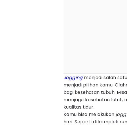
Jogging
menjadi salah sat
menjadi pilihan kamu. Olah
bagi kesehatan tubuh. Mis
menjaga kesehatan lutut, 
kualitas tidur.
Kamu bisa melakukan
jogg
hari. Seperti di komplek ru