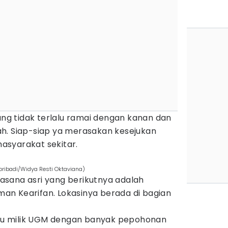
yang tidak terlalu ramai dengan kanan dan
h. Siap-siap ya merasakan kesejukan
asyarakat sekitar.
 pribadi/Widya Resti Oktaviana)
sana asri yang berikutnya adalah
n Kearifan. Lokasinya berada di bagian
ijau milik UGM dengan banyak pepohonan