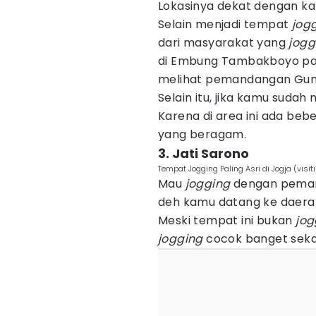
Lokasinya dekat dengan kam
Selain menjadi tempat
jog
dari masyarakat yang
jogg
di Embung Tambakboyo pad
melihat pemandangan Gunu
Selain itu, jika kamu sudah
Karena di area ini ada be
yang beragam.
3. Jati Sarono
Tempat Jogging Paling Asri di Jogja (visiti
Mau
jogging
dengan peman
deh kamu datang ke daerah
Meski tempat ini bukan
jog
jogging
cocok banget sekal