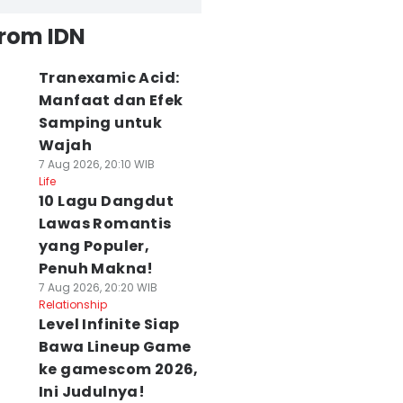
from IDN
Tranexamic Acid:
Manfaat dan Efek
Samping untuk
Wajah
7 Aug 2026, 20:10 WIB
Life
10 Lagu Dangdut
Lawas Romantis
yang Populer,
Penuh Makna!
7 Aug 2026, 20:20 WIB
Relationship
Level Infinite Siap
Bawa Lineup Game
ke gamescom 2026,
Ini Judulnya!