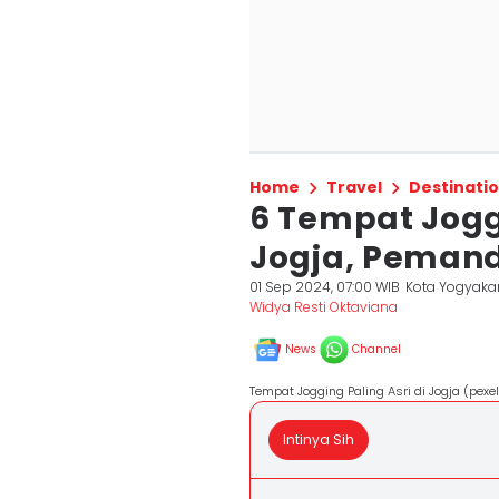
Home
Travel
Destinati
6 Tempat Joggi
Jogja, Peman
01 Sep 2024, 07:00 WIB
Kota Yogyaka
Widya Resti Oktaviana
News
Channel
Tempat Jogging Paling Asri di Jogja (pex
Intinya Sih