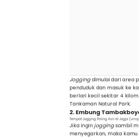
Jogging
dimulai dari area p
penduduk dan masuk ke kaw
berlari kecil sekitar 4 kil
Tankaman Natural Park.
2. Embung Tambakboy
Tempat Jogging Paling Asri di Jogja (u
Jika ingin
jogging
sambil m
menyegarkan, maka kamu 