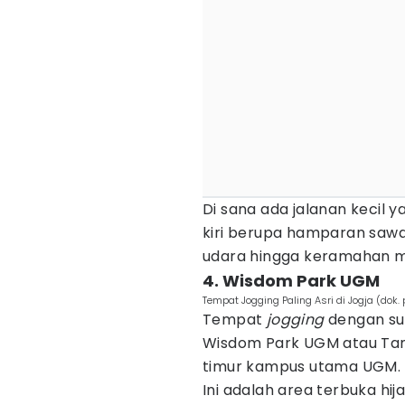
Di sana ada jalanan kecil 
kiri berupa hamparan sawa
udara hingga keramahan m
4. Wisdom Park UGM
Tempat Jogging Paling Asri di Jogja (dok.
Tempat
jogging
dengan sua
Wisdom Park UGM atau Tama
timur kampus utama UGM.
Ini adalah area terbuka h