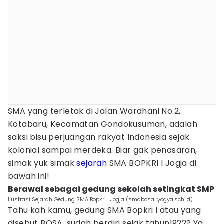
SMA yang terletak di Jalan Wardhani No.2,
Kotabaru, Kecamatan Gondokusuman, adalah
saksi bisu perjuangan rakyat Indonesia sejak
kolonial sampai merdeka. Biar gak penasaran,
simak yuk simak
sejarah
SMA BOPKRI I Jogja di
bawah ini!
Berawal sebagai gedung sekolah setingkat SMP
Ilustrasi Sejarah Gedung SMA Bopkri I Jogja (smabosa-yogya.sch.id)
Tahu kah kamu, gedung SMA Bopkri I atau yang
disebut BOSA, sudah berdiri sejak tahun1922? Ya,