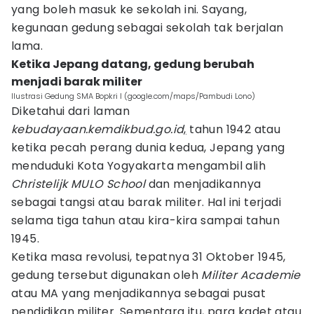
yang boleh masuk ke sekolah ini. Sayang,
kegunaan gedung sebagai sekolah tak berjalan
lama.
Ketika Jepang datang, gedung berubah
menjadi barak militer
Ilustrasi Gedung SMA Bopkri I (google.com/maps/Pambudi Lono)
Diketahui dari laman
kebudayaan.kemdikbud.go.id
,
tahun 1942 atau
ketika pecah perang dunia kedua, Jepang yang
menduduki Kota Yogyakarta mengambil alih
Christelijk MULO School
dan menjadikannya
sebagai tangsi atau barak militer. Hal ini terjadi
selama tiga tahun atau kira-kira sampai tahun
1945.
Ketika masa revolusi, tepatnya 31 Oktober 1945,
gedung tersebut digunakan oleh
Militer Academie
atau MA yang menjadikannya sebagai pusat
pendidikan militer. Sementara itu, para kadet atau