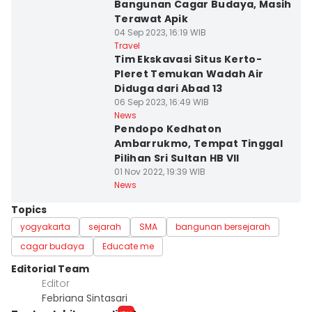
Bangunan Cagar Budaya, Masih
Terawat Apik
04 Sep 2023, 16:19 WIB
Travel
Tim Ekskavasi Situs Kerto-
Pleret Temukan Wadah Air
Diduga dari Abad 13
06 Sep 2023, 16:49 WIB
News
Pendopo Kedhaton
Ambarrukmo, Tempat Tinggal
Pilihan Sri Sultan HB VII
01 Nov 2022, 19:39 WIB
News
Topics
yogyakarta
sejarah
SMA
bangunan bersejarah
cagar budaya
Educate me
Editorial Team
Editor
Febriana Sintasari