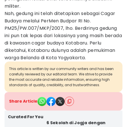
militer.
Nah, gedung ini telah ditetapkan sebagai Cagar
Budaya melalui PerMen Budpar RI No.
PM25/PW.007/MKP/2007, lho. Berdirinya gedung
ini pun tak lepas dari lokasinya yang masih berada
di kawasan cagar budaya Kotabaru. Perlu
diketahui, Kotabaru dulunya adalah pemukiman
warga Belanda di Kota Yogyakarta.
This article is written by our community writers and has been
carefully reviewed by our editorial team. We strive to provide
the most accurate and reliable information, ensuring high
standards of quality, credibility, and trustworthiness.
Share Article
Curated For You
6 Sekolah di Jogja dengan