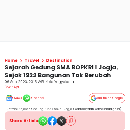
Home
Travel
Destination
Sejarah Gedung SMA BOPKRI I Jogja,
Sejak 1922 Bangunan Tak Berubah
06 Sep 2023, 20:15 WIB
Kota Yogyakarta
Dyar Ayu
News
Channel
Add Us on Google
Ilustrasi Sejarah Gedung SMA Bopkri I Jogja (kebudayaan.kemdikbud.go.id)
Share Article