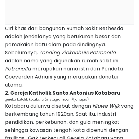
Ciri khas dari bangunan Rumah Sakit Bethesda
adalah jendelanya yang berukuran besar dan
pemakaian batu alam pada dindingnya.
Sebelumnya,
Zending Ziekenhuis Petronella
adalah nama yang digunakan rumah sakit ini.
Petronella
merupakan nama istri dari Pendeta
Coeverden Adriani yang merupakan donatur
utama.
2. Gereja Katholik Santo Antonius Kotabaru
gereka katolik kotabaru (instagram.com/tjahajas)
Kotabaru dulunya disebut dengan
Niuwe Wijk
yang
berkembang tahun 1920an. Saat itu, industri
pendidikan, perkebunan, dan gula meningkat
sehingga kawasan tengah kota dipenuhi dengan
fasilitas., Gak terkecuali Gereja Kotabaru yang