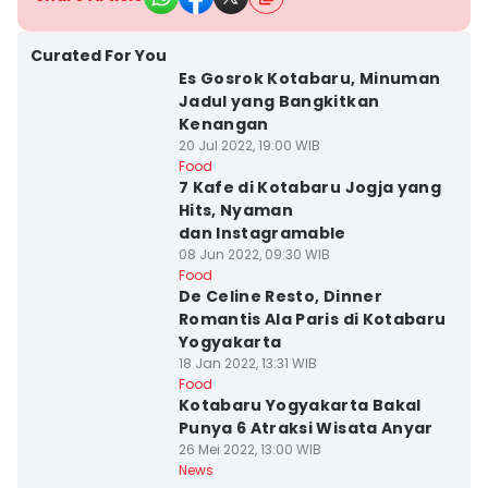
Curated For You
Es Gosrok Kotabaru, Minuman
Jadul yang Bangkitkan
Kenangan
20 Jul 2022, 19:00 WIB
Food
7 Kafe di Kotabaru Jogja yang
Hits, Nyaman
dan Instagramable
08 Jun 2022, 09:30 WIB
Food
De Celine Resto, Dinner
Romantis Ala Paris di Kotabaru
Yogyakarta
18 Jan 2022, 13:31 WIB
Food
Kotabaru Yogyakarta Bakal
Punya 6 Atraksi Wisata Anyar
26 Mei 2022, 13:00 WIB
News