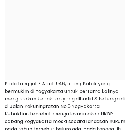
Pada tanggal 7 April 1946, orang Batak yang
bermukim di Yogyakarta untuk pertama kalinya
mengadakan kebaktian yang dihadiri 8 keluarga di
di Jalan Pakuningratan No.6 Yogyakarta.
Kebaktian tersebut mengatasnamakan HKBP
cabang Yogyakarta meski secara landasan hukum
pada tahun tersebut belum ada, pada tanggal itu