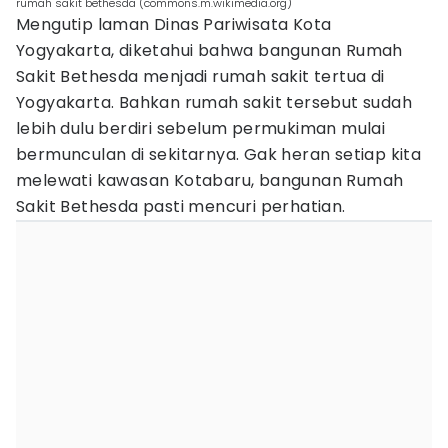
rumah sakit bethesda (commons.m.wikimedia.org)
Mengutip laman Dinas Pariwisata Kota
Yogyakarta, diketahui bahwa bangunan Rumah
Sakit Bethesda menjadi rumah sakit tertua di
Yogyakarta. Bahkan rumah sakit tersebut sudah
lebih dulu berdiri sebelum permukiman mulai
bermunculan di sekitarnya. Gak heran setiap kita
melewati kawasan Kotabaru, bangunan Rumah
Sakit Bethesda pasti mencuri perhatian.