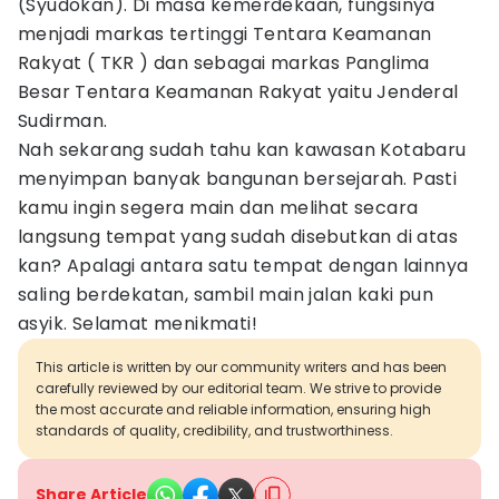
(Syudokan). Di masa kemerdekaan, fungsinya
menjadi markas tertinggi Tentara Keamanan
Rakyat ( TKR ) dan sebagai markas Panglima
Besar Tentara Keamanan Rakyat yaitu Jenderal
Sudirman.
Nah sekarang sudah tahu kan kawasan Kotabaru
menyimpan banyak bangunan bersejarah. Pasti
kamu ingin segera main dan melihat secara
langsung tempat yang sudah disebutkan di atas
kan? Apalagi antara satu tempat dengan lainnya
saling berdekatan, sambil main jalan kaki pun
asyik. Selamat menikmati!
This article is written by our community writers and has been
carefully reviewed by our editorial team. We strive to provide
the most accurate and reliable information, ensuring high
standards of quality, credibility, and trustworthiness.
Share Article