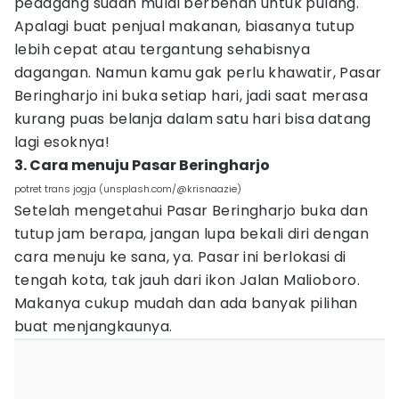
pedagang sudah mulai berbenah untuk pulang.
Apalagi buat penjual makanan, biasanya tutup
lebih cepat atau tergantung sehabisnya
dagangan. Namun kamu gak perlu khawatir, Pasar
Beringharjo ini buka setiap hari, jadi saat merasa
kurang puas belanja dalam satu hari bisa datang
lagi esoknya!
3. Cara menuju Pasar Beringharjo
potret trans jogja (unsplash.com/@krisnaazie)
Setelah mengetahui Pasar Beringharjo buka dan
tutup jam berapa, jangan lupa bekali diri dengan
cara menuju ke sana, ya. Pasar ini berlokasi di
tengah kota, tak jauh dari ikon Jalan Malioboro.
Makanya cukup mudah dan ada banyak pilihan
buat menjangkaunya.