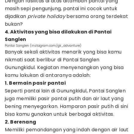
Dengan fasilitas di atas ditambah pantai yang
masih sepi pengunjung, pantai ini cocok untuk
dijadikan
private holiday
bersama orang terdekat
bukan?
4. Aktivitas yang bisa dilakukan di Pantai
Sanglen
Pantai Sanglen (instagram.com/gk_advanture)
Banyak sekali aktivitas menarik yang bisa kamu
nikmati saat berlibur di Pantai Sanglen
Gunungkidul. Kegiatan menyenangkan yang bisa
kamu lakukan di antaranya adalah:
1. Bermain pasir pantai
Seperti pantai lain di Gunungkidul, Pantai Sanglen
juga memiliki pasir pantai putih dan air laut yang
bening menyegarkan. Hamparan pasir putih di sini
bisa kamu gunakan untuk berbagai aktivitas.
2. Berenang
Memiliki pemandangan yang indah dengan air laut