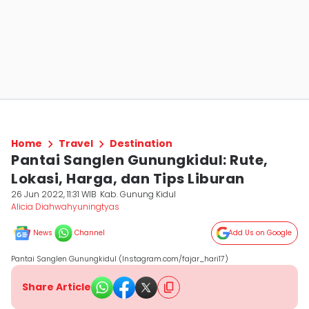
Home
Travel
Destination
Pantai Sanglen Gunungkidul: Rute,
Lokasi, Harga, dan Tips Liburan
26 Jun 2022, 11:31 WIB
Kab. Gunung Kidul
Alicia Diahwahyuningtyas
News
Channel
Add Us on Google
Pantai Sanglen Gunungkidul (Instagram.com/fajar_hari17)
Share Article