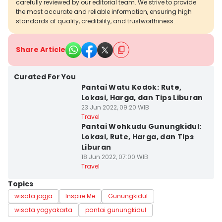
carefully reviewed by our editorial team. We strive to provide
the most accurate and reliable information, ensuring high
standards of quality, credibility, and trustworthiness.
Share Article
Curated For You
Pantai Watu Kodok: Rute,
Lokasi, Harga, dan Tips Liburan
23 Jun 2022, 09:20 WIB
Travel
Pantai Wohkudu Gunungkidul:
Lokasi, Rute, Harga, dan Tips
Liburan
18 Jun 2022, 07:00 WIB
Travel
Topics
wisata jogja
Inspire Me
Gunungkidul
wisata yogyakarta
pantai gunungkidul