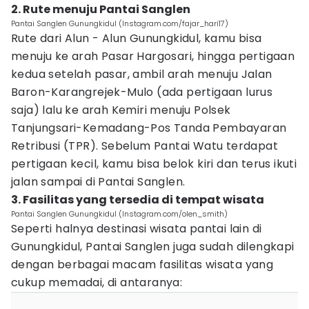
2. Rute menuju Pantai Sanglen
Pantai Sanglen Gunungkidul (Instagram.com/fajar_hari17)
Rute dari Alun - Alun Gunungkidul, kamu bisa
menuju ke arah Pasar Hargosari, hingga pertigaan
kedua setelah pasar, ambil arah menuju Jalan
Baron-Karangrejek-Mulo (ada pertigaan lurus
saja) lalu ke arah Kemiri menuju Polsek
Tanjungsari-Kemadang-Pos Tanda Pembayaran
Retribusi (TPR). Sebelum Pantai Watu terdapat
pertigaan kecil, kamu bisa belok kiri dan terus ikuti
jalan sampai di Pantai Sanglen.
3. Fasilitas yang tersedia di tempat wisata
Pantai Sanglen Gunungkidul (Instagram.com/olen_smith)
Seperti halnya destinasi wisata pantai lain di
Gunungkidul, Pantai Sanglen juga sudah dilengkapi
dengan berbagai macam fasilitas wisata yang
cukup memadai, di antaranya: