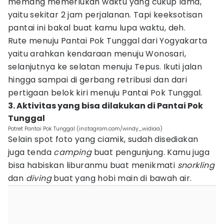
memang memerlukan waktu yang cukup lama,
yaitu sekitar 2 jam perjalanan. Tapi keeksotisan
pantai ini bakal buat kamu lupa waktu, deh.
Rute menuju Pantai Pok Tunggal dari Yogyakarta
yaitu arahkan kendaraan menuju Wonosari,
selanjutnya ke selatan menuju Tepus. Ikuti jalan
hingga sampai di gerbang retribusi dan dari
pertigaan belok kiri menuju Pantai Pok Tunggal.
3. Aktivitas yang bisa dilakukan di Pantai Pok
Tunggal
Potret Pantai Pok Tunggal (instagram.com/windy_widiaa)
Selain spot foto yang ciamik, sudah disediakan
juga tenda
camping
buat pengunjung. Kamu juga
bisa habiskan liburanmu buat menikmati
snorkling
dan
diving
buat yang hobi main di bawah air.