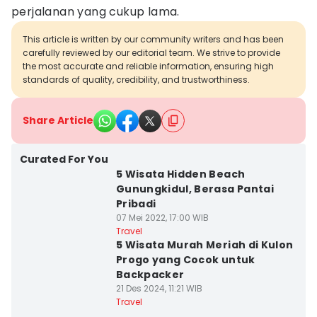
perjalanan yang cukup lama.
This article is written by our community writers and has been
carefully reviewed by our editorial team. We strive to provide
the most accurate and reliable information, ensuring high
standards of quality, credibility, and trustworthiness.
Share Article
Curated For You
5 Wisata Hidden Beach
Gunungkidul, Berasa Pantai
Pribadi
07 Mei 2022, 17:00 WIB
Travel
5 Wisata Murah Meriah di Kulon
Progo yang Cocok untuk
Backpacker
21 Des 2024, 11:21 WIB
Travel