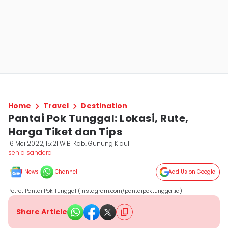
Home
Travel
Destination
Pantai Pok Tunggal: Lokasi, Rute,
Harga Tiket dan Tips
16 Mei 2022, 15:21 WIB
Kab. Gunung Kidul
senja sandera
News
Channel
Add Us on Google
Potret Pantai Pok Tunggal (instagram.com/pantaipoktunggal.id)
Share Article