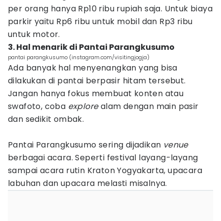
per orang hanya Rp10 ribu rupiah saja. Untuk biaya
parkir yaitu Rp6 ribu untuk mobil dan Rp3 ribu
untuk motor.
3. Hal menarik di Pantai Parangkusumo
pantai parangkusumo (instagram.com/visitingjogja)
Ada banyak hal menyenangkan yang bisa
dilakukan di pantai berpasir hitam tersebut.
Jangan hanya fokus membuat konten atau
swafoto, coba
explore
alam dengan main pasir
dan sedikit ombak.
Pantai Parangkusumo sering dijadikan
venue
berbagai acara. Seperti festival layang-layang
sampai acara rutin Kraton Yogyakarta, upacara
labuhan dan upacara melasti misalnya.