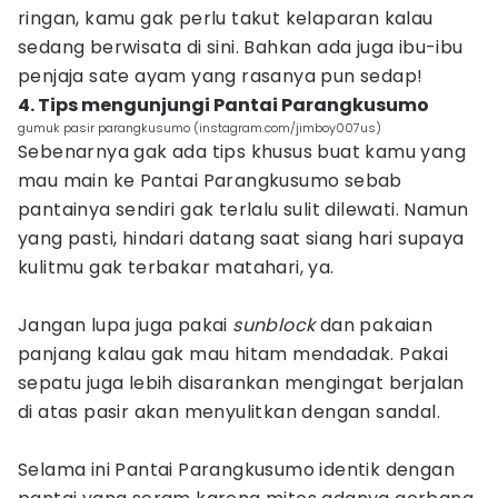
ringan, kamu gak perlu takut kelaparan kalau
sedang berwisata di sini. Bahkan ada juga ibu-ibu
penjaja sate ayam yang rasanya pun sedap!
4. Tips mengunjungi Pantai Parangkusumo
gumuk pasir parangkusumo (instagram.com/jimboy007us)
Sebenarnya gak ada tips khusus buat kamu yang
mau main ke Pantai Parangkusumo sebab
pantainya sendiri gak terlalu sulit dilewati. Namun
yang pasti, hindari datang saat siang hari supaya
kulitmu gak terbakar matahari, ya.
Jangan lupa juga pakai
sunblock
dan pakaian
panjang kalau gak mau hitam mendadak. Pakai
sepatu juga lebih disarankan mengingat berjalan
di atas pasir akan menyulitkan dengan sandal.
Selama ini Pantai Parangkusumo identik dengan