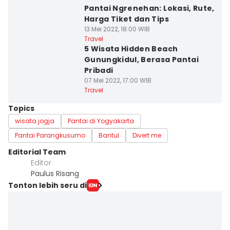
Pantai Ngrenehan: Lokasi, Rute,
Harga Tiket dan Tips
13 Mei 2022, 18:00 WIB
Travel
5 Wisata Hidden Beach
Gunungkidul, Berasa Pantai
Pribadi
07 Mei 2022, 17:00 WIB
Travel
Topics
wisata jogja
Pantai di Yogyakarta
Pantai Parangkusumo
Bantul
Divert me
Editorial Team
Editor
Paulus Risang
Tonton lebih seru di