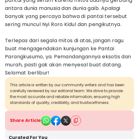
pantai yang seram karena mitos adanya gerbang
antara dunia manusia dan dunia gaib. Apalagi
banyak yang percaya bahwa di pantai tersebut
sering muncul Nyi Roro Kidul dan pengikutnya.
Terlepas dari segala mitos di atas, jangan ragu
buat mengagendakan kunjungan ke Pantai
Parangkusumo, ya. Pemandangannya eksotis dan
murah, pasti gak akan menyesal buat datang.
Selamat berlibur!
This article is written by our community writers and has been
carefully reviewed by our editorial team. We strive to provide
the most accurate and reliable information, ensuring high
standards of quality, credibility, and trustworthiness.
Share Article
Curated For You