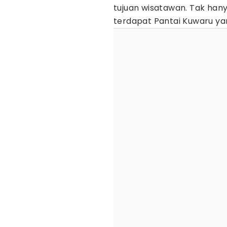
tujuan wisatawan. Tak han
terdapat Pantai Kuwaru yan