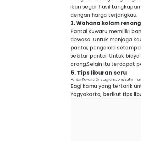
ikan segar hasil tangkapan
dengan harga terjangkau.
3. Wahana kolam renan
Pantai Kuwaru memiliki ba
dewasa. Untuk menjaga ke
pantai, pengelola setemp
sekitar pantai. Untuk biay
orang.Selain itu terdapat
5. Tips liburan seru
Pantai Kuwaru (Instagram.com/satlinma
Bagi kamu yang tertarik un
Yogyakarta, berikut tips l