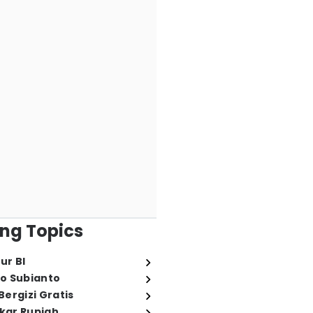
ng Topics
ur BI
o Subianto
ergizi Gratis
ukar Rupiah