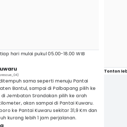
tiap hari mulai pukul 05.00-18.00 WIB
Kuwaru
Tonton leb
srescue_04)
 ditempuh sama seperti menuju Pantai
ten Bantul, sampai di Palbapang pilih ke
 di Jembatan Srandakan pilih ke arah
 kilometer, akan sampai di Pantai Kuwaru.
boro ke Pantai Kuwaru sekitar 31,9 Km dan
 kurang lebih 1 jam perjalanan.
ia