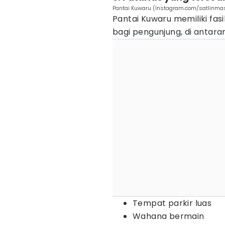
Pantai Kuwaru (Instagram.com/satlinma
Pantai Kuwaru memiliki fa
bagi pengunjung, di antara
Tempat parkir luas
Wahana bermain