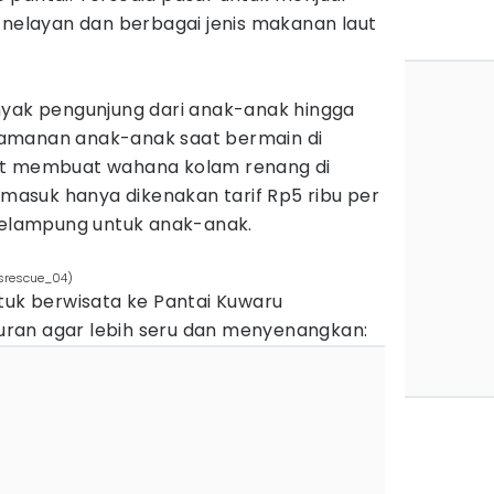
 nelayan dan berbagai jenis makanan laut
g
nyak pengunjung dari anak-anak hingga
amanan anak-anak saat bermain di
at membuat wahana kolam renang di
a masuk hanya dikenakan tarif Rp5 ribu per
 pelampung untuk anak-anak.
srescue_04)
tuk berwisata ke Pantai Kuwaru
iburan agar lebih seru dan menyenangkan: