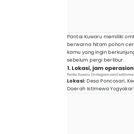
Pantai Kuwaru memiliki om
berwarna hitam pohon cemar
kamu yang ingin berkunjun
sebelum pergi berlibur.
1. Lokasi, jam operasion
Pantai Kuwaru (Instagram.com/satlinma
Lokasi:
Desa Poncosari, K
Daerah Istimewa Yogyakar