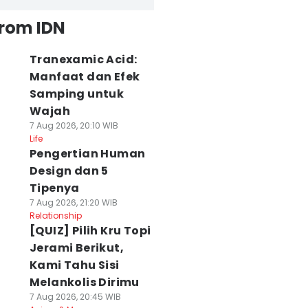
from IDN
Tranexamic Acid:
Manfaat dan Efek
Samping untuk
Wajah
7 Aug 2026, 20:10 WIB
Life
Pengertian Human
Design dan 5
Tipenya
7 Aug 2026, 21:20 WIB
Relationship
[QUIZ] Pilih Kru Topi
Jerami Berikut,
Kami Tahu Sisi
Melankolis Dirimu
7 Aug 2026, 20:45 WIB