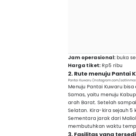
Jam operasional:
buka se
Harga tiket:
Rp5 ribu
2. Rute menuju Pantai 
Pantai Kuwaru (Instagram.com/satlinma
Menuju Pantai Kuwaru bisa
Samas, yaitu menuju Kabupa
arah Barat. Setelah sampai
Selatan. Kira-kira sejauh 5
Sementara jarak dari Malio
membutuhkan waktu tempuh
3. Fasilitas yang tersed