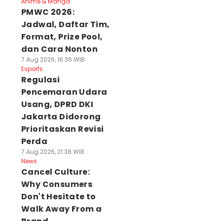
Anime & Manga
PMWC 2026:
Jadwal, Daftar Tim,
Format, Prize Pool,
dan Cara Nonton
7 Aug 2026, 16:36 WIB
Esports
Regulasi
Pencemaran Udara
Usang, DPRD DKI
Jakarta Didorong
Prioritaskan Revisi
Perda
7 Aug 2026, 21:38 WIB
News
Cancel Culture:
Why Consumers
Don't Hesitate to
Walk Away From a