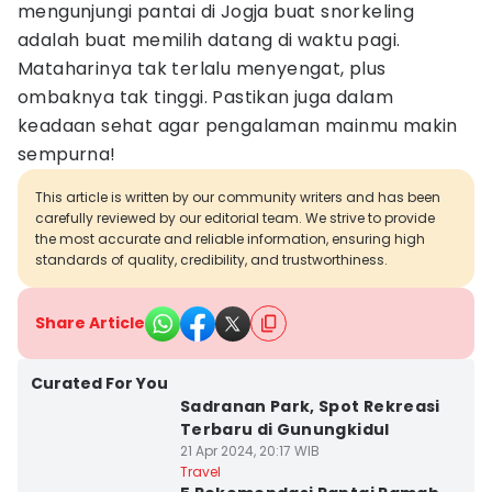
mengunjungi pantai di Jogja buat snorkeling
adalah buat memilih datang di waktu pagi.
Mataharinya tak terlalu menyengat, plus
ombaknya tak tinggi. Pastikan juga dalam
keadaan sehat agar pengalaman mainmu makin
sempurna!
This article is written by our community writers and has been
carefully reviewed by our editorial team. We strive to provide
the most accurate and reliable information, ensuring high
standards of quality, credibility, and trustworthiness.
Share Article
Curated For You
Sadranan Park, Spot Rekreasi
Terbaru di Gunungkidul
21 Apr 2024, 20:17 WIB
Travel