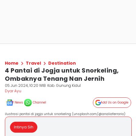
Home
Travel
Destination
4 Pantai di Jogja untuk Snorkeling,
Ombaknya Tenang Nan Jernih
05 Jun 2024, 10:20 WIB
Kab. Gunung Kidul
Dyar Ayu
News
Channel
Add Us on Google
ilustrasi pantai di jogja untuk snorkeling (unsplash.com/@analiaferrario)
Intinya Sih