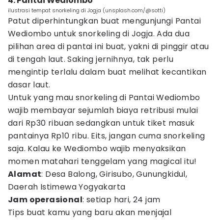
4. Pantai Wediombo
ilustrasi tempat snorkeling di Jogja (unsplash.com/@sotti)
Patut diperhintungkan buat mengunjungi Pantai
Wediombo untuk snorkeling di Jogja. Ada dua
pilihan area di pantai ini buat, yakni di pinggir atau
di tengah laut. Saking jernihnya, tak perlu
mengintip terlalu dalam buat melihat kecantikan
dasar laut.
Untuk yang mau snorkeling di Pantai Wediombo
wajib membayar sejumlah biaya retribusi mulai
dari Rp30 ribuan sedangkan untuk tiket masuk
pantainya Rp10 ribu. Eits, jangan cuma snorkeling
saja. Kalau ke Wediombo wajib menyaksikan
momen matahari tenggelam yang magical itu!
Alamat
: Desa Balong, Girisubo, Gunungkidul,
Daerah Istimewa Yogyakarta
Jam operasional
: setiap hari, 24 jam
Tips buat kamu yang baru akan menjajal