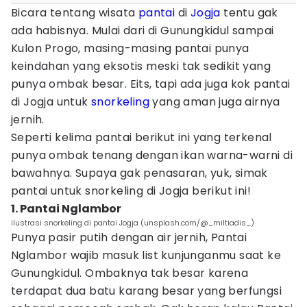
Bicara tentang wisata
pantai
di
Jogja
tentu gak
ada habisnya. Mulai dari di Gunungkidul sampai
Kulon Progo, masing-masing pantai punya
keindahan yang eksotis meski tak sedikit yang
punya ombak besar. Eits, tapi ada juga kok pantai
di Jogja untuk
snorkeling
yang aman juga airnya
jernih.
Seperti kelima pantai berikut ini yang terkenal
punya ombak tenang dengan ikan warna-warni di
bawahnya. Supaya gak penasaran, yuk, simak
pantai untuk snorkeling di Jogja berikut ini!
1. Pantai Nglambor
ilustrasi snorkeling di pantai Jogja (unsplash.com/@_miltiadis_)
Punya pasir putih dengan air jernih, Pantai
Nglambor wajib masuk list kunjunganmu saat ke
Gunungkidul. Ombaknya tak besar karena
terdapat dua batu karang besar yang berfungsi