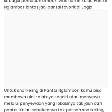
sebagai pemecah ombak. Gak heran kalau Pantai
Nglambor lantas jadi pantai favorit di Jogja.
Untuk snorkeling di Pantai Nglambor, kamu bisa
membawa alat-alatnya sendiri atau menyewa
melalui penyewaan yang lokasinya tak jauh dari
pantai. Kalau sebelumnya tak pernah snorkeling,