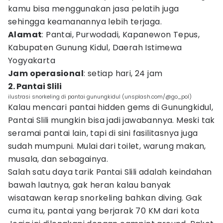
kamu bisa menggunakan jasa pelatih juga
sehingga keamanannya lebih terjaga.
Alamat
: Pantai, Purwodadi, Kapanewon Tepus,
Kabupaten Gunung Kidul, Daerah Istimewa
Yogyakarta
Jam operasional
: setiap hari, 24 jam
2. Pantai Slili
ilustrasi snorkeling di pantai gunungkidul (unsplash.com/@go_pol)
Kalau mencari pantai hidden gems di Gunungkidul,
Pantai Slili mungkin bisa jadi jawabannya. Meski tak
seramai pantai lain, tapi di sini fasilitasnya juga
sudah mumpuni. Mulai dari toilet, warung makan,
musala, dan sebagainya.
Salah satu daya tarik Pantai Slili adalah keindahan
bawah lautnya, gak heran kalau banyak
wisatawan kerap snorkeling bahkan diving. Gak
cuma itu, pantai yang berjarak 70 KM dari kota