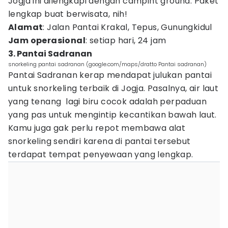
Jogja ini dilengkapi dengan campint ground. Paket
lengkap buat berwisata, nih!
Alamat
: Jalan Pantai Krakal, Tepus, Gunungkidul
Jam operasional
: setiap hari, 24 jam
3. Pantai Sadranan
snorkeling pantai sadranan (google.com/maps/dratto Pantai sadranan)
Pantai Sadranan kerap mendapat julukan pantai
untuk snorkeling terbaik di Jogja. Pasalnya, air laut
yang tenang lagi biru cocok adalah perpaduan
yang pas untuk mengintip kecantikan bawah laut.
Kamu juga gak perlu repot membawa alat
snorkeling sendiri karena di pantai tersebut
terdapat tempat penyewaan yang lengkap.