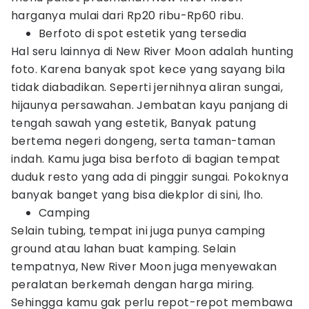
harganya mulai dari Rp20 ribu-Rp60 ribu.
Berfoto di spot estetik yang tersedia
Hal seru lainnya di New River Moon adalah hunting
foto. Karena banyak spot kece yang sayang bila
tidak diabadikan. Seperti jernihnya aliran sungai,
hijaunya persawahan. Jembatan kayu panjang di
tengah sawah yang estetik, Banyak patung
bertema negeri dongeng, serta taman-taman
indah. Kamu juga bisa berfoto di bagian tempat
duduk resto yang ada di pinggir sungai. Pokoknya
banyak banget yang bisa diekplor di sini, lho.
Camping
Selain tubing, tempat ini juga punya camping
ground atau lahan buat kamping. Selain
tempatnya, New River Moon juga menyewakan
peralatan berkemah dengan harga miring.
Sehingga kamu gak perlu repot-repot membawa