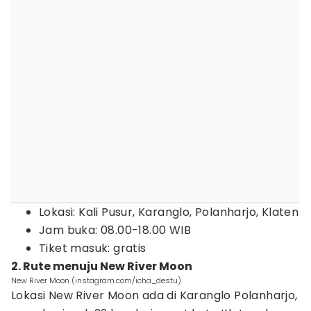
Lokasi: Kali Pusur, Karanglo, Polanharjo, Klaten
Jam buka: 08.00-18.00 WIB
Tiket masuk: gratis
2. Rute menuju New River Moon
New River Moon (instagram.com/icha_destu)
Lokasi New River Moon ada di Karanglo Polanharjo,