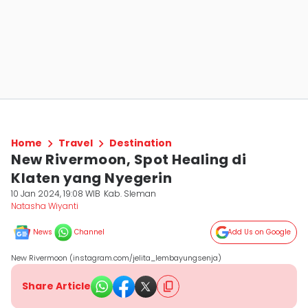
Home
Travel
Destination
New Rivermoon, Spot Healing di
Klaten yang Nyegerin
10 Jan 2024, 19:08 WIB
Kab. Sleman
Natasha Wiyanti
News
Channel
Add Us on Google
New Rivermoon (instagram.com/jelita_lembayungsenja)
Share Article