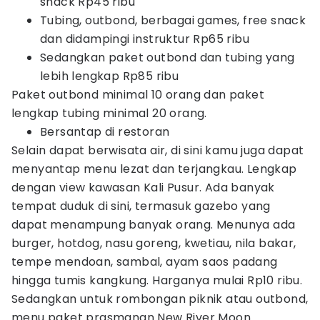
snack Rp45 ribu
Tubing, outbond, berbagai games, free snack
dan didampingi instruktur Rp65 ribu
Sedangkan paket outbond dan tubing yang
lebih lengkap Rp85 ribu
Paket outbond minimal 10 orang dan paket
lengkap tubing minimal 20 orang.
Bersantap di restoran
Selain dapat berwisata air, di sini kamu juga dapat
menyantap menu lezat dan terjangkau. Lengkap
dengan view kawasan Kali Pusur. Ada banyak
tempat duduk di sini, termasuk gazebo yang
dapat menampung banyak orang. Menunya ada
burger, hotdog, nasu goreng, kwetiau, nila bakar,
tempe mendoan, sambal, ayam saos padang
hingga tumis kangkung. Harganya mulai Rp10 ribu.
Sedangkan untuk rombongan piknik atau outbond,
menu paket prasmanan New River Moon