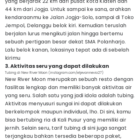
yang berjarak 22 km dari pusat kota Klaten dan
44 km dari Jogja. Untuk sampai ke sana, arahkan
kendaraanmu ke Jalan Jogja-Solo, sampai di Toko
Jempol, Delanggu belok kiri. Kemudian teruslah
berjalan lurus mengikuti jalan hingga bertemu
sebuah pertigaan besar dekat SMA Polanharjo.
Lalu belok kanan, lokasinya tepat ada di sebelah
kirimu
3. Aktivitas seru yang dapat dilakukan
Tubing di New River Moon (instagram.com/eljevannevio27)
New River Moon merupakan sebuah resto dengan
fasilitas lengkap dan memiliki banyak aktivitas air
yang seru. Salah satu yang jadi idola adalah tubing.
Aktivitas menyusuri sungai ini dapat dilakukan
berkelompok maupun individual, lho. Di sini, kamu
bisa bertubing ria di Kali Pusur yang memiliki air
jernih. Selain seru, tarif tubing di sini juga sangat
terjangkau bahkan tersedia beberapa paket,