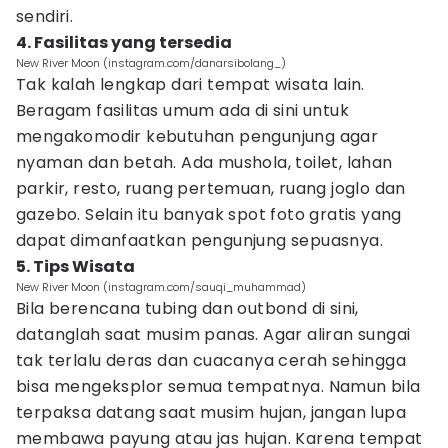
sendiri.
4. Fasilitas yang tersedia
New River Moon (instagram.com/danarsibolang_)
Tak kalah lengkap dari tempat wisata lain.
Beragam fasilitas umum ada di sini untuk
mengakomodir kebutuhan pengunjung agar
nyaman dan betah. Ada mushola, toilet, lahan
parkir, resto, ruang pertemuan, ruang joglo dan
gazebo. Selain itu banyak spot foto gratis yang
dapat dimanfaatkan pengunjung sepuasnya.
5. Tips Wisata
New River Moon (instagram.com/sauqi_muhammad)
Bila berencana tubing dan outbond di sini,
datanglah saat musim panas. Agar aliran sungai
tak terlalu deras dan cuacanya cerah sehingga
bisa mengeksplor semua tempatnya. Namun bila
terpaksa datang saat musim hujan, jangan lupa
membawa payung atau jas hujan. Karena tempat