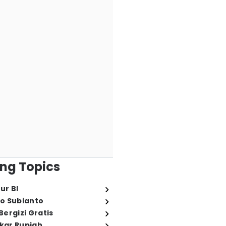
ng Topics
ur BI
o Subianto
ergizi Gratis
ukar Rupiah