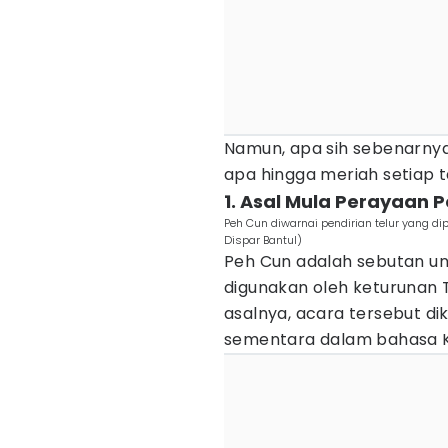
Namun, apa sih sebenarnya
apa hingga meriah setiap t
1. Asal Mula Perayaan 
Peh Cun diwarnai pendirian telur yang dipe
Dispar Bantul)
Peh Cun adalah sebutan un
digunakan oleh keturunan 
asalnya, acara tersebut d
sementara dalam bahasa K