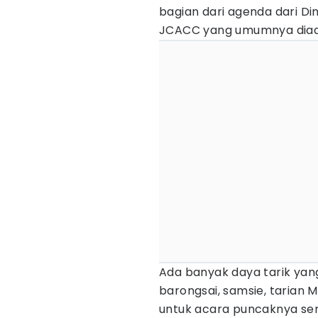
bagian dari agenda dari D
JCACC yang umumnya diada
Ada banyak daya tarik yang
barongsai, samsie, tarian 
untuk acara puncaknya send