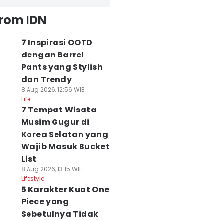
from IDN
7 Inspirasi OOTD
dengan Barrel
Pants yang Stylish
dan Trendy
8 Aug 2026, 12:56 WIB
Life
7 Tempat Wisata
Musim Gugur di
Korea Selatan yang
Wajib Masuk Bucket
List
8 Aug 2026, 13:15 WIB
Lifestyle
5 Karakter Kuat One
Piece yang
Sebetulnya Tidak