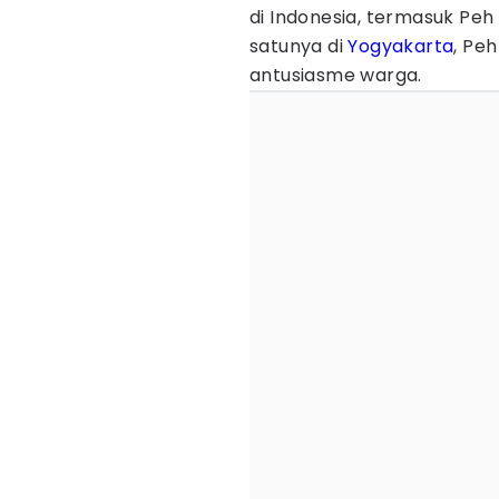
di Indonesia, termasuk Peh 
satunya di
Yogyakarta
, Pe
antusiasme warga.