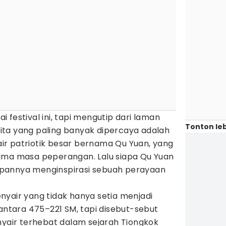
 festival ini, tapi mengutip dari laman
Tonton leb
ta yang paling banyak dipercaya adalah
r patriotik besar bernama Qu Yuan, yang
ama masa peperangan. Lalu siapa Qu Yuan
pannya menginspirasi sebuah perayaan
nyair yang tidak hanya setia menjadi
 antara 475–221 SM, tapi disebut-sebut
nyair terhebat dalam sejarah Tiongkok