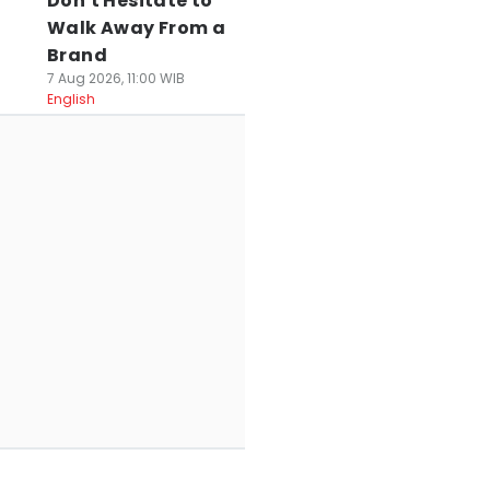
Don't Hesitate to
Walk Away From a
Brand
7 Aug 2026, 11:00 WIB
English