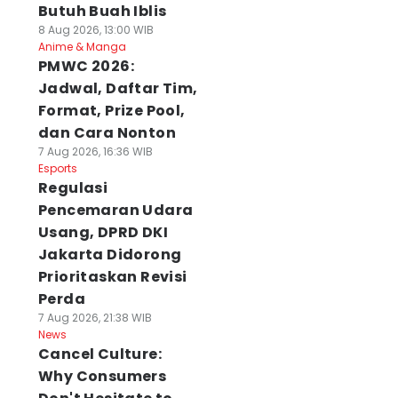
Butuh Buah Iblis
8 Aug 2026, 13:00 WIB
Anime & Manga
PMWC 2026:
Jadwal, Daftar Tim,
Format, Prize Pool,
dan Cara Nonton
7 Aug 2026, 16:36 WIB
Esports
Regulasi
Pencemaran Udara
Usang, DPRD DKI
Jakarta Didorong
Prioritaskan Revisi
Perda
7 Aug 2026, 21:38 WIB
News
Cancel Culture:
Why Consumers