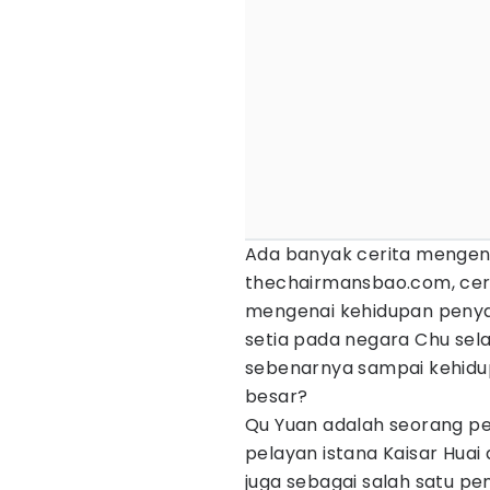
Ada banyak cerita mengenai
thechairmansbao.com, ceri
mengenai kehidupan penyai
setia pada negara Chu sel
sebenarnya sampai kehidu
besar?
Qu Yuan adalah seorang pe
pelayan istana Kaisar Huai
juga sebagai salah satu pe