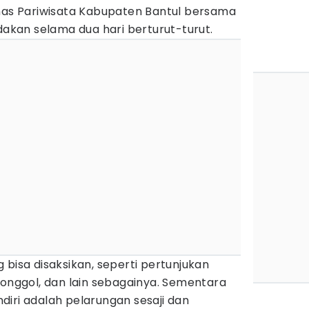
inas Pariwisata Kabupaten Bantul bersama
kan selama dua hari berturut-turut.
 bisa disaksikan, seperti pertunjukan
Monggol, dan lain sebagainya. Sementara
iri adalah pelarungan sesaji dan