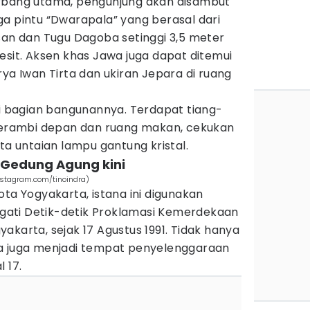
erbang utama, pengunjung akan disambut
a pintu “Dwarapala” yang berasal dari
san dan Tugu Dagoba setinggi 3,5 meter
esit. Aksen khas Jawa juga dapat ditemui
rya Iwan Tirta dan ukiran Jepara di ruang
di bagian bangunannya. Terdapat tiang-
 serambi depan dan ruang makan, cekukan
ta untaian lampu gantung kristal.
 Gedung Agung kini
stagram.com/tinoindra)
ota Yogyakarta, istana ini digunakan
ati Detik-detik Proklamasi Kemerdekaan
akarta, sejak 17 Agustus 1991. Tidak hanya
tana juga menjadi tempat penyelenggaraan
l 17.