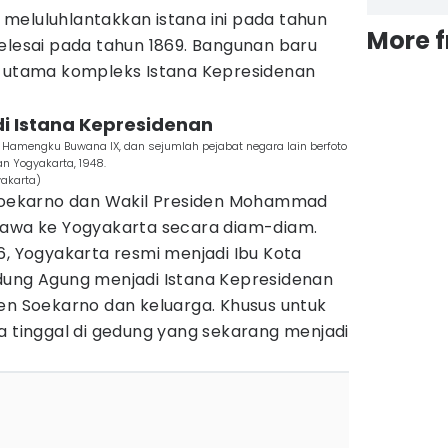
meluluhlantakkan istana ini pada tahun
More 
elesai pada tahun 1869. Bangunan baru
g utama kompleks Istana Kepresidenan
di Istana Kepresidenan
n Hamengku Buwana IX, dan sejumlah pejabat negara lain berfoto
an Yogyakarta, 1948.
akarta)
 Soekarno dan Wakil Presiden Mohammad
bawa ke Yogyakarta secara diam-diam.
6, Yogyakarta resmi menjadi Ibu Kota
dung Agung menjadi Istana Kepresidenan
en Soekarno dan keluarga. Khusus untuk
a tinggal di gedung yang sekarang menjadi