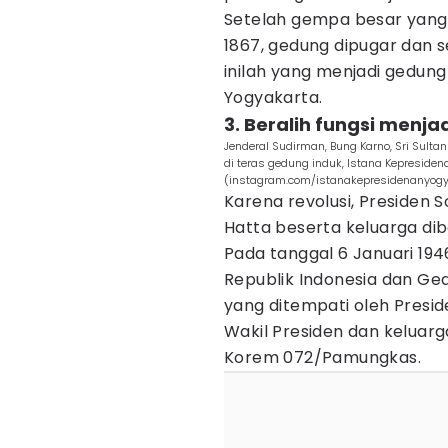
Setelah gempa besar yang 
1867, gedung dipugar dan s
inilah yang menjadi gedun
Yogyakarta.
3. Beralih fungsi menja
Jenderal Sudirman, Bung Karno, Sri Sulta
di teras gedung induk, Istana Kepresiden
(instagram.com/istanakepresidenanyogy
Karena revolusi, Presiden
Hatta beserta keluarga di
Pada tanggal 6 Januari 194
Republik Indonesia dan Ge
yang ditempati oleh Presid
Wakil Presiden dan keluarg
Korem 072/Pamungkas.