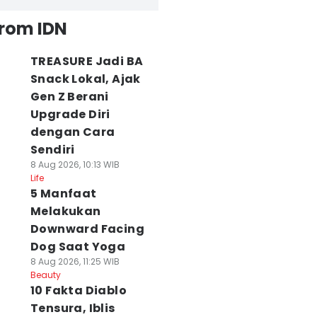
from IDN
TREASURE Jadi BA
Snack Lokal, Ajak
Gen Z Berani
Upgrade Diri
dengan Cara
Sendiri
8 Aug 2026, 10:13 WIB
Life
5 Manfaat
Melakukan
Downward Facing
Dog Saat Yoga
8 Aug 2026, 11:25 WIB
Beauty
10 Fakta Diablo
Tensura, Iblis