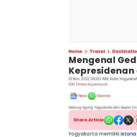
Home
Travel
Destinati
Mengenal Ged
Kepresidenan 
01 Nov 2021, 08:00 WIB
Kota Yogyakar
IDN Times Hyperlocal
News
Channel
Gedung Agung Yogyakarta dari depan (in
Share Article
Yogyakarta memiliki
istana