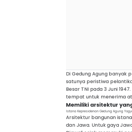
Di Gedung Agung banyak per
satunya peristiwa pelanti
Besar TNI pada 3 Juni 1947.
tempat untuk menerima a
Memiliki arsitektur yan
Istana Kepresidenan Gedung Agung Yogy
Arsitektur bangunan istan
dan Jawa. Untuk gaya Jawa