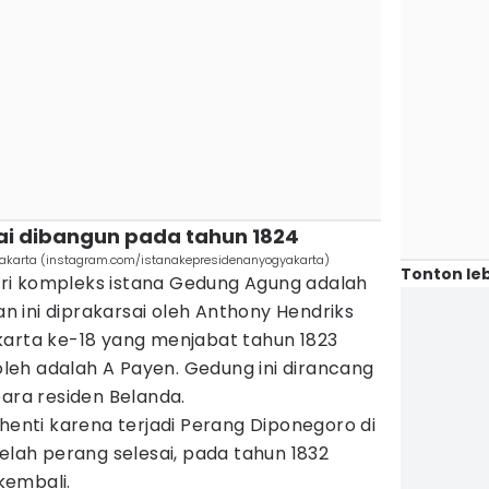
ai dibangun pada tahun 1824
akarta (instagram.com/istanakepresidenanyogyakarta)
Tonton leb
ri kompleks istana Gedung Agung adalah
 ini diprakarsai oleh Anthony Hendriks
karta ke-18 yang menjabat tahun 1823
 oleh adalah A Payen. Gedung ini dirancang
para residen Belanda.
nti karena terjadi Perang Diponegoro di
telah perang selesai, pada tahun 1832
kembali.