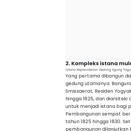
2. Kompleks istana mul
Istana Kepresidenan Gedung Agung Yogy
Yang pertama dibangun da
gedung utamanya. Bangunan
Smissaerat, Residen Yogya
hingga 1825, dan diarsiteki
untuk menjadi istana bagi 
Pembangunan sempat berhe
tahun 1825 hingga 1830. Se
pembangunan dilanjutkan 