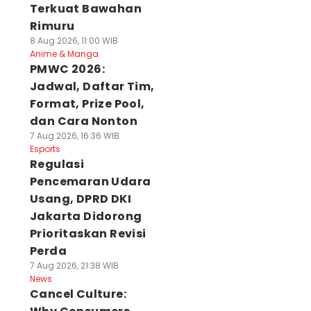
Terkuat Bawahan
Rimuru
8 Aug 2026, 11:00 WIB
Anime & Manga
PMWC 2026:
Jadwal, Daftar Tim,
Format, Prize Pool,
dan Cara Nonton
7 Aug 2026, 16:36 WIB
Esports
Regulasi
Pencemaran Udara
Usang, DPRD DKI
Jakarta Didorong
Prioritaskan Revisi
Perda
7 Aug 2026, 21:38 WIB
News
Cancel Culture: