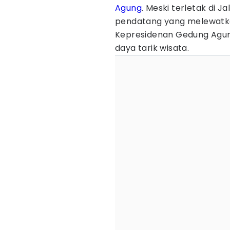
Agung
. Meski terletak di J
pendatang yang melewatkan
Kepresidenan Gedung Agu
daya tarik wisata.