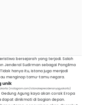
istiwa bersejarah yang terjadi. Salah
kan Jenderal Sudirman sebagai Panglima
 Tidak hanya itu, istana juga menjadi
tau menginap tamu-tamu negara.
g unik
akarta (instagram.com/istanakepresidenanyogyakarta)
a Gedung Agung kaya akan corak Eropa
 dapat dinikmati di bagian depan.