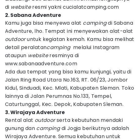
di
website
resmi yakni cucialatcamping.com
2. Sabana Adventure
Kamu juga bisa menyewa alat
camping
di Sabana
Adventure, lho. Tempat ini menyewakan alat-alat
outdoor
untuk kegiatan kemah. Kamu bisa melihat
detail peralatan
camping
melalui Instagram
ataupun
website
resminya di
www.sabanaadventure.com
Ada dua tempat yang bisa kamu kunjungi, yaitu di
Jalan Ring Road Utara No.163, RT. 06/23, Jombor
Kidul, Sinduadi, Kec. Mlati, Kabupaten Sleman. Toko
lainnya di Jalan Perumnas No.133, Tempel,
Caturtunggal, Kec. Depok, Kabupaten Sleman.
3. Wirajaya Adventure
Rental alat
outdoor
serta kebutuhan mendaki
gunung dan
camping
di Jogja berikutnya adalah
Wirajaya Adventure. Semua kebutuhan untuk