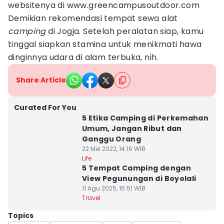
websitenya di www.greencampusoutdoor.com
Demikian rekomendasi tempat sewa alat
camping
di Jogja. Setelah peralatan siap, kamu
tinggal siapkan stamina untuk menikmati hawa
dinginnya udara di alam terbuka, nih.
Share Article
Curated For You
5 Etika Camping di Perkemahan
Umum, Jangan Ribut dan
Ganggu Orang
22 Mei 2022, 14:16 WIB
Life
5 Tempat Camping dengan
View Pegunungan di Boyolali
11 Agu 2025, 16:51 WIB
Travel
Topics