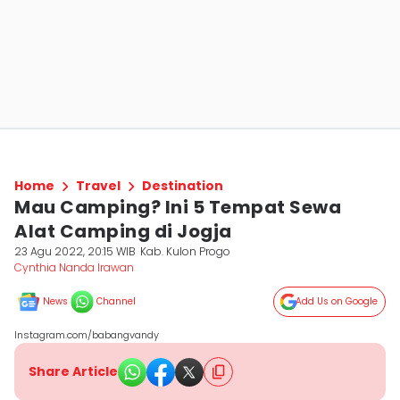
Home
Travel
Destination
Mau Camping? Ini 5 Tempat Sewa
Alat Camping di Jogja
23 Agu 2022, 20:15 WIB
Kab. Kulon Progo
Cynthia Nanda Irawan
News
Channel
Add Us on Google
Instagram.com/babangvandy
Share Article