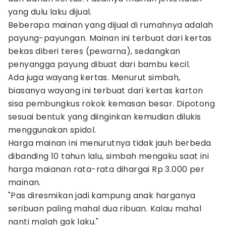
yang dulu laku dijual.
Beberapa mainan yang dijual di rumahnya adalah
payung-payungan. Mainan ini terbuat dari kertas
bekas diberi teres (pewarna), sedangkan
penyangga payung dibuat dari bambu kecil.
Ada juga wayang kertas. Menurut simbah,
biasanya wayang ini terbuat dari kertas karton
sisa pembungkus rokok kemasan besar. Dipotong
sesuai bentuk yang diinginkan kemudian dilukis
menggunakan spidol.
Harga mainan ini menurutnya tidak jauh berbeda
dibanding 10 tahun lalu, simbah mengaku saat ini
harga maianan rata-rata dihargai Rp 3.000 per
mainan.
"Pas diresmikan jadi kampung anak harganya
seribuan paling mahal dua ribuan. Kalau mahal
nanti malah gak laku."