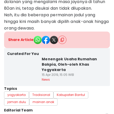
dolanan yang mengalami masa jayanya di tahun
80an ini, tetap disukai dan tidak dilupakan.
Nah, itu dia beberapa permainan jadul yang
hingga kini masih banyak dipilih anak-anak hingga
orang dewasa.
Share Article
Curated For You
Menengok Usaha Rumahan
Bakpia, Oleh-oleh Khas
Yogyakarta
15 Apr 2019, 15:05 WIB
News
Topics
yogyakarta
Tradisional
Kabupaten Bantul
jaman dulu
mainan anak
Editorial Team