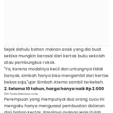
Sejak dahulu bahan mainan anak yang dia buat
sebisa mungkin berasal dari kertas buku sekolah
atau pembungkus rokok.
"Ya, karena modalnya kecil dan untungnya tidak
banyak, simbah hanya bisa mengambil dari kertas
bekas saja,"ujar Simbah Atemo sambil terkekeh.
2. Selama 10 tahun, harga hanya naik Rp 2.000
IDN Times/febriana sinta
Perempuan yang mempunyai dua orang cucu ini
mengaku hanya menguasai pembuatan dolanan
dari bahan kertas. Pasalnya mainan jenis itulah