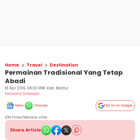
Home
Travel
Destination
Permainan Tradisional Yang Tetap
Abadi
16 Apr 2019, 08:00 WIB
Kab. Bantul
Febriana Sintasari
News
Channel
Add Us on Google
IDN Times/febriana sinta
Share Article