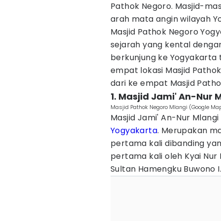
Pathok Negoro. Masjid-masj
arah mata angin wilayah Y
Masjid Pathok Negoro Yogy
sejarah yang kental dengan 
berkunjung ke Yogyakarta 
empat lokasi Masjid Pathok
dari ke empat Masjid Path
1. Masjid Jami' An-Nur 
Masjid Pathok Negoro Mlangi (Google M
Masjid Jami' An-Nur Mlangi 
Yogyakarta
. Merupakan ma
pertama kali dibanding yang
pertama kali oleh Kyai Nur
Sultan Hamengku Buwono I