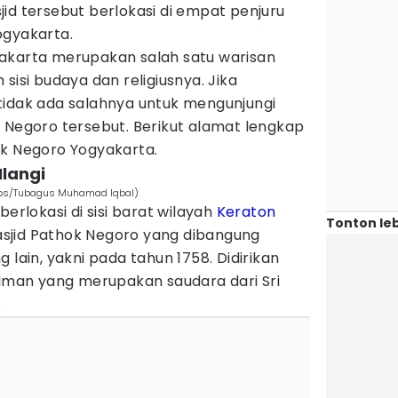
id tersebut berlokasi di empat penjuru
ogyakarta.
akarta merupakan salah satu warisan
sisi budaya dan religiusnya. Jika
tidak ada salahnya untuk mengunjungi
 Negoro tersebut. Berikut alamat lengkap
ok Negoro Yogyakarta.
Mlangi
aps/Tubagus Muhamad Iqbal)
berlokasi di sisi barat wilayah
Keraton
Tonton leb
sjid Pathok Negoro yang dibangung
 lain, yakni pada tahun 1758. Didirikan
 Iman yang merupakan saudara dari Sri
.