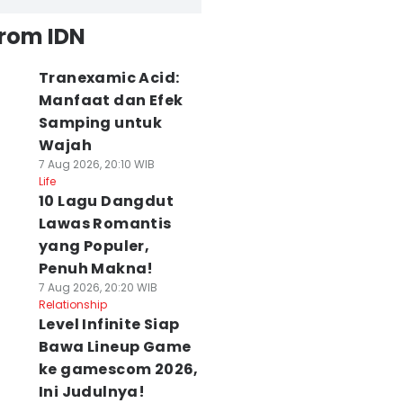
from IDN
Tranexamic Acid:
Manfaat dan Efek
Samping untuk
Wajah
7 Aug 2026, 20:10 WIB
Life
10 Lagu Dangdut
Lawas Romantis
yang Populer,
Penuh Makna!
7 Aug 2026, 20:20 WIB
Relationship
Level Infinite Siap
Bawa Lineup Game
ke gamescom 2026,
Ini Judulnya!