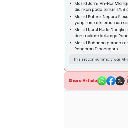
Masjid Jami' An-Nur Mlan
didirikan pada tahun 1758 
Masjid Pathok Negoro Ploso
yang memiliki ornamen asl
Masjid Nurul Huda Dongk
dan makam keluarga Pondo
Masjid Babadan pernah men
Pangeran Diponegoro.
This section summary was AI-a
Share Article