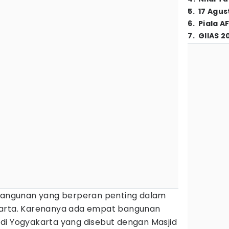
5
.
17 Agus
6
.
Piala A
7
.
GIIAS 2
bangunan yang berperan penting dalam
karta. Karenanya ada empat bangunan
di Yogyakarta yang disebut dengan Masjid