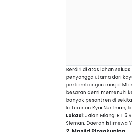
Berdiri di atas lahan seluas
penyangga utama dari kayu
perkembangan masjid Mla
besaran demi memenuhi keb
banyak pesantren di sekita
keturunan Kyai Nur Iman, k
Lokasi
: Jalan Mlangi RT 5
Sleman, Daerah Istimewa 
2. Masjid Plosokuning