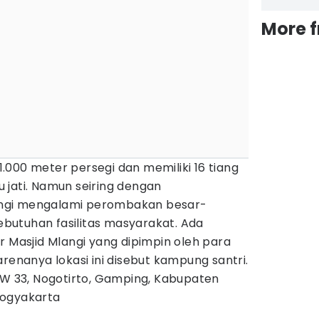
More 
 1.000 meter persegi dan memiliki 16 tiang
 jati. Namun seiring dengan
ngi mengalami perombakan besar-
utuhan fasilitas masyarakat. Ada
r Masjid Mlangi yang dipimpin oleh para
arenanya lokasi ini disebut kampung santri.
 RW 33, Nogotirto, Gamping, Kabupaten
Yogyakarta