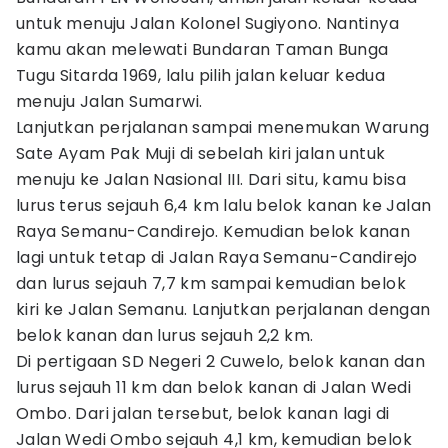
untuk menuju Jalan Kolonel Sugiyono. Nantinya
kamu akan melewati Bundaran Taman Bunga
Tugu Sitarda 1969, lalu pilih jalan keluar kedua
menuju Jalan Sumarwi.
Lanjutkan perjalanan sampai menemukan Warung
Sate Ayam Pak Muji di sebelah kiri jalan untuk
menuju ke Jalan Nasional III. Dari situ, kamu bisa
lurus terus sejauh 6,4 km lalu belok kanan ke Jalan
Raya Semanu-Candirejo. Kemudian belok kanan
lagi untuk tetap di Jalan Raya Semanu-Candirejo
dan lurus sejauh 7,7 km sampai kemudian belok
kiri ke Jalan Semanu. Lanjutkan perjalanan dengan
belok kanan dan lurus sejauh 2,2 km.
Di pertigaan SD Negeri 2 Cuwelo, belok kanan dan
lurus sejauh 11 km dan belok kanan di Jalan Wedi
Ombo. Dari jalan tersebut, belok kanan lagi di
Jalan Wedi Ombo sejauh 4,1 km, kemudian belok