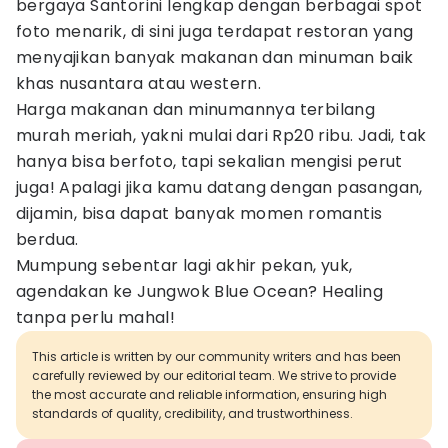
bergaya Santorini lengkap dengan berbagai spot
foto menarik, di sini juga terdapat restoran yang
menyajikan banyak makanan dan minuman baik
khas nusantara atau western.
Harga makanan dan minumannya terbilang
murah meriah, yakni mulai dari Rp20 ribu. Jadi, tak
hanya bisa berfoto, tapi sekalian mengisi perut
juga! Apalagi jika kamu datang dengan pasangan,
dijamin, bisa dapat banyak momen romantis
berdua.
Mumpung sebentar lagi akhir pekan, yuk,
agendakan ke Jungwok Blue Ocean? Healing
tanpa perlu mahal!
This article is written by our community writers and has been
carefully reviewed by our editorial team. We strive to provide
the most accurate and reliable information, ensuring high
standards of quality, credibility, and trustworthiness.