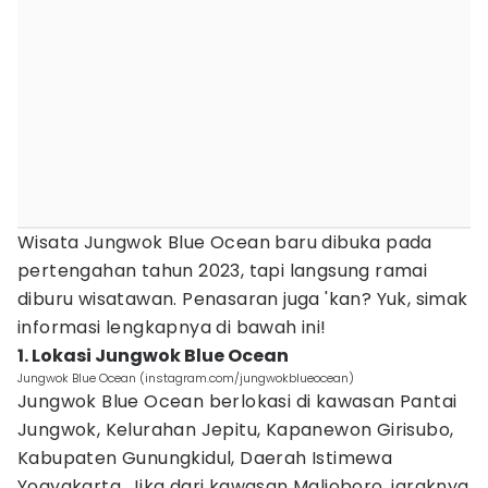
Wisata Jungwok Blue Ocean baru dibuka pada
pertengahan tahun 2023, tapi langsung ramai
diburu wisatawan. Penasaran juga 'kan? Yuk, simak
informasi lengkapnya di bawah ini!
1. Lokasi Jungwok Blue Ocean
Jungwok Blue Ocean (instagram.com/jungwokblueocean)
Jungwok Blue Ocean berlokasi di kawasan Pantai
Jungwok, Kelurahan Jepitu, Kapanewon Girisubo,
Kabupaten Gunungkidul, Daerah Istimewa
Yogyakarta. Jika dari kawasan Malioboro, jaraknya