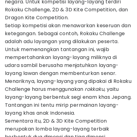
negara. Untuk kompetisi layang-layang terdiri
Rokaku Challenge, 2D & 3D Kite Competition, dan
Dragon Kite Competition.
Setiap kompetisi akan menawarkan keseruan dan
ketegangan. Sebagai contoh, Rokaku Challenge
adalah adu layangan yang dilakukan peserta.
Untuk memenangkan tantangan ini, wajib
mempertahankan layang-layang miliknya di
udara sambil berusaha menjatuhkan layang-
layang lawan dengan membenturkan senar.
Menariknya, layang-layang yang dipakai di Rokaku
Challenge harus menggunakan
rokkaku,
yaitu
layang-layang berbentuk segi enam khas Jepang.
Tantangan ini tentu mirip permainan layang-
layang khas anak Indonesia.
Sementara itu, 2D & 3D Kite Competition
merupakan lomba layang-layang terbaik
berbentuk dua dimensi dan tiga dimensi.