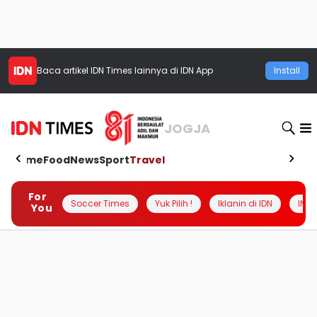
Baca artikel
IDN Times
lainnya di IDN App
Install
JOGJA
Home
Food
News
Sport
Travel
For
Soccer Times
Yuk Pilih !
Iklanin di IDN
INSI
You