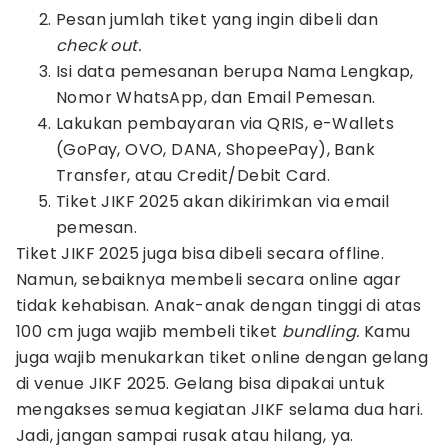
Pesan jumlah tiket yang ingin dibeli dan
check out.
Isi data pemesanan berupa Nama Lengkap,
Nomor WhatsApp, dan Email Pemesan.
Lakukan pembayaran via QRIS, e-Wallets
(GoPay, OVO, DANA, ShopeePay), Bank
Transfer, atau Credit/Debit Card.
Tiket JIKF 2025 akan dikirimkan via email
pemesan.
Tiket JIKF 2025 juga bisa dibeli secara offline.
Namun, sebaiknya membeli secara online agar
tidak kehabisan. Anak-anak dengan tinggi di atas
100 cm juga wajib membeli tiket
bundling.
Kamu
juga wajib menukarkan tiket online dengan gelang
di venue JIKF 2025. Gelang bisa dipakai untuk
mengakses semua kegiatan JIKF selama dua hari.
Jadi, jangan sampai rusak atau hilang, ya.