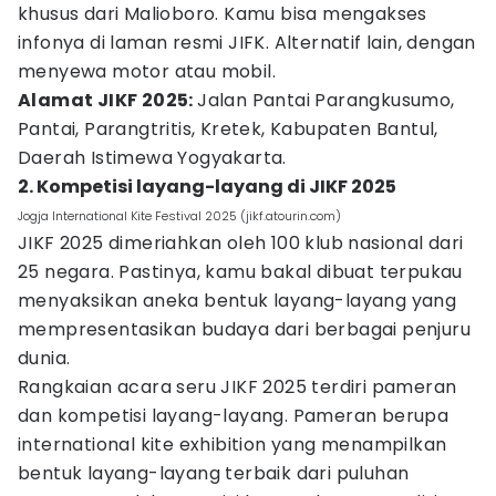
khusus dari Malioboro. Kamu bisa mengakses
infonya di laman resmi JIFK. Alternatif lain, dengan
menyewa motor atau mobil.
Alamat JIKF 2025:
Jalan Pantai Parangkusumo,
Pantai, Parangtritis, Kretek, Kabupaten Bantul,
Daerah Istimewa Yogyakarta.
2. Kompetisi layang-layang di JIKF 2025
Jogja International Kite Festival 2025 (jikf.atourin.com)
JIKF 2025 dimeriahkan oleh 100 klub nasional dari
25 negara. Pastinya, kamu bakal dibuat terpukau
menyaksikan aneka bentuk layang-layang yang
mempresentasikan budaya dari berbagai penjuru
dunia.
Rangkaian acara seru JIKF 2025 terdiri pameran
dan kompetisi layang-layang. Pameran berupa
international kite exhibition yang menampilkan
bentuk layang-layang terbaik dari puluhan