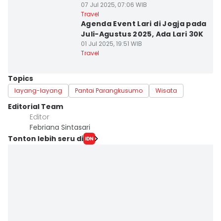
07 Jul 2025, 07:06 WIB
Travel
Agenda Event Lari di Jogja pada
Juli-Agustus 2025, Ada Lari 30K
01 Jul 2025, 19:51 WIB
Travel
Topics
layang-layang
Pantai Parangkusumo
Wisata
Editorial Team
Editor
Febriana Sintasari
Tonton lebih seru di