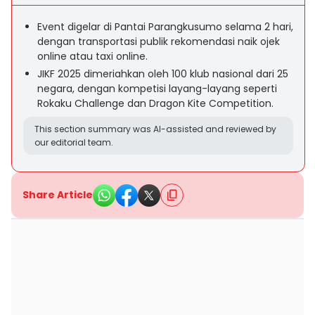
Event digelar di Pantai Parangkusumo selama 2 hari,
dengan transportasi publik rekomendasi naik ojek
online atau taxi online.
JIKF 2025 dimeriahkan oleh 100 klub nasional dari 25
negara, dengan kompetisi layang-layang seperti
Rokaku Challenge dan Dragon Kite Competition.
This section summary was AI-assisted and reviewed by
our editorial team.
Share Article