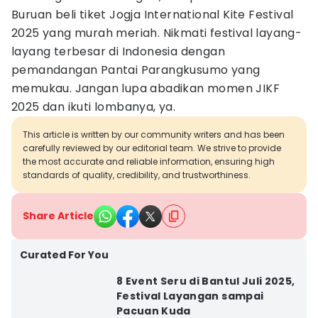
Buruan beli tiket Jogja International Kite Festival
2025 yang murah meriah. Nikmati festival layang-
layang terbesar di Indonesia dengan
pemandangan Pantai Parangkusumo yang
memukau. Jangan lupa abadikan momen JIKF
2025 dan ikuti lombanya, ya.
This article is written by our community writers and has been
carefully reviewed by our editorial team. We strive to provide
the most accurate and reliable information, ensuring high
standards of quality, credibility, and trustworthiness.
Share Article
Curated For You
8 Event Seru di Bantul Juli 2025,
Festival Layangan sampai
Pacuan Kuda