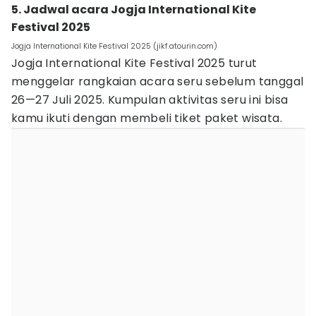
5. Jadwal acara Jogja International Kite
Festival 2025
Jogja International Kite Festival 2025 (jikf.atourin.com)
Jogja International Kite Festival 2025 turut
menggelar rangkaian acara seru sebelum tanggal
26—27 Juli 2025. Kumpulan aktivitas seru ini bisa
kamu ikuti dengan membeli tiket paket wisata.