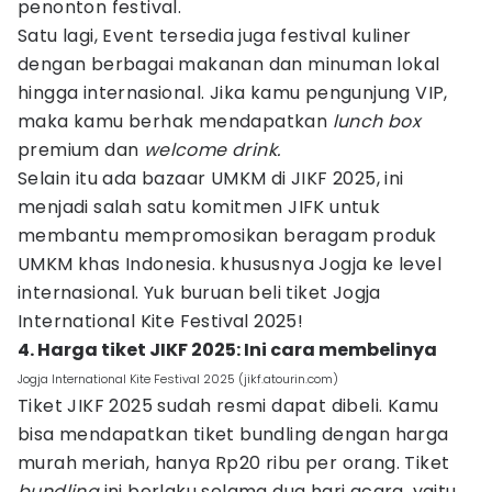
penonton festival.
Satu lagi, Event tersedia juga festival kuliner
dengan berbagai makanan dan minuman lokal
hingga internasional. Jika kamu pengunjung VIP,
maka kamu berhak mendapatkan
lunch box
premium dan
welcome drink.
Selain itu ada bazaar UMKM di JIKF 2025, ini
menjadi salah satu komitmen JIFK untuk
membantu mempromosikan beragam produk
UMKM khas Indonesia. khususnya Jogja ke level
internasional. Yuk buruan beli tiket Jogja
International Kite Festival 2025!
4. Harga tiket JIKF 2025: Ini cara membelinya
Jogja International Kite Festival 2025 (jikf.atourin.com)
Tiket JIKF 2025 sudah resmi dapat dibeli. Kamu
bisa mendapatkan tiket bundling dengan harga
murah meriah, hanya Rp20 ribu per orang. Tiket
bundling
ini berlaku selama dua hari acara, yaitu