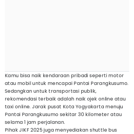
Kamu bisa naik kendaraan pribadi seperti motor
atau mobil untuk mencapai Pantai Parangkusumo.
Sedangkan untuk transportasi publik,
rekomendasi terbaik adalah naik ojek online atau
taxi online. Jarak pusat Kota Yogyakarta menuju
Pantai Parangkusumo sekitar 30 kilometer atau
selama 1 jam perjalanan.
Pihak JIKF 2025 juga menyediakan shuttle bus