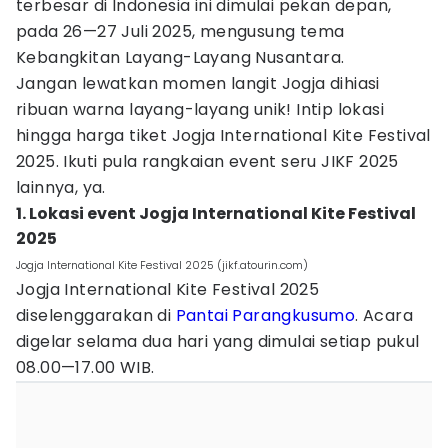
terbesar di Indonesia ini dimulai pekan depan,
pada 26—27 Juli 2025, mengusung tema
Kebangkitan Layang-Layang Nusantara.
Jangan lewatkan momen langit Jogja dihiasi
ribuan warna layang-layang unik! Intip lokasi
hingga harga tiket Jogja International Kite Festival
2025. Ikuti pula rangkaian event seru JIKF 2025
lainnya, ya.
1. Lokasi event Jogja International Kite Festival
2025
Jogja International Kite Festival 2025 (jikf.atourin.com)
Jogja International Kite Festival 2025
diselenggarakan di
Pantai Parangkusumo
. Acara
digelar selama dua hari yang dimulai setiap pukul
08.00—17.00 WIB.