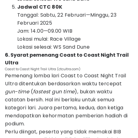
Jadwal CTC 80K
Tanggal: Sabtu, 22 Februari—Minggu, 23
Februari 2025
Jam: 14.00—09.00 WIB
Lokasi mulai: Race Village
Lokasi selesai: WS Sand Dune
6. Syarat pemenang Coast to Coast Night Trail
Ultra
Coast to Coast Night Trail Ultra (ctcultra.com)
Pemenang lomba lari Coast to Coast Night Trail
Ultra ditentukan berdasarkan waktu tercepat
gun-time
(
fastest gun time
), bukan waktu
catatan bersih. Hal ini berlaku untuk semua
kategori lari. Juara pertama, kedua, dan ketiga
mendapatkan kehormatan pemberian hadiah di
podium.
Perlu diingat, peserta yang tidak memakai BIB