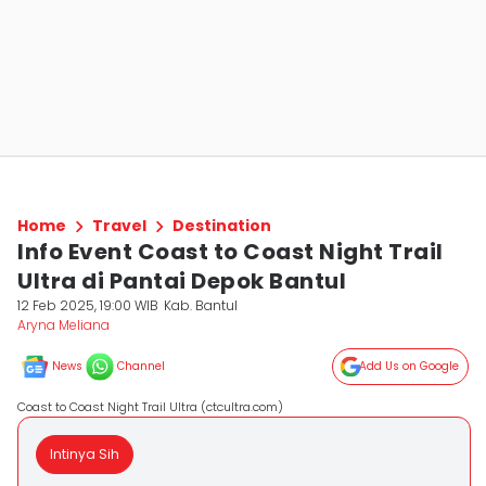
Home
Travel
Destination
Info Event Coast to Coast Night Trail
Ultra di Pantai Depok Bantul
12 Feb 2025, 19:00 WIB
Kab. Bantul
Aryna Meliana
News
Channel
Add Us on Google
Coast to Coast Night Trail Ultra (ctcultra.com)
Intinya Sih