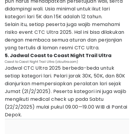
pun harus mendapatkan persetujuan wali, serta
didampingi wali. Usia minimal untuk ikut lari
kategori lari 5K dan 15K adalah 12 tahun.
Selain itu, setiap peserta juga wajib memahami
risiko event CTC Ultra 2025. Hal ini bisa dilakukan
dengan membaca semua aturan dan perjanjian
yang tertulis di laman resmi CTC Ultra.
5. Jadwal Coast to Coast Night Trail Ultra
Coast to Coast Night Trail Ultra (ctcultra.com)
Jadwal CTC Ultra 2025 berbeda-beda untuk
setiap kategori lari. Pelari jarak 30K, 50K, dan 80K
dianjurkan mempersiapkan peralatan lari sejak
Jumat (21/2/2025). Peserta kategori ini juga wajib
mengikuti medical check up pada Sabtu
(22/2/2025) mulai pukul 09.00—19.00 WIB di Pantai
Depok.