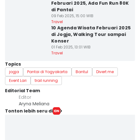
Februari 2025, Ada Fun Run 80K
di Pantai
09 Feb 2025, 15:00 WIB
Travel
10 Agenda Wisata Februari 2025
di Jogja, Walking Tour sampai
Konser
01 Feb 2025, 13:01 WIB
Travel
Topics
jogja
Pantai di Yogyakarta
Bantul
Divert me
Event Lari
trail running
Editorial Team
Editor
Aryna Meliana
Tonton lebih seru di