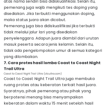
atas nama sendiri bisa didiskualifikasi. Selain itu,
pemenang juga wajib mengikuti tes doping yang
disediakan. Jika terbukti menggunakan doping,
maka status juara akan dicabut.
Pemenang juga bisa didiskualifikasi jika terbukti
tidak melalui jalur lari yang disediakan
penyelenggara. Adapun juara diambil dari urutan
masuk peserta secara jenis kelamin. Selain itu,
tidak ada pengelompokan umur di semua kategori
yang dilombakan.
7. Cara protes hasil lomba Coast to Coast Night
Trail Ultra
Coast to Coast Night Trail Ultra (ctcultra.com)
Coast to Coast Night Trail Ultra juga membuka
ruang protes atau keberatan terkait hasil juara.
Syaratnya, pihak pemenang atau pihak yang
berpotensi menang bisa menyampaikan
keberatan dalam waktu 15 menit setelah hasil