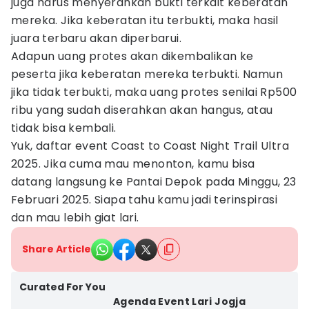
juga harus menyerahkan bukti terkait keberatan
mereka. Jika keberatan itu terbukti, maka hasil
juara terbaru akan diperbarui.
Adapun uang protes akan dikembalikan ke
peserta jika keberatan mereka terbukti. Namun
jika tidak terbukti, maka uang protes senilai Rp500
ribu yang sudah diserahkan akan hangus, atau
tidak bisa kembali.
Yuk, daftar event Coast to Coast Night Trail Ultra
2025. Jika cuma mau menonton, kamu bisa
datang langsung ke Pantai Depok pada Minggu, 23
Februari 2025. Siapa tahu kamu jadi terinspirasi
dan mau lebih giat lari.
Share Article
Curated For You
Agenda Event Lari Jogja