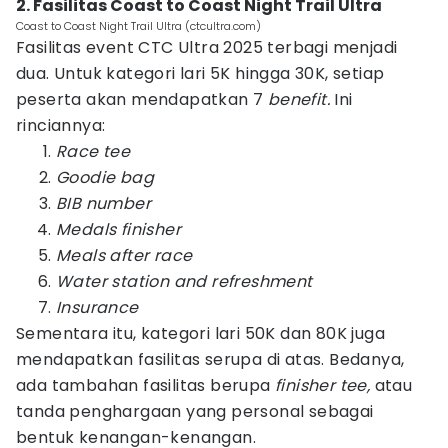
2. Fasilitas Coast to Coast Night Trail Ultra
Coast to Coast Night Trail Ultra (ctcultra.com)
Fasilitas event CTC Ultra 2025 terbagi menjadi
dua. Untuk kategori lari 5K hingga 30K, setiap
peserta akan mendapatkan 7
benefit.
Ini
rinciannya:
Race tee
Goodie bag
BIB number
Medals finisher
Meals after race
Water station and refreshment
Insurance
Sementara itu, kategori lari 50K dan 80K juga
mendapatkan fasilitas serupa di atas. Bedanya,
ada tambahan fasilitas berupa
finisher tee,
atau
tanda penghargaan yang personal sebagai
bentuk kenangan-kenangan.