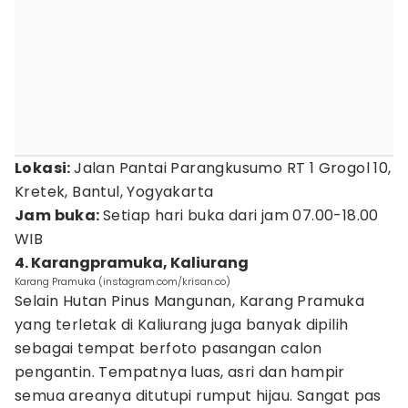
Lokasi:
Jalan Pantai Parangkusumo RT 1 Grogol 10,
Kretek, Bantul, Yogyakarta
Jam buka:
Setiap hari buka dari jam 07.00-18.00
WIB
4. Karangpramuka, Kaliurang
Karang Pramuka (instagram.com/krisan.co)
Selain Hutan Pinus Mangunan, Karang Pramuka
yang terletak di Kaliurang juga banyak dipilih
sebagai tempat berfoto pasangan calon
pengantin. Tempatnya luas, asri dan hampir
semua areanya ditutupi rumput hijau. Sangat pas