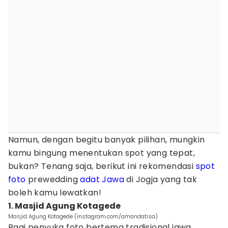
Namun, dengan begitu banyak pilihan, mungkin
kamu bingung menentukan spot yang tepat,
bukan? Tenang saja, berikut ini rekomendasi
spot
foto
prewedding
adat Jawa
di Jogja yang tak
boleh kamu lewatkan!
1. Masjid Agung Kotagede
Masjid Agung Kotagede (instagram.com/amandatisa)
Bagi penyuka foto bertema tradisional jawa,