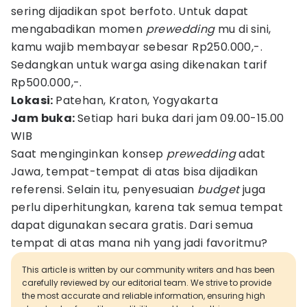
sering dijadikan spot berfoto. Untuk dapat
mengabadikan momen
prewedding
mu di sini,
kamu wajib membayar sebesar Rp250.000,-.
Sedangkan untuk warga asing dikenakan tarif
Rp500.000,-.
Lokasi:
Patehan, Kraton, Yogyakarta
Jam buka:
Setiap hari buka dari jam 09.00-15.00
WIB
Saat menginginkan konsep
prewedding
adat
Jawa
,
tempat-tempat di atas bisa dijadikan
referensi. Selain itu, penyesuaian
budget
juga
perlu diperhitungkan, karena tak semua tempat
dapat digunakan secara gratis. Dari semua
tempat di atas mana nih yang jadi favoritmu?
This article is written by our community writers and has been
carefully reviewed by our editorial team. We strive to provide
the most accurate and reliable information, ensuring high