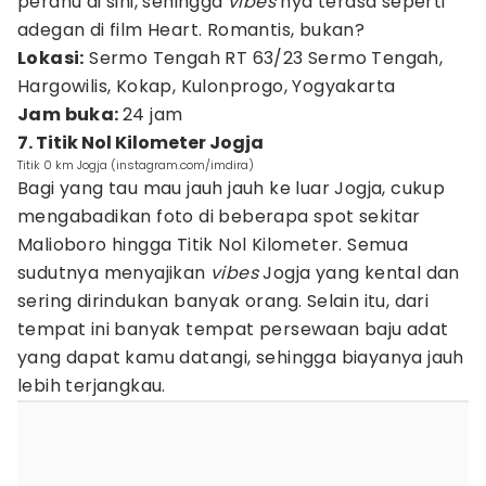
perahu di sini, sehingga
vibes
nya terasa seperti
adegan di film Heart. Romantis, bukan?
Lokasi:
Sermo Tengah RT 63/23 Sermo Tengah,
Hargowilis, Kokap, Kulonprogo, Yogyakarta
Jam buka:
24 jam
7. Titik Nol Kilometer Jogja
Titik 0 km Jogja (instagram.com/imdira)
Bagi yang tau mau jauh jauh ke luar Jogja, cukup
mengabadikan foto di beberapa spot sekitar
Malioboro hingga Titik Nol Kilometer. Semua
sudutnya menyajikan
vibes
Jogja yang kental dan
sering dirindukan banyak orang. Selain itu, dari
tempat ini banyak tempat persewaan baju adat
yang dapat kamu datangi, sehingga biayanya jauh
lebih terjangkau.