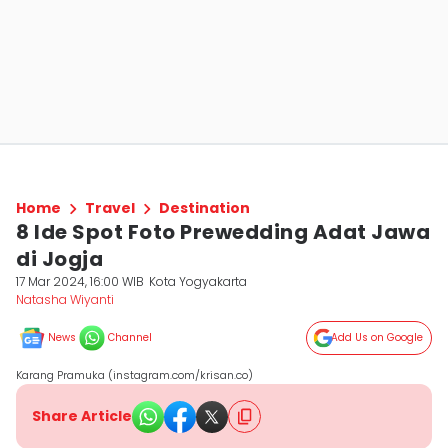
Home
Travel
Destination
8 Ide Spot Foto Prewedding Adat Jawa
di Jogja
17 Mar 2024, 16:00 WIB
Kota Yogyakarta
Natasha Wiyanti
News
Channel
Add Us on Google
Karang Pramuka (instagram.com/krisan.co)
Share Article