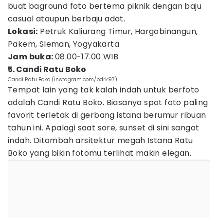
buat baground foto bertema piknik dengan baju
casual ataupun berbaju adat.
Lokasi:
Petruk Kaliurang Timur, Hargobinangun,
Pakem, Sleman, Yogyakarta
Jam buka:
08.00-17.00 WIB
5. Candi Ratu Boko
Candi Ratu Boko (instagram.com/bdrk97)
Tempat lain yang tak kalah indah untuk berfoto
adalah Candi Ratu Boko. Biasanya spot foto paling
favorit terletak di gerbang istana berumur ribuan
tahun ini. Apalagi saat sore, sunset di sini sangat
indah. Ditambah arsitektur megah Istana Ratu
Boko yang bikin fotomu terlihat makin elegan.