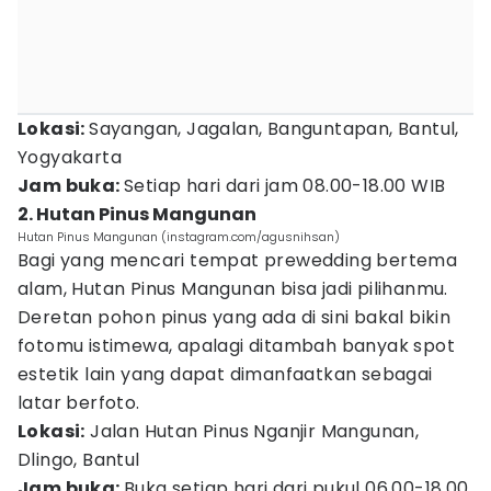
Lokasi:
Sayangan, Jagalan, Banguntapan, Bantul,
Yogyakarta
Jam buka:
Setiap hari dari jam 08.00-18.00 WIB
2. Hutan Pinus Mangunan
Hutan Pinus Mangunan (instagram.com/agusnihsan)
Bagi yang mencari tempat prewedding bertema
alam, Hutan Pinus Mangunan bisa jadi pilihanmu.
Deretan pohon pinus yang ada di sini bakal bikin
fotomu istimewa, apalagi ditambah banyak spot
estetik lain yang dapat dimanfaatkan sebagai
latar berfoto.
Lokasi:
Jalan Hutan Pinus Nganjir Mangunan,
Dlingo, Bantul
Jam buka:
Buka setiap hari dari pukul 06.00-18.00