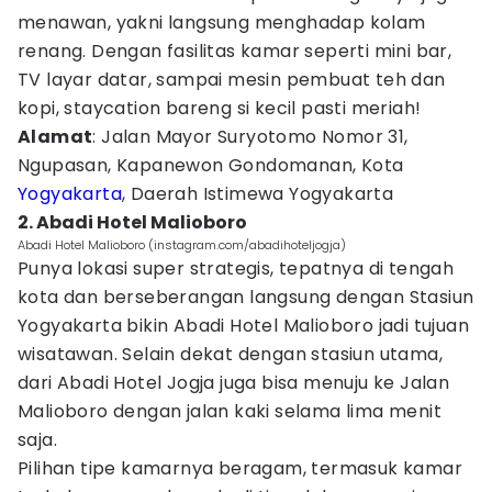
menawan, yakni langsung menghadap kolam
renang. Dengan fasilitas kamar seperti mini bar,
TV layar datar, sampai mesin pembuat teh dan
kopi, staycation bareng si kecil pasti meriah!
Alamat
: Jalan Mayor Suryotomo Nomor 31,
Ngupasan, Kapanewon Gondomanan, Kota
Yogyakarta
, Daerah Istimewa Yogyakarta
2. Abadi Hotel Malioboro
Abadi Hotel Malioboro (instagram.com/abadihoteljogja)
Punya lokasi super strategis, tepatnya di tengah
kota dan berseberangan langsung dengan Stasiun
Yogyakarta bikin Abadi Hotel Malioboro jadi tujuan
wisatawan. Selain dekat dengan stasiun utama,
dari Abadi Hotel Jogja juga bisa menuju ke Jalan
Malioboro dengan jalan kaki selama lima menit
saja.
Pilihan tipe kamarnya beragam, termasuk kamar