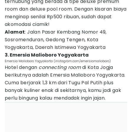
terhubung yang berada di tipe deluxe premium
room dan deluxe pool room. Dengan kisaran biaya
menginap senilai Rp500 ribuan, sudah dapat
akomodasi ciamik!
Alamat
: Jalan Pasar Kembang Nomor 49,
Sosromenduran, Gedong Tengen, Kota
Yogyakarta, Daerah Istimewa Yogyakarta
3. Emersia Malioboro Yogyakarta
Emersia Malioboro Yogyakarta (instagram.com/emersiamalioboro)
Hotel dengan
connecting room
di Kota Jogja
berikutnya adalah Emersia Malioboro Yogyakarta.
Cuma berjarak 1,3 km dari Tugu Pal Putih plus
banyak kuliner enak di sekitarnya, kamu jadi gak
perlu bingung kalau mendadak ingin jajan.