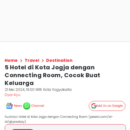
Home
Travel
Destination
5 Hotel di Kota Jogja dengan
Connecting Room, Cocok Buat
Keluarga
21 Mei 2024, 19:00 WIB
Kota Yogyakarta
Dyar Ayu
News
Channel
Add Us on Google
Ilustrasi Hotel di Kota Jogja dengan Connecting Room (pexels.com/id-
id/@pixabay)