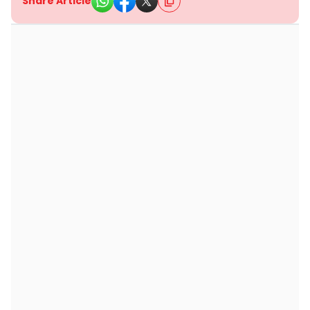
Share Article