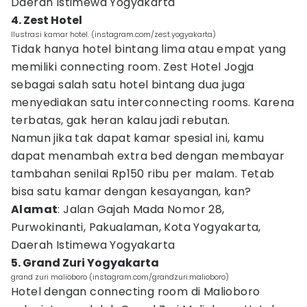
Daerah Istimewa Yogyakarta
4. Zest Hotel
Ilustrasi kamar hotel. (instagram.com/zest.yogyakarta)
Tidak hanya hotel bintang lima atau empat yang
memiliki connecting room. Zest Hotel Jogja
sebagai salah satu hotel bintang dua juga
menyediakan satu interconnecting rooms. Karena
terbatas, gak heran kalau jadi rebutan.
Namun jika tak dapat kamar spesial ini, kamu
dapat menambah extra bed dengan membayar
tambahan senilai Rp150 ribu per malam. Tetab
bisa satu kamar dengan kesayangan, kan?
Alamat
: Jalan Gajah Mada Nomor 28,
Purwokinanti, Pakualaman, Kota Yogyakarta,
Daerah Istimewa Yogyakarta
5. Grand Zuri Yogyakarta
grand zuri malioboro (instagram.com/grandzuri.malioboro)
Hotel dengan connecting room di Malioboro