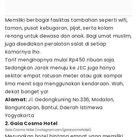
Memiliki berbagai fasilitas tambahan seperti wifi,
taman, pusat kebugaran, pijat, serta kolam
renang untuk dewasa dan anak. Bagi umat muslim,
juga disediakan peralatan salat di setiap
kamarnya lho.
Tarif menginapnya mulai Rp450 ribuan saja.
Sedangkan Jarak menuju ke JEC juga hanya
sekitar empat ratusan meter atau gak sampai
lima menit saja menggunakan kendaraan. Wah,
dekat banget ya!
Alamat:
Jl. Gedongkuning No.336, Modalan,
Banguntapan, Bantul, Daerah Istimewa
Yogyakarta
2. Gaia Cosmo Hotel
Gaia Cosmo Hotel (instagram.com/gaiacosmohotel)
Merupakan hotel bintang empat yang memiliki