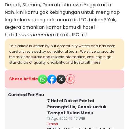
Depok, Sleman, Daerah Istimewa Yogyakarta
Nah, kini kamu gak kebingungan untuk menginap
lagi kalau sedang ada acara di JEC, bukan? Yuk,
segera amankan kamar kamu di hotel-
hotel
recommended
dekat JEC ini!
This article is written by our community writers and has been
carefully reviewed by our editorial team. We strive to provide
the most accurate and reliable information, ensuring high
standards of quality, credibility, and trustworthiness.
Share Article
Curated For You
7 Hotel Dekat Pantai
Parangtritis, Cocok untuk
Tempat Bulan Madu
13 Agu 2022, 19:47 WIB
Travel