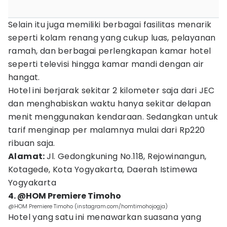
Selain itu juga memiliki berbagai fasilitas menarik
seperti kolam renang yang cukup luas, pelayanan
ramah, dan berbagai perlengkapan kamar hotel
seperti televisi hingga kamar mandi dengan air
hangat.
Hotel ini berjarak sekitar 2 kilometer saja dari JEC
dan menghabiskan waktu hanya sekitar delapan
menit menggunakan kendaraan. Sedangkan untuk
tarif menginap per malamnya mulai dari Rp220
ribuan saja.
Alamat:
Jl. Gedongkuning No.118, Rejowinangun,
Kotagede, Kota Yogyakarta, Daerah Istimewa
Yogyakarta
4. @HOM Premiere Timoho
@HOM Premiere Timoho (instagram.com/homtimohojogja)
Hotel yang satu ini menawarkan suasana yang