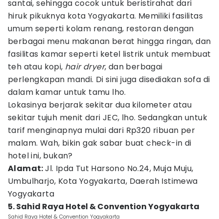
santai, sehingga cocok untuk beristirahat dari
hiruk pikuknya kota Yogyakarta. Memiliki fasilitas
umum seperti kolam renang, restoran dengan
berbagai menu makanan berat hingga ringan, dan
fasilitas kamar seperti ketel listrik untuk membuat
teh atau kopi,
hair dryer
, dan berbagai
perlengkapan mandi. Di sini juga disediakan sofa di
dalam kamar untuk tamu lho.
Lokasinya berjarak sekitar dua kilometer atau
sekitar tujuh menit dari JEC, lho. Sedangkan untuk
tarif menginapnya mulai dari Rp320 ribuan per
malam. Wah, bikin gak sabar buat check-in di
hotel ini, bukan?
Alamat:
Jl. Ipda Tut Harsono No.24, Muja Muju,
Umbulharjo, Kota Yogyakarta, Daerah Istimewa
Yogyakarta
5. Sahid Raya Hotel & Convention Yogyakarta
Sahid Raya Hotel & Convention Yogyakarta