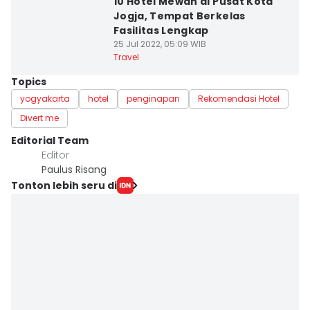
10 Hotel Mewah di Pusat Kota
Jogja, Tempat Berkelas
Fasilitas Lengkap
25 Jul 2022, 05:09 WIB
Travel
Topics
yogyakarta
hotel
penginapan
Rekomendasi Hotel
Divert me
Editorial Team
Editor
Paulus Risang
Tonton lebih seru di