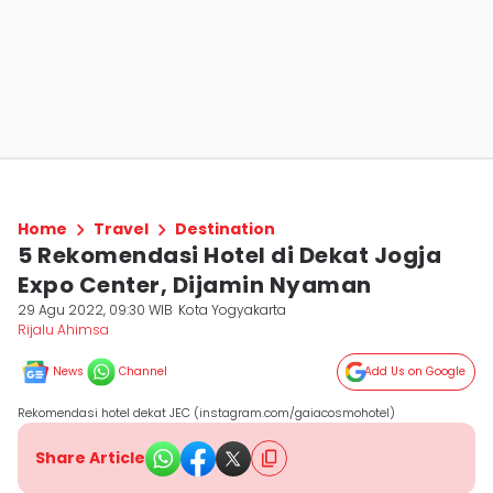
Home
Travel
Destination
5 Rekomendasi Hotel di Dekat Jogja
Expo Center, Dijamin Nyaman
29 Agu 2022, 09:30 WIB
Kota Yogyakarta
Rijalu Ahimsa
News
Channel
Add Us on Google
Rekomendasi hotel dekat JEC (instagram.com/gaiacosmohotel)
Share Article