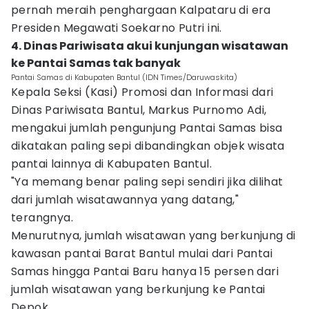
pernah meraih penghargaan Kalpataru di era
Presiden Megawati Soekarno Putri ini.
4. Dinas Pariwisata akui kunjungan wisatawan
ke Pantai Samas tak banyak‎
Pantai Samas di Kabupaten Bantul (IDN Times/Daruwaskita)
Kepala Seksi (Kasi) Promosi dan Informasi dari
Dinas Pariwisata Bantul, Markus Purnomo Adi,
mengakui jumlah pengunjung Pantai Samas bisa
dikatakan paling sepi dibandingkan objek wisata
pantai lainnya di Kabupaten Bantul.
"Ya memang benar paling sepi sendiri jika dilihat
dari jumlah wisatawannya yang datang,"
terangnya.
Menurutnya, jumlah wisatawan yang berkunjung di
kawasan pantai Barat Bantul mulai dari Pantai
Samas hingga Pantai Baru hanya 15 persen dari
jumlah wisatawan yang berkunjung ke Pantai
Depok.