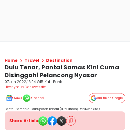
Home
Travel
Destination
Dulu Tenar, Pantai Samas Kini Cuma
Disinggahi Pelancong Nyasar
07 Jan 2022, 18:04 WIB
Kab. Bantul
Hironymus Daruwaskita
News
Channel
Add Us on Google
Pantai Samas di Kabupaten Bantul (IDN Times/Daruwaskita)
Share Article