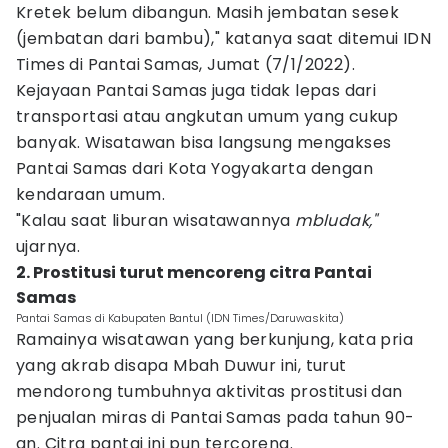
Kretek belum dibangun. Masih jembatan sesek
(jembatan dari bambu)," katanya saat ditemui IDN
Times di Pantai Samas, Jumat (7/1/2022).
Kejayaan Pantai Samas juga tidak lepas dari
transportasi atau angkutan umum yang cukup
banyak. Wisatawan bisa langsung mengakses
Pantai Samas dari Kota Yogyakarta dengan
kendaraan umum.
"Kalau saat liburan wisatawannya
mbludak,"
ujarnya.
2. Prostitusi turut mencoreng citra Pantai
Samas
Pantai Samas di Kabupaten Bantul (IDN Times/Daruwaskita)
Ramainya wisatawan yang berkunjung, kata pria
yang akrab disapa Mbah Duwur ini, turut
mendorong tumbuhnya aktivitas prostitusi dan
penjualan miras di Pantai Samas pada tahun 90-
an. Citra pantai ini pun tercoreng.