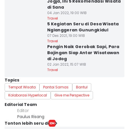
Jogja, Ini 5 Rekomendasi Wisata
di Sana
04 Jan 2022, 19:00 WIB
Travel
5 Kegiatan Seru di Desa Wisata
Nglanggeran Gunungkidul
07 Des 2021, 19:00 WIB
Travel
Pengin Naik Gerobak Sapi, Para
Bajingan Siap Antar Wisatawan
di Jodog
02 Jan 2022, 15:07 WIB
Travel
Topics
Tempat Wisata
Pantai Samas
Bantul
Kolaborasi Hyperlocal
Give me Perspective
Editorial Team
Editor
Paulus Risang
Tonton lebih seru di