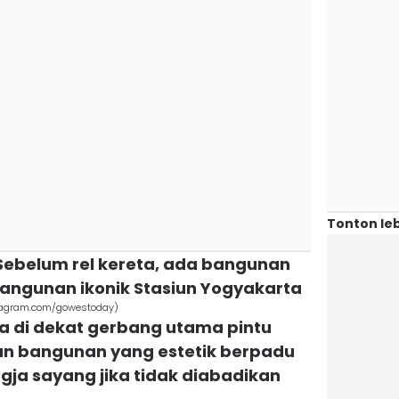
Tonton leb
 Sebelum rel kereta, ada bangunan
bangunan ikonik Stasiun Yogyakarta
stagram.com/gowestoday)
da di dekat gerbang utama pintu
an bangunan yang estetik berpadu
gja sayang jika tidak diabadikan