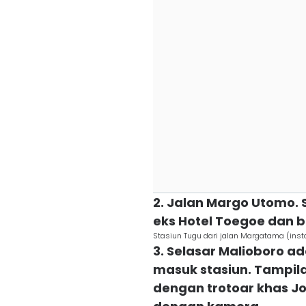
2. Jalan Margo Utomo.
eks Hotel Toegoe dan 
Stasiun Tugu dari jalan Margatama (in
3. Selasar Malioboro a
masuk stasiun. Tampil
dengan trotoar khas Jo