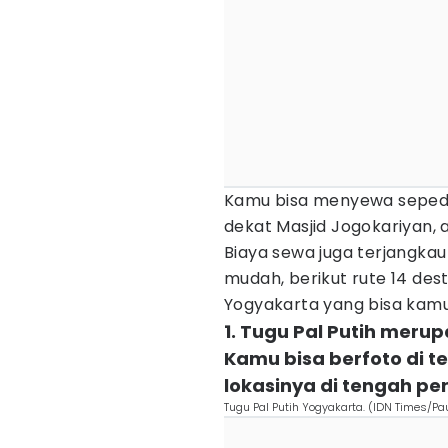
Kamu bisa menyewa sepeda t
dekat Masjid Jogokariyan, a
Biaya sewa juga terjangkau 
mudah, berikut rute 14 dest
Yogyakarta yang bisa kamu 
1. Tugu Pal Putih meru
Kamu bisa berfoto di t
lokasinya di tengah p
Tugu Pal Putih Yogyakarta. (IDN Times/Pa