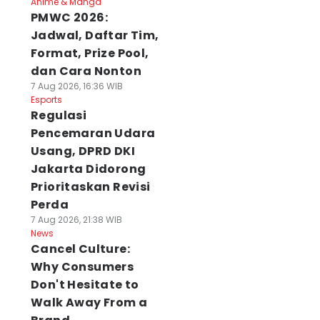
Anime & Manga
PMWC 2026:
Jadwal, Daftar Tim,
Format, Prize Pool,
dan Cara Nonton
7 Aug 2026, 16:36 WIB
Esports
Regulasi
Pencemaran Udara
Usang, DPRD DKI
Jakarta Didorong
Prioritaskan Revisi
Perda
7 Aug 2026, 21:38 WIB
News
Cancel Culture:
Why Consumers
Don't Hesitate to
Walk Away From a