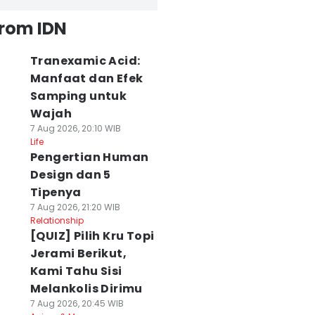
from IDN
Tranexamic Acid:
Manfaat dan Efek
Samping untuk
Wajah
7 Aug 2026, 20:10 WIB
Life
Pengertian Human
Design dan 5
Tipenya
7 Aug 2026, 21:20 WIB
Relationship
[QUIZ] Pilih Kru Topi
Jerami Berikut,
Kami Tahu Sisi
Melankolis Dirimu
7 Aug 2026, 20:45 WIB