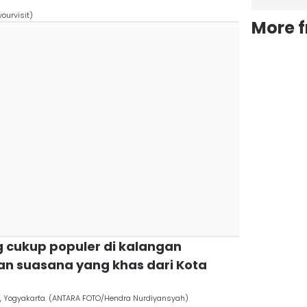
ourvisit)
More 
g cukup populer di kalangan
n suasana yang khas dari Kota
, Yogyakarta. (ANTARA FOTO/Hendra Nurdiyansyah)