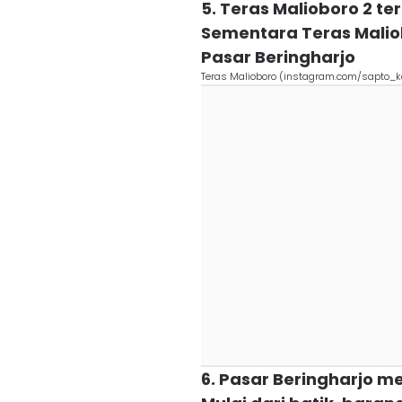
5. Teras Malioboro 2 ter
Sementara Teras Maliob
Pasar Beringharjo
Teras Malioboro (instagram.com/sapto_
6. Pasar Beringharjo 