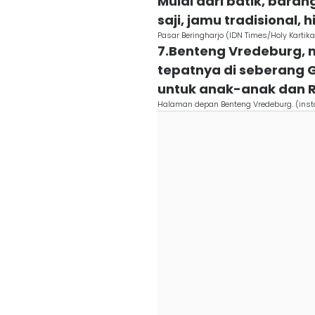
Mulai dari batik, bara
saji, jamu tradisional,
Pasar Beringharjo (IDN Times/Holy Kartika
7.Benteng Vredeburg, m
tepatnya di seberang 
untuk anak-anak dan R
Halaman depan Benteng Vredeburg. (insta