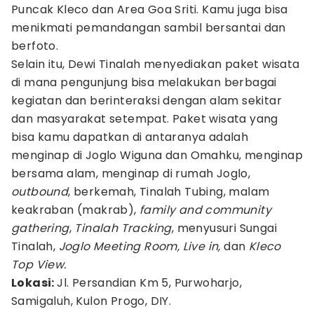
Puncak Kleco dan Area Goa Sriti. Kamu juga bisa
menikmati pemandangan sambil bersantai dan
berfoto.
Selain itu, Dewi Tinalah menyediakan paket wisata
di mana pengunjung bisa melakukan berbagai
kegiatan dan berinteraksi dengan alam sekitar
dan masyarakat setempat. Paket wisata yang
bisa kamu dapatkan di antaranya adalah
menginap di Joglo Wiguna dan Omahku, menginap
bersama alam, menginap di rumah Joglo,
outbound
, berkemah, Tinalah Tubing, malam
keakraban (makrab),
family and community
gathering
,
Tinalah Tracking
, menyusuri Sungai
Tinalah,
Joglo Meeting Room, Live in,
dan
Kleco
Top View.
Lokasi:
Jl. Persandian Km 5, Purwoharjo,
Samigaluh, Kulon Progo, DIY.