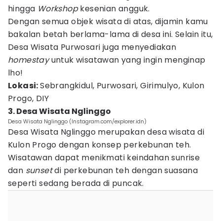
hingga
Workshop
kesenian angguk.
Dengan semua objek wisata di atas, dijamin kamu
bakalan betah berlama-lama di desa ini. Selain itu,
Desa Wisata Purwosari juga menyediakan
homestay
untuk wisatawan yang ingin menginap
lho!
Lokasi:
Sebrangkidul, Purwosari, Girimulyo, Kulon
Progo, DIY
3. Desa Wisata Nglinggo
Desa Wisata Nglinggo (Instagram.com/explorer.idn)
Desa Wisata Nglinggo merupakan desa wisata di
Kulon Progo dengan konsep perkebunan teh.
Wisatawan dapat menikmati keindahan sunrise
dan
sunset
di perkebunan teh dengan suasana
seperti sedang berada di puncak.