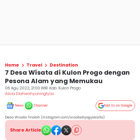
Home
Travel
Destination
7 Desa Wisata di Kulon Progo dengan
Pesona Alam yang Memukau
06 Agu 2022, 21:00 WIB
Kab. Kulon Progo
Alicia Diahwahyuningtyas
News
Channel
Add Us on Google
Desa Wisata Tinalah (Instagram.com/wisatadiyogyakarta)
Share Article