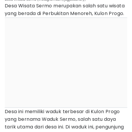
Desa Wisata Sermo merupakan salah satu wisata
yang berada di Perbukitan Menoreh, Kulon Progo.
Desa ini memiliki waduk terbesar di Kulon Progo
yang bernama Waduk Sermo, salah satu daya
tarik utama dari desa ini. Di waduk ini, pengunjung