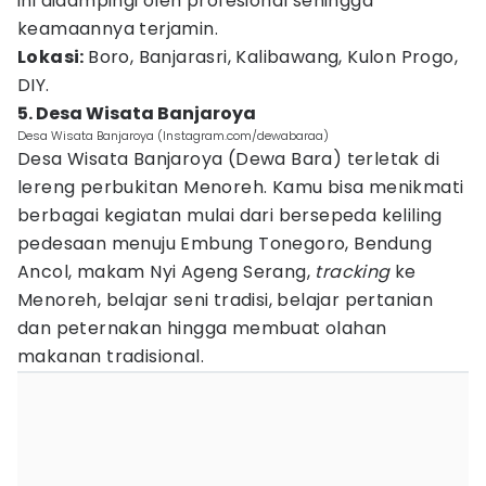
ini didampingi oleh profesional sehingga
keamaannya terjamin.
Lokasi:
Boro, Banjarasri, Kalibawang, Kulon Progo,
DIY.
5. Desa Wisata Banjaroya
Desa Wisata Banjaroya (Instagram.com/dewabaraa)
Desa Wisata Banjaroya (Dewa Bara) terletak di
lereng perbukitan Menoreh. Kamu bisa menikmati
berbagai kegiatan mulai dari bersepeda keliling
pedesaan menuju Embung Tonegoro, Bendung
Ancol, makam Nyi Ageng Serang,
tracking
ke
Menoreh, belajar seni tradisi, belajar pertanian
dan peternakan hingga membuat olahan
makanan tradisional.