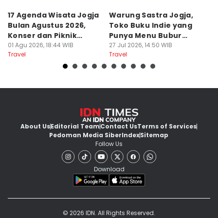
17 Agenda Wisata Jogja
Warung Sastra Jogja,
13
Bulan Agustus 2026,
Toko Buku Indie yang
L
Konser dan Piknik
Punya Menu Bubur
Fa
Literasi
01 Agu 2026, 18:44 WIB
Manado
27 Jul 2026, 14:50 WIB
M
20
Travel
Travel
Tr
About Us
Editorial Team
Contact Us
Terms of Services
Pedoman Media Siber
Index
Sitemap
Follow Us
Download
© 2026 IDN. All Rights Reserved.