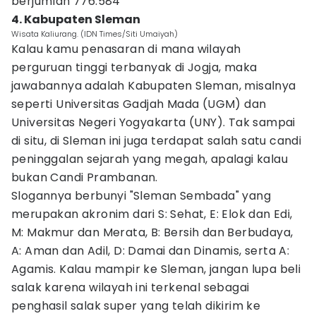
berjumlah 776.584
4. Kabupaten Sleman
Wisata Kaliurang. (IDN Times/Siti Umaiyah)
Kalau kamu penasaran di mana wilayah
perguruan tinggi terbanyak di Jogja, maka
jawabannya adalah Kabupaten Sleman, misalnya
seperti Universitas Gadjah Mada (UGM) dan
Universitas Negeri Yogyakarta (UNY). Tak sampai
di situ, di Sleman ini juga terdapat salah satu candi
peninggalan sejarah yang megah, apalagi kalau
bukan Candi Prambanan.
Slogannya berbunyi "Sleman Sembada" yang
merupakan akronim dari S: Sehat, E: Elok dan Edi,
M: Makmur dan Merata, B: Bersih dan Berbudaya,
A: Aman dan Adil, D: Damai dan Dinamis, serta A:
Agamis. Kalau mampir ke Sleman, jangan lupa beli
salak karena wilayah ini terkenal sebagai
penghasil salak super yang telah dikirim ke