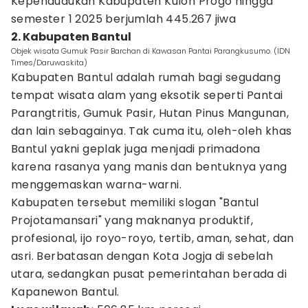
Kependudukan Kabupaten Kulon Progo hingga
semester 1 2025 berjumlah 445.267 jiwa
2. Kabupaten Bantul
Objek wisata Gumuk Pasir Barchan di Kawasan Pantai Parangkusumo. (IDN
Times/Daruwaskita)
Kabupaten Bantul adalah rumah bagi segudang
tempat wisata alam yang eksotik seperti Pantai
Parangtritis, Gumuk Pasir, Hutan Pinus Mangunan,
dan lain sebagainya. Tak cuma itu, oleh-oleh khas
Bantul yakni geplak juga menjadi primadona
karena rasanya yang manis dan bentuknya yang
menggemaskan warna-warni.
Kabupaten tersebut memiliki slogan "Bantul
Projotamansari" yang maknanya produktif,
profesional, ijo royo-royo, tertib, aman, sehat, dan
asri. Berbatasan dengan Kota Jogja di sebelah
utara, sedangkan pusat pemerintahan berada di
Kapanewon Bantul.