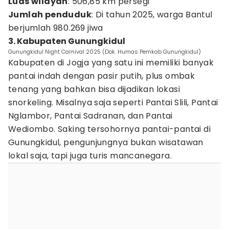
Luas wilayah
: 506,85 km persegi
Jumlah penduduk
: Di tahun 2025, warga Bantul
berjumlah 980.269 jiwa
3. Kabupaten Gunungkidul
Gunungkidul Night Carnival 2025 (Dok. Humas Pemkab Gunungkidul)
Kabupaten di Jogja yang satu ini memiliki banyak
pantai indah dengan pasir putih, plus ombak
tenang yang bahkan bisa dijadikan lokasi
snorkeling. Misalnya saja seperti Pantai Slili, Pantai
Nglambor, Pantai Sadranan, dan Pantai
Wediombo. Saking tersohornya pantai-pantai di
Gunungkidul, pengunjungnya bukan wisatawan
lokal saja, tapi juga turis mancanegara.