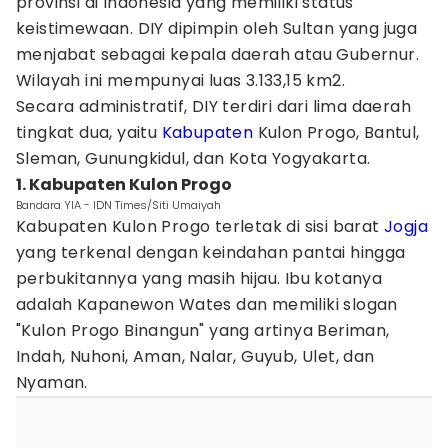
provinsi di Indonesia yang memiliki status
keistimewaan. DIY dipimpin oleh Sultan yang juga
menjabat sebagai kepala daerah atau Gubernur.
Wilayah ini mempunyai luas 3.133,15 km2.
Secara administratif, DIY terdiri dari lima daerah
tingkat dua, yaitu
Kabupaten
Kulon Progo, Bantul,
Sleman, Gunungkidul, dan Kota Yogyakarta.
1. Kabupaten Kulon Progo
Bandara YIA - IDN Times/Siti Umaiyah
Kabupaten Kulon Progo terletak di sisi barat
Jogja
yang terkenal dengan keindahan pantai hingga
perbukitannya yang masih hijau. Ibu kotanya
adalah Kapanewon Wates dan memiliki slogan
"Kulon Progo Binangun" yang artinya Beriman,
Indah, Nuhoni, Aman, Nalar, Guyub, Ulet, dan
Nyaman.