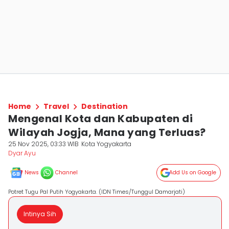
Home
Travel
Destination
Mengenal Kota dan Kabupaten di
Wilayah Jogja, Mana yang Terluas?
25 Nov 2025, 03:33 WIB
Kota Yogyakarta
Dyar Ayu
News
Channel
Add Us on Google
Potret Tugu Pal Putih Yogyakarta. (IDN Times/Tunggul Damarjati)
Intinya Sih