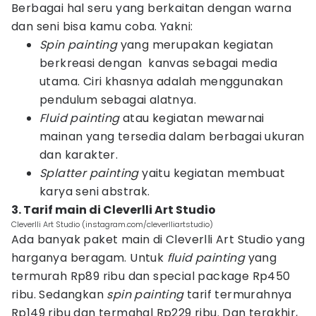
Berbagai hal seru yang berkaitan dengan warna
dan seni bisa kamu coba. Yakni:
Spin painting
yang merupakan kegiatan
berkreasi dengan kanvas sebagai media
utama. Ciri khasnya adalah menggunakan
pendulum sebagai alatnya.
Fluid painting
atau kegiatan mewarnai
mainan yang tersedia dalam berbagai ukuran
dan karakter.
Splatter painting
yaitu kegiatan membuat
karya seni abstrak.
3. Tarif main di Cleverlli Art Studio
Cleverlli Art Studio (instagram.com/cleverlliartstudio)
Ada banyak paket main di Cleverlli Art Studio yang
harganya beragam. Untuk
fluid painting
yang
termurah Rp89 ribu dan special package Rp450
ribu. Sedangkan
spin painting
tarif termurahnya
Rp149 ribu dan termahal Rp229 ribu. Dan terakhir,