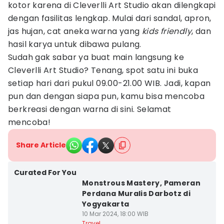
kotor karena di Cleverlli Art Studio akan dilengkapi
dengan fasilitas lengkap. Mulai dari sandal, apron,
jas hujan, cat aneka warna yang
kids friendly
, dan
hasil karya untuk dibawa pulang.
Sudah gak sabar ya buat main langsung ke
Cleverlli Art Studio? Tenang, spot satu ini buka
setiap hari dari pukul 09.00-21.00 WIB. Jadi, kapan
pun dan dengan siapa pun, kamu bisa mencoba
berkreasi dengan warna di sini. Selamat
mencoba!
Share Article
Curated For You
Monstrous Mastery, Pameran
Perdana Muralis Darbotz di
Yogyakarta
10 Mar 2024, 18:00 WIB
Travel