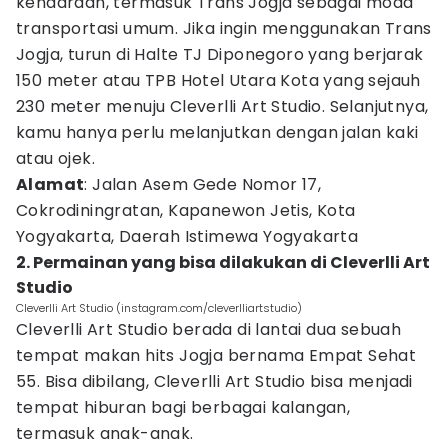
kendaraan, termasuk Trans Jogja sebagai moda
transportasi umum. Jika ingin menggunakan Trans
Jogja, turun di Halte TJ Diponegoro yang berjarak
150 meter atau TPB Hotel Utara Kota yang sejauh
230 meter menuju Cleverlli Art Studio. Selanjutnya,
kamu hanya perlu melanjutkan dengan jalan kaki
atau ojek.
Alamat
: Jalan Asem Gede Nomor 17,
Cokrodiningratan, Kapanewon Jetis, Kota
Yogyakarta, Daerah Istimewa Yogyakarta
2. Permainan yang bisa dilakukan di Cleverlli Art
Studio
Cleverlli Art Studio (instagram.com/cleverlliartstudio)
Cleverlli Art Studio berada di lantai dua sebuah
tempat makan hits Jogja bernama Empat Sehat
55. Bisa dibilang, Cleverlli Art Studio bisa menjadi
tempat hiburan bagi berbagai kalangan,
termasuk anak-anak.