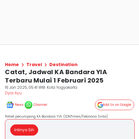
Home
Travel
Destination
Catat, Jadwal KA Bandara YIA
Terbaru Mulai 1 Februari 2025
16 Jan 2025, 05:41 WIB
Kota Yogyakarta
Dyar Ayu
News
Channel
Add Us on Google
Potret penumpang KA Bandara YIA. (IDNTimes/Febriana Sinta)
Intinya Sih