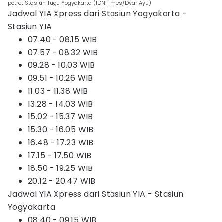
potret Stasiun Tugu Yogyakarta (IDN Times/Dyar Ayu)
Jadwal YIA Xpress dari Stasiun Yogyakarta -
Stasiun YIA
07.40 - 08.15 WIB
07.57 - 08.32 WIB
09.28 - 10.03 WIB
09.51 - 10.26 WIB
11.03 - 11.38 WIB
13.28 - 14.03 WIB
15.02 - 15.37 WIB
15.30 - 16.05 WIB
16.48 - 17.23 WIB
17.15 - 17.50 WIB
18.50 - 19.25 WIB
20.12 - 20.47 WIB
Jadwal YIA Xpress dari Stasiun YIA - Stasiun
Yogyakarta
08.40 - 09.15 WIB