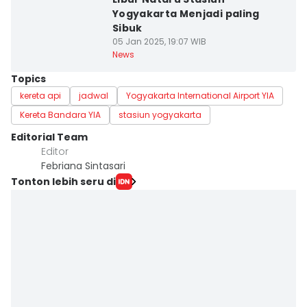
Yogyakarta Menjadi paling
Sibuk
05 Jan 2025, 19:07 WIB
News
Topics
kereta api
jadwal
Yogyakarta International Airport YIA
Kereta Bandara YIA
stasiun yogyakarta
Editorial Team
Editor
Febriana Sintasari
Tonton lebih seru di