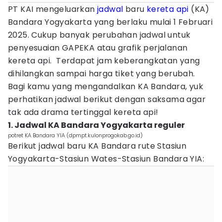
PT KAI mengeluarkan
jadwal
baru
kereta api
(KA)
Bandara Yogyakarta yang berlaku mulai 1 Februari
2025. Cukup banyak perubahan jadwal untuk
penyesuaian GAPEKA atau grafik perjalanan
kereta api. Terdapat jam keberangkatan yang
dihilangkan sampai harga tiket yang berubah.
Bagi kamu yang mengandalkan KA Bandara, yuk
perhatikan jadwal berikut dengan saksama agar
tak ada drama tertinggal kereta api!
1. Jadwal KA Bandara Yogyakarta reguler
potret KA Bandara YIA (dpmpt.kulonprogokab.go.id)
Berikut jadwal baru KA Bandara rute Stasiun
Yogyakarta-Stasiun Wates-Stasiun Bandara YIA: