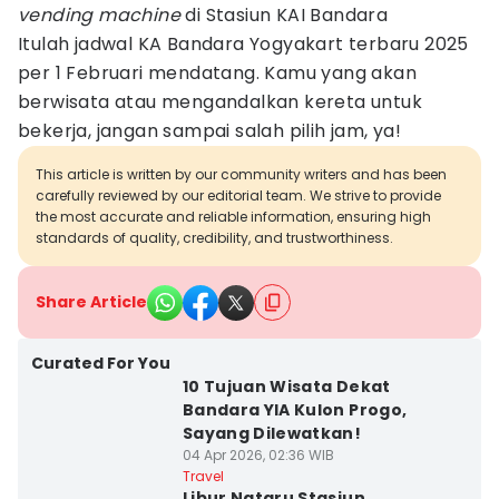
vending machine
di Stasiun KAI Bandara
Itulah jadwal KA Bandara Yogyakart terbaru 2025
per 1 Februari mendatang. Kamu yang akan
berwisata atau mengandalkan kereta untuk
bekerja, jangan sampai salah pilih jam, ya!
This article is written by our community writers and has been
carefully reviewed by our editorial team. We strive to provide
the most accurate and reliable information, ensuring high
standards of quality, credibility, and trustworthiness.
Share Article
Curated For You
10 Tujuan Wisata Dekat
Bandara YIA Kulon Progo,
Sayang Dilewatkan!
04 Apr 2026, 02:36 WIB
Travel
Libur Nataru Stasiun