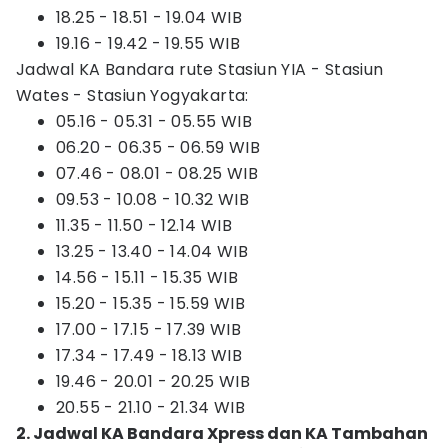
18.25 - 18.51 - 19.04 WIB
19.16 - 19.42 - 19.55 WIB
Jadwal KA Bandara rute Stasiun YIA - Stasiun
Wates - Stasiun Yogyakarta:
05.16 - 05.31 - 05.55 WIB
06.20 - 06.35 - 06.59 WIB
07.46 - 08.01 - 08.25 WIB
09.53 - 10.08 - 10.32 WIB
11.35 - 11.50 - 12.14 WIB
13.25 - 13.40 - 14.04 WIB
14.56 - 15.11 - 15.35 WIB
15.20 - 15.35 - 15.59 WIB
17.00 - 17.15 - 17.39 WIB
17.34 - 17.49 - 18.13 WIB
19.46 - 20.01 - 20.25 WIB
20.55 - 21.10 - 21.34 WIB
2. Jadwal KA Bandara Xpress dan KA Tambahan