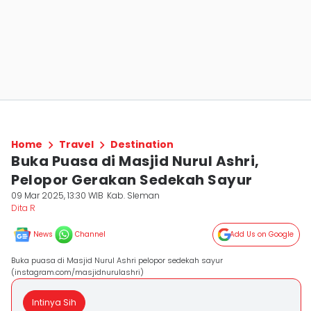
Home
Travel
Destination
Buka Puasa di Masjid Nurul Ashri,
Pelopor Gerakan Sedekah Sayur
09 Mar 2025, 13:30 WIB
Kab. Sleman
Dita R
News
Channel
Add Us on Google
Buka puasa di Masjid Nurul Ashri pelopor sedekah sayur
(instagram.com/masjidnurulashri)
Intinya Sih