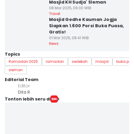
Masjid KH Sudja' Sleman
08 Mar 2025, 09:00 WIB
Travel
Masjid Gedhe Kauman Jogja
Siapkan 1.600 Porsi Buka Puasa,
Gratis!
01 Mar 2025, 08:41 WIB
News
Topics
Ramadan 2025
ramadan
sedekah
masjid
buka pu
sleman
Editorial Team
Editor
Dita R
Tonton lebih seru di