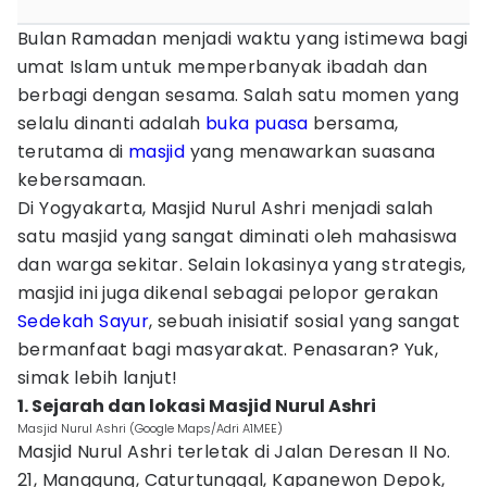
Bulan Ramadan menjadi waktu yang istimewa bagi
umat Islam untuk memperbanyak ibadah dan
berbagi dengan sesama. Salah satu momen yang
selalu dinanti adalah
buka puasa
bersama,
terutama di
masjid
yang menawarkan suasana
kebersamaan.
Di Yogyakarta, Masjid Nurul Ashri menjadi salah
satu masjid yang sangat diminati oleh mahasiswa
dan warga sekitar. Selain lokasinya yang strategis,
masjid ini juga dikenal sebagai pelopor gerakan
Sedekah
Sayur
, sebuah inisiatif sosial yang sangat
bermanfaat bagi masyarakat. Penasaran? Yuk,
simak lebih lanjut!
1. Sejarah dan lokasi Masjid Nurul Ashri
Masjid Nurul Ashri (Google Maps/Adri A1MEE)
Masjid Nurul Ashri terletak di Jalan Deresan II No.
21, Manggung, Caturtunggal, Kapanewon Depok,