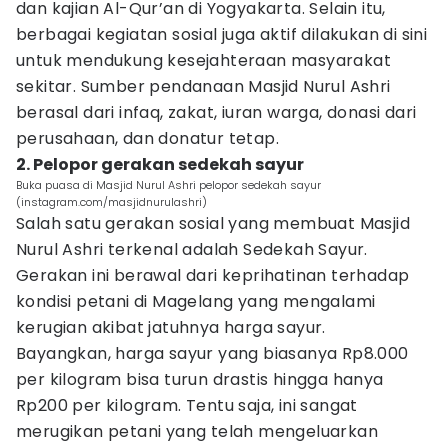
dan kajian Al-Qur’an di Yogyakarta. Selain itu,
berbagai kegiatan sosial juga aktif dilakukan di sini
untuk mendukung kesejahteraan masyarakat
sekitar. Sumber pendanaan Masjid Nurul Ashri
berasal dari infaq, zakat, iuran warga, donasi dari
perusahaan, dan donatur tetap.
2. Pelopor gerakan sedekah sayur
Buka puasa di Masjid Nurul Ashri pelopor sedekah sayur
(instagram.com/masjidnurulashri)
Salah satu gerakan sosial yang membuat Masjid
Nurul Ashri terkenal adalah Sedekah Sayur.
Gerakan ini berawal dari keprihatinan terhadap
kondisi petani di Magelang yang mengalami
kerugian akibat jatuhnya harga sayur.
Bayangkan, harga sayur yang biasanya Rp8.000
per kilogram bisa turun drastis hingga hanya
Rp200 per kilogram. Tentu saja, ini sangat
merugikan petani yang telah mengeluarkan